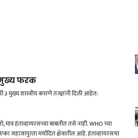
३ मुख्य फरक
 ३ मुख्य शास्त्रीय कारणे तज्ज्ञांनी दिली आहेत:
ो, मात्र हंताव्हायरसच्या बाबतीत तसे नाही. WHO च्या
रेक एका जहाजापुरता मर्यादित क्षेत्रातील आहे. हंताव्हायरसचा