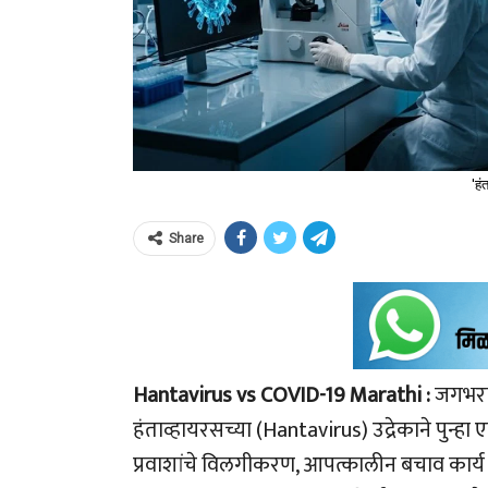
'हं
Share
Hantavirus vs COVID-19 Marathi :
जगभरात
हंताव्हायरसच्या (Hantavirus) उद्रेकाने पुन्
प्रवाशांचे विलगीकरण, आपत्कालीन बचाव कार्य आ