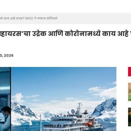
ध्ये काय आहे फरक? WHO ने स्पष्टच सांगितलं!
व्हायरस’चा उद्रेक आणि कोरोनामध्ये काय आह
13, 2026