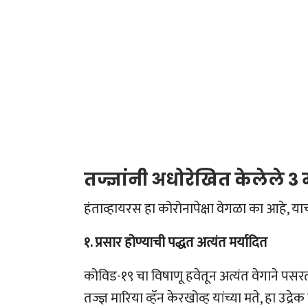
तज्ज्ञांनी अधोरेखित केलेले 
हंताव्हायरस हा कोरोनापेक्षा वेगळा का आहे, याची
१. प्रसार होण्याची पद्धत अत्यंत मर्यादित
कोविड-१९ चा विषाणू हवेतून अत्यंत वेगाने पसरत
तज्ज्ञ मारिया व्हॅन केरखोव्ह यांच्या मते, हा उद्