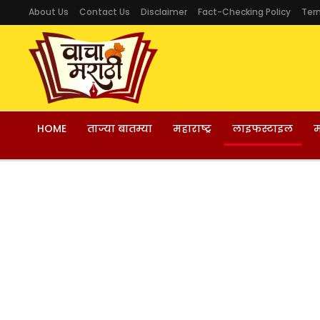
About Us
Contact Us
Disclaimer
Fact-Checking Policy
Ter
HOME
ताज्या बातम्या
महाराष्ट्र
लाइफस्टाइल
म