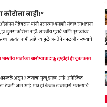
रा कोरोना नाही!”
ॅडहॅनम गेब्रेयसस यांनी प्रसारमाध्यमांशी संवाद साधताना
हा दुसरा कोरोना नाही. शास्त्रीय पुरावे आणि पुराव्यांवर
ध्या अत्यंत कमी आहे. त्यामुळे जनतेने काळजी करण्याचे
य भारतीय मातांच्या आरोग्याचा शत्रू; तुम्हीही ही चूक करत
ण आढळले असून ३ जणांचा मृत्यू झाला आहे. अमेरिकेत
खरेख ठेवली जात आहे, मात्र ही केवळ खबरदारी असल्याचे