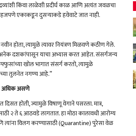
 द्रव्यांशी किंवा लाळेशी प्रदीर्घ काळ आणि अत्यंत जवळचा
हजपणे एकाकडून दुसऱ्याकडे हवेवाटे जात नाही.
नवीन होता, त्यामुळे त्यावर नियंत्रण मिळवणे कठीण गेले.
ेल्या अनेक दशकांपासून याचा अभ्यास करत आहेत. संसर्गजन्य
फुफ्फुसांच्या खोल भागात संसर्ग करतो, त्यामुळे
च्या तुलनेत नगण्य आहे.”
d) अधिक असणे
 दिसत होती, ज्यामुळे विषाणू वेगाने पसरला. मात्र,
ण्यासाठी २ ते ६ आठवडे लागतात. हा मोठा कालावधी आरोग्य
ि त्यांना विलग करण्यासाठी (Quarantine) पुरेसा वेळ