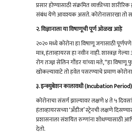
प्रसार होण्यासाठी संक्रमित व्यक्तीच्या शारीरिक
संबंध येणे आवश्यक असते. कोरोनासारखा तो स
२. विज्ञानाला या विषाणूची पूर्ण ओळख आहे
२०२० मध्ये कोरोना हा विषाणू जगासाठी पूर्णपणे 
मात्र, हंताव्हायरस हा नवीन नाही. शास्त्रज्ञ ग
रोग तज्ज्ञ सेलिन गौंडर यांच्या मते, “हा विषाणू 
खोकल्यावाटे तो हवेत पसरण्याचे प्रमाण कोरोना
३. इन्क्युबेशन कालावधी (Incubation Perio
कोरोनाचा संसर्ग झाल्यावर लक्षणे ४ ते ५ दिवसांत
हंताव्हायरसच्या ‘अँडीज’ स्ट्रेनची लक्षणे दिस
प्रशासनाला संशयित रुग्णांना शोधण्यासाठी आण
देतो.