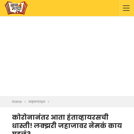
Home
लाइफस्टाइल
कोरोनानंतर आता हंताव्हायरसची
धास्ती! लक्झरी जहाजावर नेमकं काय