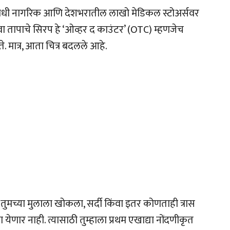
यवधी नागरिक आणि देशभरातील लाखो मेडिकल स्टोअर्सवर
ा तापाचे सिरप हे ‘ओव्हर द काउंटर’ (OTC) म्हणजेच
 मात्र, आता चित्र बदलले आहे.
तुमच्या मुलाला खोकला, सर्दी किंवा इतर कोणताही त्रास
ार नाही. त्यासाठी तुम्हाला प्रथम एखाद्या नोंदणीकृत