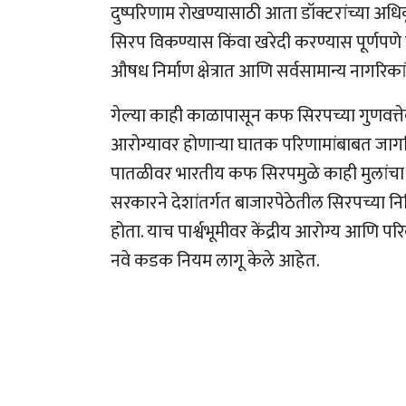
दुष्परिणाम रोखण्यासाठी आता डॉक्टरांच्या अधि
सिरप विकण्यास किंवा खरेदी करण्यास पूर्णपणे ब
औषध निर्माण क्षेत्रात आणि सर्वसामान्य नागर
गेल्या काही काळापासून कफ सिरपच्या गुणवत्ते
आरोग्यावर होणाऱ्या घातक परिणामांबाबत जागतिक
पातळीवर भारतीय कफ सिरपमुळे काही मुलांचा मृत्य
सरकारने देशांतर्गत बाजारपेठेतील सिरपच्या नि
होता. याच पार्श्वभूमीवर केंद्रीय आरोग्य आणि 
नवे कडक नियम लागू केले आहेत.