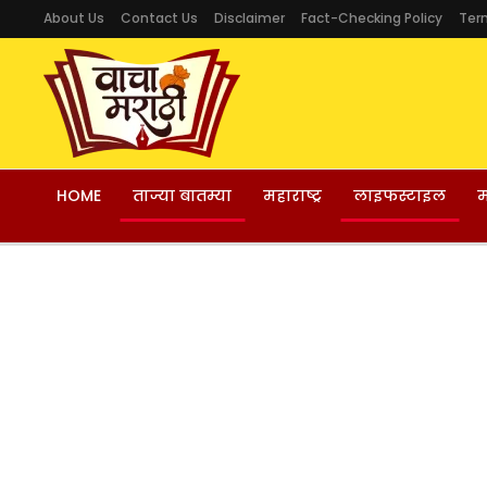
About Us
Contact Us
Disclaimer
Fact-Checking Policy
Ter
HOME
ताज्या बातम्या
महाराष्ट्र
लाइफस्टाइल
म