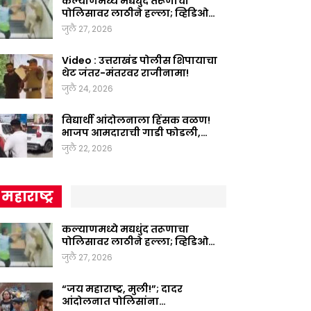
कल्याणमध्ये मद्यधुंद तरूणाचा
पोलिसावर लाठीने हल्ला; व्हिडिओ…
जुलै 27, 2026
Video : उत्तराखंड पोलीस शिपायाचा
थेट जंतर-मंतरवर राजीनामा!
जुलै 24, 2026
विद्यार्थी आंदोलनाला हिंसक वळण!
भाजप आमदाराची गाडी फोडली,…
जुलै 22, 2026
महाराष्ट्र
कल्याणमध्ये मद्यधुंद तरूणाचा
पोलिसावर लाठीने हल्ला; व्हिडिओ…
जुलै 27, 2026
“जय महाराष्ट्र, मुली!”; दादर
आंदोलनात पोलिसांना…