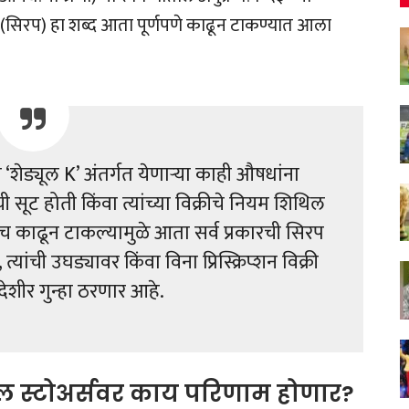
(सिरप) हा शब्द आता पूर्णपणे काढून टाकण्यात आला
 ‘शेड्यूल K’ अंतर्गत येणाऱ्या काही औषधांना
ची सूट होती किंवा त्यांच्या विक्रीचे नियम शिथिल
ब्दच काढून टाकल्यामुळे आता सर्व प्रकारची सिरप
ंची उघड्यावर किंवा विना प्रिस्क्रिप्शन विक्री
ेशीर गुन्हा ठरणार आहे.
ल स्टोअर्सवर काय परिणाम होणार?