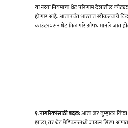
या नव्या नियमाचा थेट परिणाम देशातील कोट्
होणार आहे. आतापर्यंत भारतात खोकल्याचे किंव
काउंटरवरून थेट मिळणारे औषध मानले जात होते.
१. नागरिकांसाठी बदल:
आता जर तुम्हाला किंवा 
झाला, तर थेट मेडिकलमध्ये जाऊन सिरप आणता येण