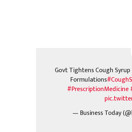
Govt Tightens Cough Syrup 
Formulations
#CoughS
#PrescriptionMedicine
pic.twitt
— Business Today (@