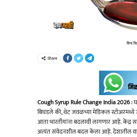
विना चि
Share
Cough Syrup Rule Change India 2026 :
घ
बिघडले की, थेट जवळच्या मेडिकल स्टोअरमध
आता भारतीयांना बदलावी लागणार आहे. केंद्र स
अत्यंत संवेदनशील बदल केला आहे. देशातील वा