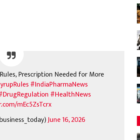
Rules, Prescription Needed for More
yrupRules
#IndiaPharmaNews
#DrugRegulation
#HealthNews
er.com/mEc5ZsTcrx
business_today)
June 16, 2026