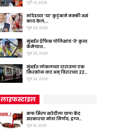
जुलै 21, 2026
नांदेडच्या ‘या’ कुटुंबाने नक्की असं
काय केलं,…
जून 29, 2026
मुंबईत ट्रॅफिक पोलिसांचं ‘ते’ कृत्य
कॅमेऱ्यात…
जून 25, 2026
मुंबईत लोकलच्या दारातला एक
किरकोळ वाद अन् विरारच्या 22…
जून 24, 2026
लाइफस्टाइल
कफ सिरप खरेदीला चाप! केंद्र
सरकारचा मोठा निर्णय, ड्रग्ज…
जून 16, 2026