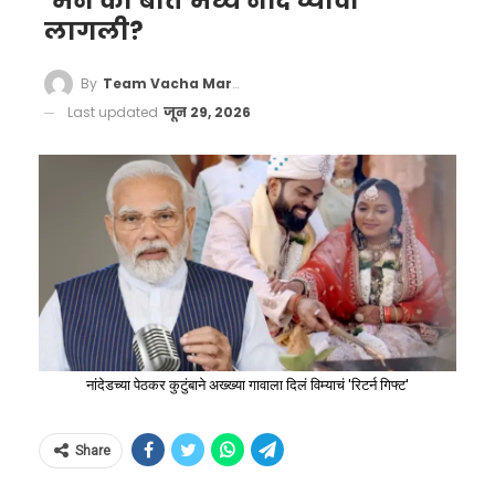
‘मन की बात’मध्ये नोंद घ्यावी
लागली?
By
Team Vacha Marathi
Last updated
जून 29, 2026
नांदेडच्या पेठकर कुटुंबाने अख्ख्या गावाला दिलं विम्याचं 'रिटर्न गिफ्ट'
Share