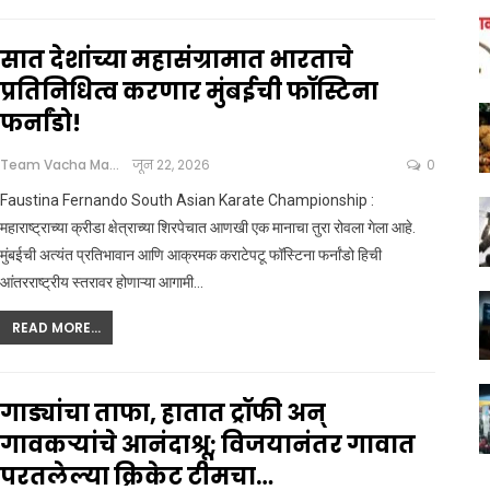
सात देशांच्या महासंग्रामात भारताचे
प्रतिनिधित्व करणार मुंबईची फॉस्टिना
फर्नांडो!
Team Vacha Marathi
जून 22, 2026
0
Faustina Fernando South Asian Karate Championship :
महाराष्ट्राच्या क्रीडा क्षेत्राच्या शिरपेचात आणखी एक मानाचा तुरा रोवला गेला आहे.
मुंबईची अत्यंत प्रतिभावान आणि आक्रमक कराटेपटू फॉस्टिना फर्नांडो हिची
आंतरराष्ट्रीय स्तरावर होणाऱ्या आगामी
…
READ MORE...
गाड्यांचा ताफा, हातात ट्रॉफी अन्
गावकऱ्यांचे आनंदाश्रू; विजयानंतर गावात
परतलेल्या क्रिकेट टीमचा…