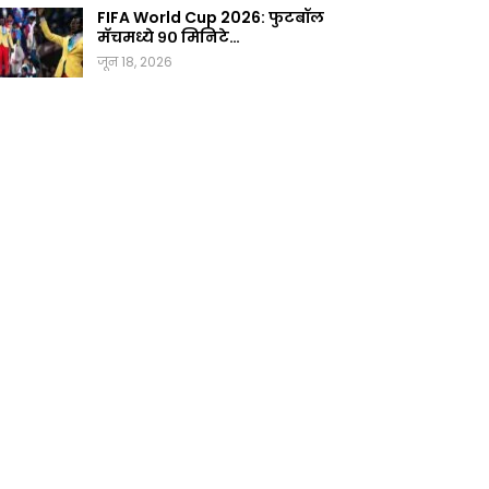
FIFA World Cup 2026: फुटबॉल
मॅचमध्ये ९० मिनिटे…
जून 18, 2026