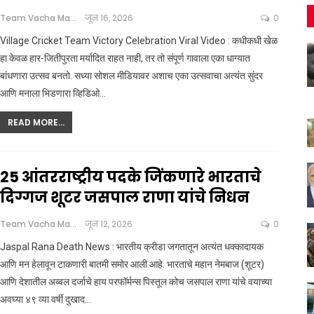
Team Vacha Marathi
जून 16, 2026
0
Village Cricket Team Victory Celebration Viral Video : कधीकधी खेळ
हा केवळ हार-जितीपुरता मर्यादित राहत नाही, तर तो संपूर्ण गावाला एका धाग्यात
बांधणारा उत्सव बनतो. सध्या सोशल मीडियावर अशाच एका उत्सवाचा अत्यंत सुंदर
आणि मनाला भिडणारा व्हिडिओ
…
READ MORE...
25 आंतरराष्ट्रीय पदके जिंकणारे भारताचे
दिग्गज शूटर जसपाल राणा यांचे निधन
Team Vacha Marathi
जून 12, 2026
0
Jaspal Rana Death News : भारतीय क्रीडा जगतातून अत्यंत धक्कादायक
आणि मन हेलावून टाकणारी बातमी समोर आली आहे. भारताचे महान नेमबाज (शूटर)
आणि देशातील अव्वल दर्जाचे हाय परफॉर्मन्स पिस्तूल कोच जसपाल राणा यांचे वयाच्या
अवघ्या ४९ व्या वर्षी दुखाद
…