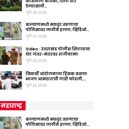
कोसळली बायको, तिला धीर
देण्यासाठी…
जुलै 28, 2026
कल्याणमध्ये मद्यधुंद तरूणाचा
पोलिसावर लाठीने हल्ला; व्हिडिओ…
जुलै 27, 2026
Video : उत्तराखंड पोलीस शिपायाचा
थेट जंतर-मंतरवर राजीनामा!
जुलै 24, 2026
विद्यार्थी आंदोलनाला हिंसक वळण!
भाजप आमदाराची गाडी फोडली,…
जुलै 22, 2026
महाराष्ट्र
कल्याणमध्ये मद्यधुंद तरूणाचा
पोलिसावर लाठीने हल्ला; व्हिडिओ…