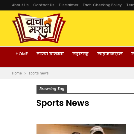
About Us
Contact Us
Disclaimer
Fact-Checking Policy
Ter
HOME
ताज्या बातम्या
महाराष्ट्र
लाइफस्टाइल
म
Home
sports news
Browsing Tag
Sports News