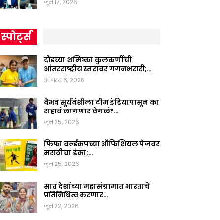
जून 17, 2026
स्पोर्ट्स
दौंडच्या शमिष्का कुलकर्णीची
आंतरराष्ट्रीय स्तरावर गगनभरारी;…
ऑगस्ट 6, 2026
वैभव सूर्यवंशीला टीम इंडियापासून का
राहावं लागणार वेगळं?…
जून 25, 2026
फिफा वर्ल्डकपच्या ऑफिशियल पेजवर
मराठीचा डंका;…
जून 25, 2026
सात देशांच्या महासंग्रामात भारताचे
प्रतिनिधित्व करणार…
जून 22, 2026