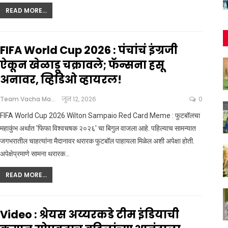
READ MORE...
FIFA World Cup 2026 : पंचांचं इंग्रजी
ऐकून खेळाडू चक्रावले; फॅन्सना हसू
अनावर, व्हिडिओ व्हायरल!
Team Vacha Marathi
जून 12, 2026
0
FIFA World Cup 2026 Wilton Sampaio Red Card Meme : फुटबॉलचा
महाकुंभ अर्थात 'फिफा विश्वचषक २०२६' चा बिगुल वाजला आहे. पहिल्याच सामन्यात
जगभरातील चाहत्यांना मैदानावर थरारक फुटबॉल पाहायला मिळेल अशी अपेक्षा होती.
अपेक्षेप्रमाणे सामना थरारक
…
READ MORE...
Video : श्रेयस अय्यरकडे टीम इंडियाची