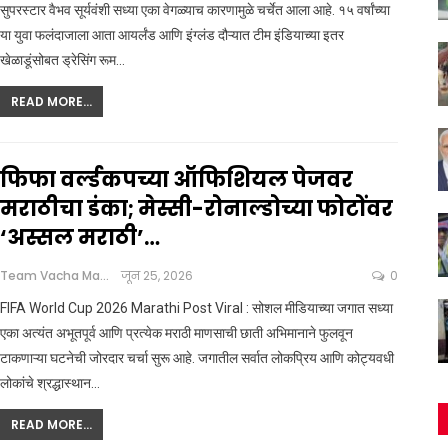
सुपरस्टार वैभव सूर्यवंशी सध्या एका वेगळ्याच कारणामुळे चर्चेत आला आहे. १५ वर्षांच्या
या युवा फलंदाजाला आता आयर्लंड आणि इंग्लंड दौऱ्यात टीम इंडियाच्या इतर
खेळाडूंसोबत ड्रेसिंग रूम
…
READ MORE...
फिफा वर्ल्डकपच्या ऑफिशियल पेजवर
मराठीचा डंका; मेस्सी-रोनाल्डोच्या फोटोंवर
‘अस्सल मराठी’…
Team Vacha Marathi
जून 25, 2026
0
FIFA World Cup 2026 Marathi Post Viral : सोशल मीडियाच्या जगात सध्या
एका अत्यंत अभूतपूर्व आणि प्रत्येक मराठी माणसाची छाती अभिमानाने फुलवून
टाकणाऱ्या घटनेची जोरदार चर्चा सुरू आहे. जगातील सर्वात लोकप्रिय आणि कोट्यवधी
लोकांचे श्रद्धास्थान
…
READ MORE...