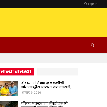
Sign In
ताज्या बातम्या
दौंडच्या शमिष्का कुलकर्णीची
आंतरराष्ट्रीय स्तरावर गगनभरारी;…
ऑगस्ट 6, 2026
कीटक पकडताना मॅनहोलमध्ये