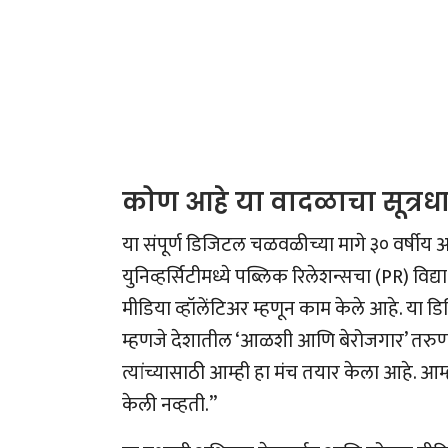
कोण आहे या वादळाचा सूत्रध
या संपूर्ण डिजिटल चळवळीच्या मागे ३० वर्षीय
युनिव्हर्सिटीमध्ये पब्लिक रिलेशन्सचा (PR) विद्
मीडिया व्हॉलेंटिअर म्हणून काम केले आहे. या 
म्हणजे देशातील ‘आळशी आणि बेरोजगार’ तरुणा
त्यांच्यासाठी आम्ही हा मंच तयार केला आहे. आम
केली नव्हती.”