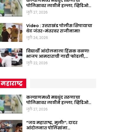
कल्याणमध्ये मद्यधुंद तरूणाचा
पोलिसावर लाठीने हल्ला; व्हिडिओ…
जुलै 27, 2026
Video : उत्तराखंड पोलीस शिपायाचा
थेट जंतर-मंतरवर राजीनामा!
जुलै 24, 2026
विद्यार्थी आंदोलनाला हिंसक वळण!
भाजप आमदाराची गाडी फोडली,…
जुलै 22, 2026
महाराष्ट्र
कल्याणमध्ये मद्यधुंद तरूणाचा
पोलिसावर लाठीने हल्ला; व्हिडिओ…
जुलै 27, 2026
“जय महाराष्ट्र, मुली!”; दादर
आंदोलनात पोलिसांना…