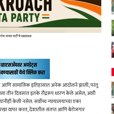
रोच जनता पार्टी'चे महावादळ
य आणि सामाजिक इतिहासात अनेक आंदोलने झाली, परंतु
या तीन दिवसांत इतके रौद्ररूप धारण केले असेल, अशी
ंनीही केली नसेल. सर्वोच्च न्यायालयाच्या एका
ारखा वापर करत, देशातील संतप्त आणि बेरोजगार