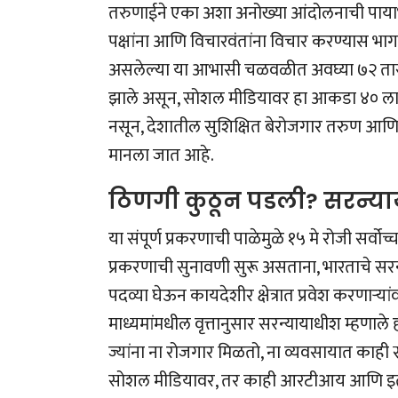
तरुणाईने एका अशा अनोख्या आंदोलनाची पायाभर
पक्षांना आणि विचारवंतांना विचार करण्यास भाग
असलेल्या या आभासी चळवळीत अवघ्या ७२ तास
झाले असून, सोशल मीडियावर हा आकडा ४० लाखा
नसून, देशातील सुशिक्षित बेरोजगार तरुण आणि 
मानला जात आहे.
ठिणगी कुठून पडली? सरन्याया
या संपूर्ण प्रकरणाची पाळेमुळे १५ मे रोजी सर
प्रकरणाची सुनावणी सुरू असताना, भारताचे सर
पदव्या घेऊन कायदेशीर क्षेत्रात प्रवेश करणाऱ्य
माध्यमांमधील वृत्तानुसार सरन्यायाधीश म्हण
ज्यांना ना रोजगार मिळतो, ना व्यवसायात काह
सोशल मीडियावर, तर काही आरटीआय आणि इतर का