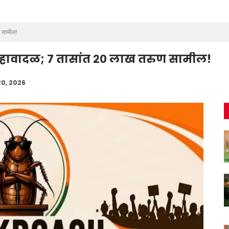
ण सामील!
 महावादळ; ७ तासांत २० लाख तरुण सामील!
20, 2026