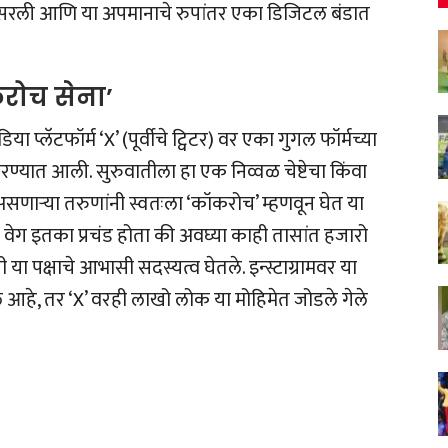
रली आणि या अपमानाचे रुपांतर एका डिजिटल बंडात
रोच सेना’
या प्लॅटफॉर्म ‘X’ (पूर्वीचे ट्विटर) वर एका गुगल फॉर्मच्या
रण्यात आली. सुरुवातीला हा एक निव्वळ चेष्टेचा किंवा
सणाऱ्या तरुणांनी स्वतःला ‘कॉकरोच’ म्हणवून घेत या
हा वेग इतका प्रचंड होता की अवघ्या काही तासांत हजारो
 पक्षाचे आभासी सदस्यत्व घेतले. इन्स्टाग्रामवर या
 आहे, तर ‘X’ वरही लाखो लोक या मोहिमेत जोडले गेले