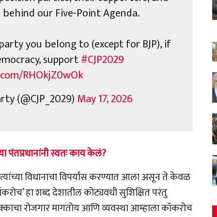
nd behind our Five-Point Agenda.
arty you belong to (except for BJP), if
emocracy, support
#CJP2029
er.com/RHOkjZ0wOk
arty (@CJP_2029)
May 17, 2026
पंतप्रधानांनी स्वतः काय केलं?
, त्यांच्या विधानाचा विपर्यास करण्यात आला असून ते केवळ
करोच’ हा शब्द देशातील कोट्यवधी सुशिक्षित परंतु
ी हक्काचा रोजगार मागतोय आणि व्यवस्था आम्हाला कॉकरोच