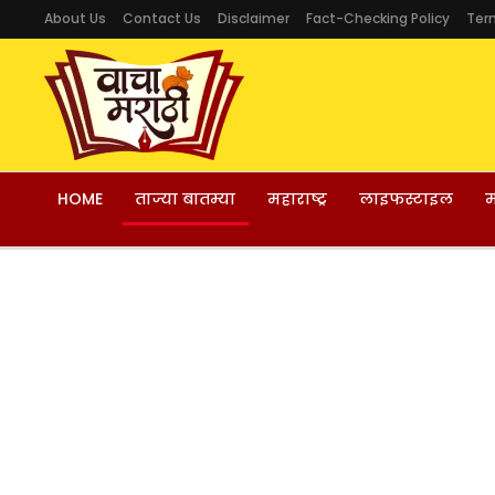
About Us
Contact Us
Disclaimer
Fact-Checking Policy
Ter
HOME
ताज्या बातम्या
महाराष्ट्र
लाइफस्टाइल
म