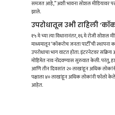
समजत आहे,” अशी भावना सोशल मीडियावर पस
झाले.
उपरोधातून उभी राहिली ‘कॉक
१५ मे च्या त्या विधानानंतर, १६ मे रोजी सोशल मीडि
माध्यमातून ‘कॉकरोच जनता पार्टी’ची स्थापना क
उपरोधाचा भाग वाटत होता. इंटरनेटवर सक्रिय अ
मोहिमेत नाव नोंदवण्यास सुरुवात केली. परंतु, 
आणि तीन दिवसांत २० लाखांहून अधिक लोकांनी या
पक्षाला ४० लाखांहून अधिक लोकांनी फॉलो केले
आहेत.