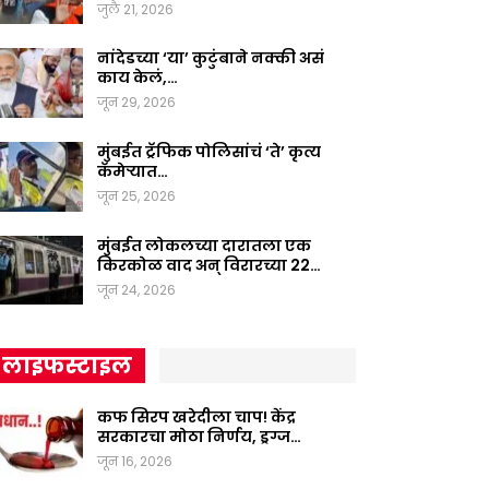
जुलै 21, 2026
नांदेडच्या ‘या’ कुटुंबाने नक्की असं
काय केलं,…
जून 29, 2026
मुंबईत ट्रॅफिक पोलिसांचं ‘ते’ कृत्य
कॅमेऱ्यात…
जून 25, 2026
मुंबईत लोकलच्या दारातला एक
किरकोळ वाद अन् विरारच्या 22…
जून 24, 2026
लाइफस्टाइल
कफ सिरप खरेदीला चाप! केंद्र
सरकारचा मोठा निर्णय, ड्रग्ज…
जून 16, 2026