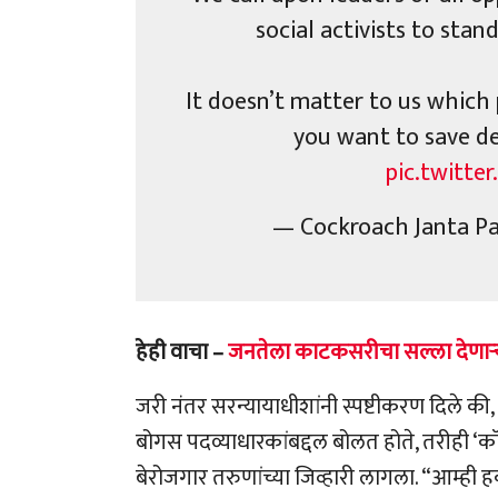
social activists to sta
It doesn’t matter to us which p
you want to save d
pic.twitt
— Cockroach Janta P
हेही वाचा –
जनतेला काटकसरीचा सल्ला देणाऱ्या 
जरी नंतर सरन्यायाधीशांनी स्पष्टीकरण दिले की
बोगस पदव्याधारकांबद्दल बोलत होते, तरीही ‘कॉ
बेरोजगार तरुणांच्या जिव्हारी लागला. “आम्ह