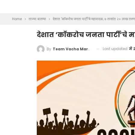
Home
ताज्या बातम्या
देशात ‘कॉकरोच जनता पार्टी’चे महावादळ; ७ तासांत २० लाख तरु
देशात ‘कॉकरोच जनता पार्टी’चे
Last updated
मे 
By
Team Vacha Marathi