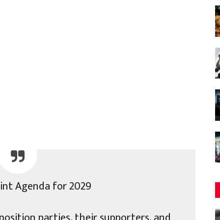
oint Agenda for 2029
position parties, their supporters, and