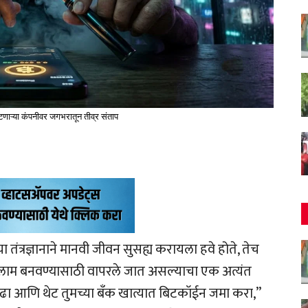
 वाटणाऱ्या कंपनीवर जगभरातून तीव्र संताप
या तंत्रज्ञानाने मानवी जीवन सुसह्य करायला हवे होते, तेच
 गुलाम बनवण्यासाठी वापरले जात असल्याचा एक अत्यंत
ा आणि थेट तुमच्या बँक खात्यात बिटकॉईन जमा करा,”