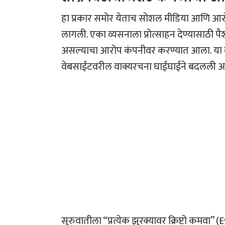
हा प्रकार समोर येताच सोशल मीडिया आणि आरोग
लागली. एका व्यसनाला प्रोत्साहन देण्यासाठी 
असल्याचा आरोप कंपनीवर करण्यात आला. या व
वेबसाईटवरील वाक्यरचना घाईघाईने बदलली आ
सुरुवातीला “प्रत्येक झुरक्यावर क्रिप्टो कमव