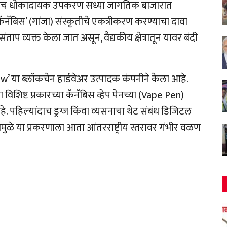
च धोकादायक उपकरण सध्या जागतिक बाजारात
ॅनॅबिस’ (गांजा) संस्कृतीचे एकत्रीकरण करण्याचा दावा
ताप व्यक्त केला जात असून, वैद्यकीय क्षेत्रातून यावर बंदी
aw’ या ब्लॉकचेन हार्डवेअर उत्पादक कंपनीने केला आहे.
विशिष्ट प्रकारच्या कॅनॅबिस व्हेप पेनच्या (Vape Pen)
े.
पहिल्यांदाच ड्रग्ज किंवा व्यसनाचा थेट संबंध डिजिटल
े या प्रकरणाला आता आंतरराष्ट्रीय स्तरावर गंभीर वळण