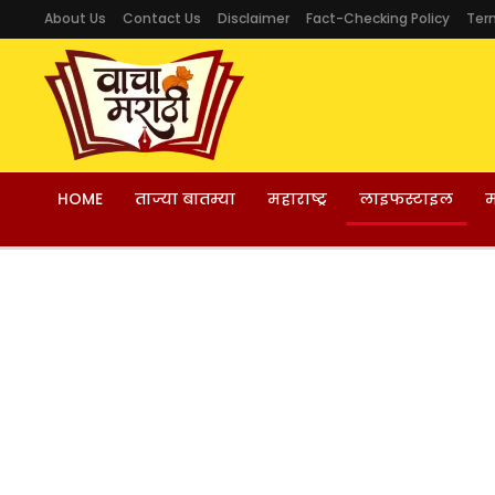
About Us
Contact Us
Disclaimer
Fact-Checking Policy
Ter
HOME
ताज्या बातम्या
महाराष्ट्र
लाइफस्टाइल
म