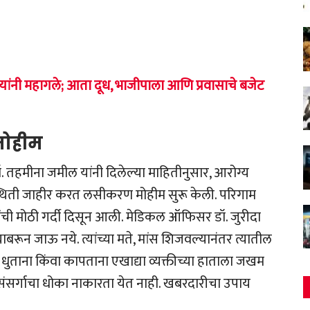
ुपयांनी महागले; आता दूध, भाजीपाला आणि प्रवासाचे बजेट
मोहीम
. तहमीना जमील यांनी दिलेल्या माहितीनुसार, आरोग्य
्थिती जाहीर करत लसीकरण मोहीम सुरू केली. परिगाम
ांची मोठी गर्दी दिसून आली. मेडिकल ऑफिसर डॉ. जुरीदा
ाबरून जाऊ नये. त्यांच्या मते, मांस शिजवल्यानंतर त्यातील
मांस धुताना किंवा कापताना एखाद्या व्यक्तीच्या हाताला जखम
संसर्गाचा धोका नाकारता येत नाही. खबरदारीचा उपाय