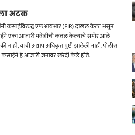
ला अटक
िसांनी कसाईविरुद्ध एफआयआर (FIR) दाखल केला असून
ईने एका आजारी मवेशीची कत्तल केल्याचे समोर आले
होते की नाही, याची अद्याप अधिकृत पुष्टी झालेली नाही. पोलीस
ून कसाईने हे आजारी जनावर खरेदी केले होते.