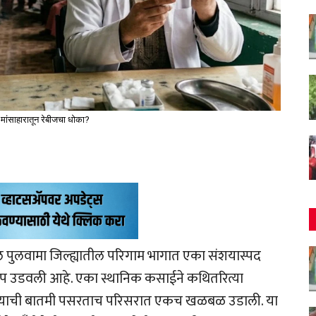
े मांसाहारातून रेबीजचा धोका?
 पुलवामा जिल्ह्यातील परिगाम भागात एका संशयास्पद
ेची झोप उडवली आहे. एका स्थानिक कसाईने कथितरित्या
 विकल्याची बातमी पसरताच परिसरात एकच खळबळ उडाली. या