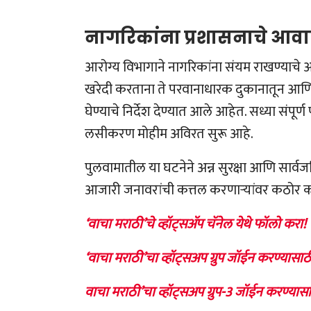
नागरिकांना प्रशासनाचे आव
आरोग्य विभागाने नागरिकांना संयम राखण्याचे 
खरेदी करताना ते परवानाधारक दुकानातून आणि
घेण्याचे निर्देश देण्यात आले आहेत. सध्या संपू
लसीकरण मोहीम अविरत सुरू आहे.
पुलवामातील या घटनेने अन्न सुरक्षा आणि सार्वजनि
आजारी जनावरांची कत्तल करणाऱ्यांवर कठोर 
‘वाचा मराठी’चे व्हॉट्सॲप चॅनेल येथे फॉलो करा!
‘वाचा मराठी’चा व्हॉट्सअप ग्रुप जॉईन करण्यासाठ
वाचा मराठी’चा व्हॉट्सअप ग्रुप-3 जॉईन करण्यासा