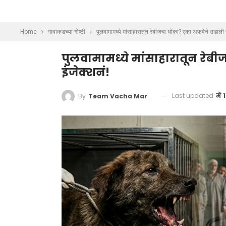
Home
गावाकडच्या गोष्टी
पुलवामामध्ये मांसाहारातून रेबीजचा धोका? एका अफवेने उडा
पुलवामामध्ये मांसाहारातून र
इंजेक्शनं!
Last updated
मे 
By
Team Vacha Marathi