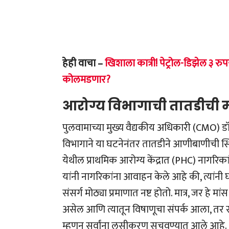
हेही वाचा –
खिशाला कात्री! पेट्रोल-डिझेल ३ र
कोलमडणार?
आरोग्य विभागाची तातडीची 
पुलवामाच्या मुख्य वैद्यकीय अधिकारी (CMO) डॉ
विभागाने या घटनेनंतर तातडीने आणीबाणीची स
येथील प्राथमिक आरोग्य केंद्रात (PHC) नागरिक
यांनी नागरिकांना आवाहन केले आहे की, त्यांनी घ
संसर्ग मोठ्या प्रमाणात नष्ट होतो. मात्र, जर हे 
असेल आणि त्यातून विषाणूचा संपर्क आला, तर 
म्हणून सर्वांना लसीकरण सुचवण्यात आले आहे.