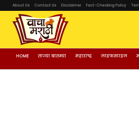
About Us
Contact Us
Disclaimer
Fact-Checking Policy
Ter
HOME
ताज्या बातम्या
महाराष्ट्र
लाइफस्टाइल
म