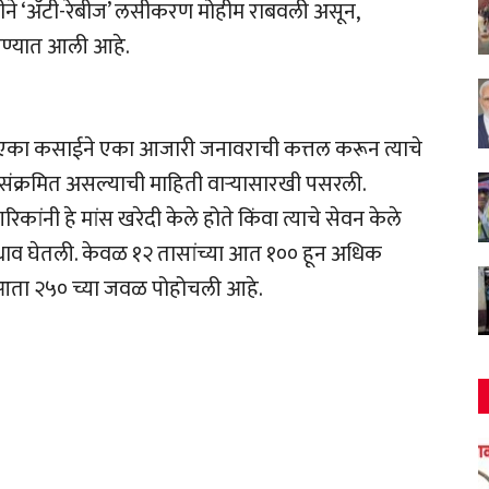
डीने ‘अँटी-रेबीज’ लसीकरण मोहीम राबवली असून,
चण्यात आली आहे.
 एका कसाईने एका आजारी जनावराची कत्तल करून त्याचे
ने संक्रमित असल्याची माहिती वाऱ्यासारखी पसरली.
कांनी हे मांस खरेदी केले होते किंवा त्याचे सेवन केले
ाकडे धाव घेतली. केवळ १२ तासांच्या आत १०० हून अधिक
 आता २५० च्या जवळ पोहोचली आहे.