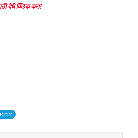
ाठी येथे क्लिक करा!
legram