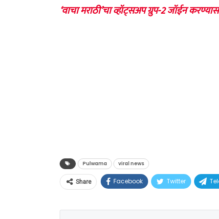
‘वाचा मराठी’चा व्हॉट्सअप ग्रुप-2 जॉईन करण्यास
Pulwama
viral news
Facebook
Twitter
Te
Share