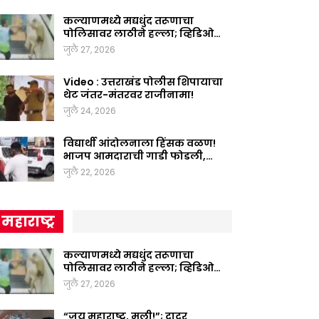
कल्याणमध्ये मद्यधुंद तरूणाचा
पोलिसावर लाठीने हल्ला; व्हिडिओ…
जुलै 27, 2026
Video : उत्तराखंड पोलीस शिपायाचा
थेट जंतर-मंतरवर राजीनामा!
जुलै 24, 2026
विद्यार्थी आंदोलनाला हिंसक वळण!
भाजप आमदाराची गाडी फोडली,…
जुलै 22, 2026
महाराष्ट्र
कल्याणमध्ये मद्यधुंद तरूणाचा
पोलिसावर लाठीने हल्ला; व्हिडिओ…
जुलै 27, 2026
“जय महाराष्ट्र, मुली!”; दादर