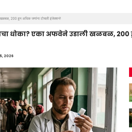
ली खळबळ, 200 हून अधिक जणांना टोचली इंजेक्शनं!
ेबीजचा धोका? एका अफवेने उडाली खळबळ, 200
15, 2026