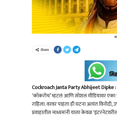
क
Share
Cockroach Janta Party Abhijeet Dipke :
‘कॉकरोच’ म्हटलं आणि सोशल मीडियावर एका रात्
राहिला. वरवर पाहता ही घटना अत्यंत विनोदी,
प्रवाहातील माध्यमांनी याला केवळ ‘इंटरनेटवरील एक 