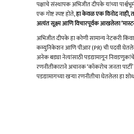
पक्षाचे संस्थापक अभिजीत दीपके यांच्या पार्श्वभ
एक गोष्ट स्पष्ट होते,
हा केवळ एक विनोद नाही, 
अत्यंत सूक्ष्म आणि विचारपूर्वक आखलेला ‘मास्टर
अभिजीत दीपके हा कोणी सामान्य नेटकरी किंवा 
कम्युनिकेशन आणि पीआर (PR) ची पदवी घेतलेला ए
अनेक बड्या नेत्यांसाठी पडद्यामागून निवडणुक
रणनीतीकाराने अचानक ‘कॉकरोच जनता पार्टी’ 
पडद्यामागच्या खऱ्या रणनीतीचा घेतलेला हा शो