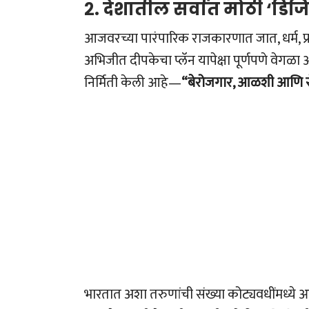
२. देशातील सर्वात मोठी ‘डिज
आजवरच्या पारंपारिक राजकारणात जात, धर्म, प्रा
अभिजीत दीपकेचा प्लॅन यापेक्षा पूर्णपणे वेगळा 
निर्मिती केली आहे—
“बेरोजगार, आळशी आणि र
भारतात अशा तरुणांची संख्या कोट्यवधींमध्ये आ