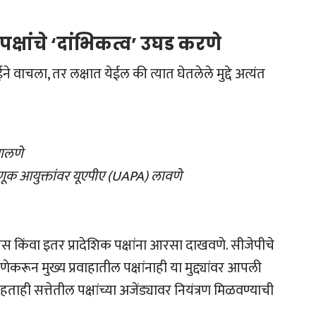
पक्षांचे ‘दांभिकत्व’ उघड करणे
ाचला, तर लक्षात येईल की त्यात घेतलेले मुद्दे अत्यंत
 घालणे
णूक आयुक्तांवर यूएपीए (UAPA) लावणे
्रेस किंवा इतर प्रादेशिक पक्षांना आरसा दाखवणे. सीजेपीचे
ेकरून मुख्य प्रवाहातील पक्षांनाही या मुद्द्यांवर आपली
हताही सत्तेतील पक्षांच्या अजेंड्यावर नियंत्रण मिळवण्याची