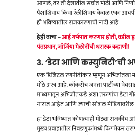
आणले, तर ती देशातील सर्वात मोठी आणि निर्णा
पैशांशिवाय किंवा रॅलीशिवाय केवळ एका आयपी
ही भविष्यातील राजकारणाची नांदी आहे.
हेही वाचा –
आई गर्भपात करणार होती, वडील ड्रग
पंतप्रधान, जॉर्जिया मेलोनींची थरारक कहाणी!
३. ‘डेटा आणि कम्युनिटी’च
एक डिजिटल रणनीतीकार म्हणून अभिजीतला माही
मोठे अस्त्र आहे. कॉकरोच जनता पार्टीच्या वे
माध्यमातून अभिजीतकडे अशा तरुणांचा डेटा गोळा
नाराज आहेत आणि ज्यांची सोशल मीडियावरील
हा डेटा भविष्यात कोणत्याही मोठ्या राजकीय आ
मुख्य प्रवाहातील निवडणुकांमध्ये किंगमेकर 