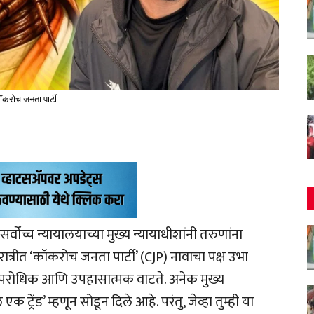
ॉकरोच जनता पार्टी
सर्वोच्च न्यायालयाच्या मुख्य न्यायाधीशांनी तरुणांना
रीत ‘कॉकरोच जनता पार्टी’ (CJP) नावाचा पक्ष उभा
 उपरोधिक आणि उपहासात्मक वाटते. अनेक मुख्य
ट्रेंड’ म्हणून सोडून दिले आहे. परंतु, जेव्हा तुम्ही या