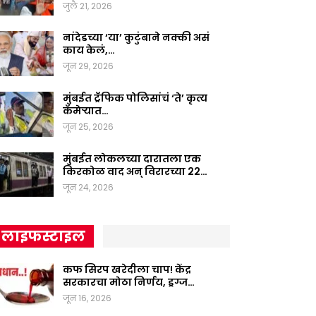
जुलै 21, 2026
नांदेडच्या ‘या’ कुटुंबाने नक्की असं
काय केलं,…
जून 29, 2026
मुंबईत ट्रॅफिक पोलिसांचं ‘ते’ कृत्य
कॅमेऱ्यात…
जून 25, 2026
मुंबईत लोकलच्या दारातला एक
किरकोळ वाद अन् विरारच्या 22…
जून 24, 2026
लाइफस्टाइल
कफ सिरप खरेदीला चाप! केंद्र
सरकारचा मोठा निर्णय, ड्रग्ज…
जून 16, 2026