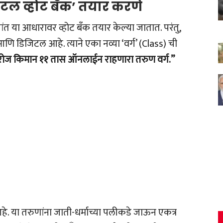
िटल व्होट बँक’ तयार करणे
ंत या आधारावर व्होट बँक तयार केल्या जातात. परंतु,
आणि डिजिटल आहे. त्याने एका नव्या ‘वर्ग’ (Class) ची
ोज किमान ११ तास ऑनलाईन राहणारा तरुण वर्ग.”
हे. या तरुणांना जाती-धर्माच्या पलीकडे जाऊन एकत्र