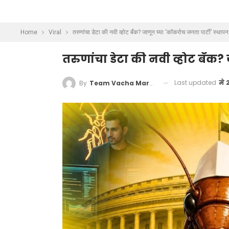
Home
Viral
तरुणांचा डेटा की नवी व्होट बँक? जाणून घ्या ‘कॉकरोच जनता पार्टी’ स्था
तरुणांचा डेटा की नवी व्होट बँक
Last updated
मे 
By
Team Vacha Marathi