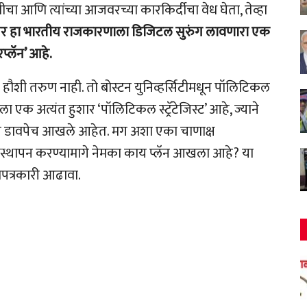
ूमीचा आणि त्यांच्या आजवरच्या कारकिर्दीचा वेध घेता, तेव्हा
तर हा भारतीय राजकारणाला डिजिटल सुरुंग लावणारा एक
प्लॅन’ आहे.
हौशी तरुण नाही. तो बोस्टन युनिव्हर्सिटीमधून पॉलिटिकल
क अत्यंत हुशार ‘पॉलिटिकल स्ट्रॅटेजिस्ट’ आहे, ज्याने
ांचे डावपेच आखले आहेत. मग अशा एका चाणाक्ष
स्थापन करण्यामागे नेमका काय प्लॅन आखला आहे? या
धपत्रकारी आढावा.