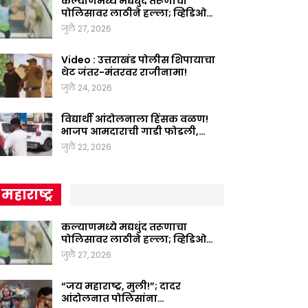
कल्याणमध्ये मद्यधुंद तरूणाचा
पोलिसावर लाठीने हल्ला; व्हिडिओ…
जुलै 27, 2026
Video : उत्तराखंड पोलीस शिपायाचा
थेट जंतर-मंतरवर राजीनामा!
जुलै 24, 2026
विद्यार्थी आंदोलनाला हिंसक वळण!
भाजप आमदाराची गाडी फोडली,…
जुलै 22, 2026
महाराष्ट्र
कल्याणमध्ये मद्यधुंद तरूणाचा
पोलिसावर लाठीने हल्ला; व्हिडिओ…
जुलै 27, 2026
“जय महाराष्ट्र, मुली!”; दादर
आंदोलनात पोलिसांना…