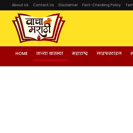
About Us
Contact Us
Disclaimer
Fact-Checking Policy
Ter
HOME
ताज्या बातम्या
महाराष्ट्र
लाइफस्टाइल
म