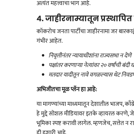
अत्यंत महत्त्वाचा भाग आहे.
४. जाहीरनाम्यातून प्रस्थापित 
कॉकरोच जनता पार्टीचा जाहीरनामा जर बारकाईने व
गंभीर आहेत.
निवृत्तीनंतर न्यायाधीशांना राज्यसभा न देणे
पक्षांतर करणाऱ्या नेत्यांवर २० वर्षांची बंदी
मतदार यादीतून नावे वगळल्यास थेट निवड
अभिजीतचा मूळ प्लॅन हा आहे:
या मागण्यांच्या माध्यमातून देशातील भाजप, काँग
हे मुद्दे सोशल मीडियावर इतके व्हायरल करणे, जेण
भूमिका स्पष्ट करावी लागेल. म्हणजेच, सत्तेत न रा
ही हुशारी आहे.