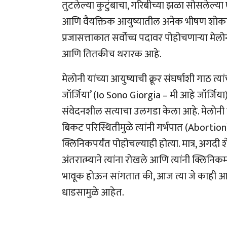
तुटलेल्या कुटुंबाचा, गरिबीच्या झळा सोसलेल
आणि वैयक्तिक आयुष्यातील अनेक भीषण शोकांति
प्रजासत्ताकात सर्वोच्च पदावर पोहोचणाऱ्या मेल
आणि तितकीच थरारक आहे.
मेलोनी यांच्या आयुष्याची क्रूर संघर्षाशी गाठ त्
जॉर्जिया’ (Io Sono Giorgia – मी आहे जॉर्जिय
संवेदनशील सत्याचा उलगडा केला आहे. मेलोनी यांच
बिकट परिस्थितीमुळे त्यांनी गर्भपात (Abortion)
क्लिनिकपर्यंत पोहोचल्याही होत्या. मात्र, अगदी श
अंतरात्म्याने त्यांना रोखले आणि त्यांनी क्लिनि
भावूक होऊन सांगतात की, आज त्या जे काही आहेत,
धाडसामुळे आहेत.