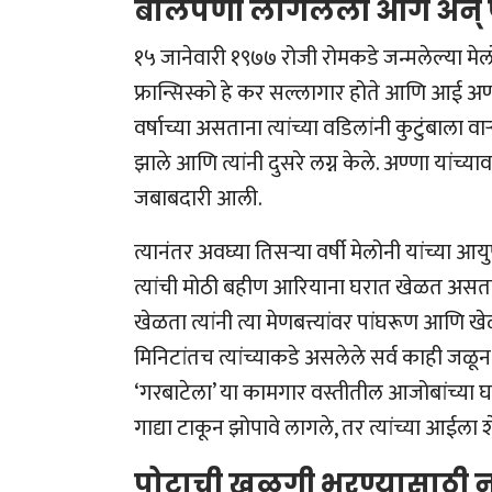
बालपणी लागलेली आग अन् फर
१५ जानेवारी १९७७ रोजी रोमकडे जन्मलेल्या मेलो
फ्रान्सिस्को हे कर सल्लागार होते आणि आई अण्ण
वर्षाच्या असताना त्यांच्या वडिलांनी कुटुंबाला व
झाले आणि त्यांनी दुसरे लग्न केले. अण्णा यांच्
जबाबदारी आली.
त्यानंतर अवघ्या तिसऱ्या वर्षी मेलोनी यांच्या
त्यांची मोठी बहीण आरियाना घरात खेळत असताना, 
खेळता त्यांनी त्या मेणबत्त्यांवर पांघरूण आण
मिनिटांतच त्यांच्याकडे असलेले सर्व काही जळ
‘गरबाटेला’ या कामगार वस्तीतील आजोबांच्या घ
गाद्या टाकून झोपावे लागले, तर त्यांच्या आईला श
पोटाची खळगी भरण्यासाठी ना