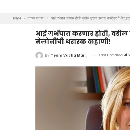
Home
ताज्या बातम्या
आई गर्भपात करणार होती, वडील ड्रग्ज तस्कर; बारटेंडर ते थेट इट
आई गर्भपात करणार होती, वडील ड्र
मेलोनींची थरारक कहाणी!
Last updated
मे 
By
Team Vacha Marathi