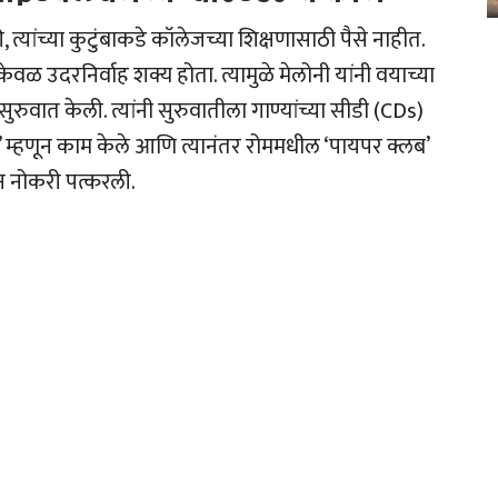
्यांच्या कुटुंबाकडे कॉलेजच्या शिक्षणासाठी पैसे नाहीत.
वळ उदरनिर्वाह शक्य होता. त्यामुळे मेलोनी यांनी वयाच्या
रुवात केली. त्यांनी सुरुवातीला गाण्यांच्या सीडी (CDs)
र’ म्हणून काम केले आणि त्यानंतर रोममधील ‘पायपर क्लब’
णून नोकरी पत्करली.