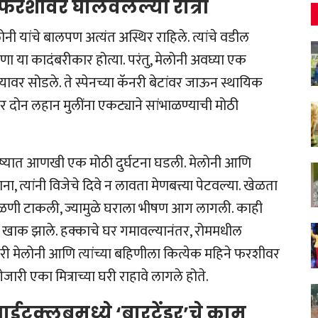
शीवर घालवलेल्या रात्री
नी यांचे बालपण अत्यंत अस्थिर राहिले. त्यांचे वडील
ा या कादंबरीकार होत्या. परंतु, मेलोनी अवघ्या एक
ाऱ्यावर सोडले. ते स्पेनच्या कॅनरी बेटांवर जाऊन स्थायिक
यावर दोन लहान मुलींना एकट्याने सांभाळण्याची मोठी
 आयुष्यात आणखी एक मोठी दुर्घटना घडली. मेलोनी आणि
त्यांनी विजेचे दिवे न लावता मेणबत्त्या पेटवल्या. खेळता
ि खेळणी टाकली, ज्यामुळे घराला भीषण आग लागली. काही
ून खाक झाले. हक्काचे घर गमावल्यानंतर, रोममधील
री मेलोनी आणि त्यांच्या बहिणीला कित्येक महिने फरशीवर
ेजारी एका मित्राच्या घरी राहावे लागले होते.
ईटक्लबमध्ये ‘बारटेंडर’चे काम