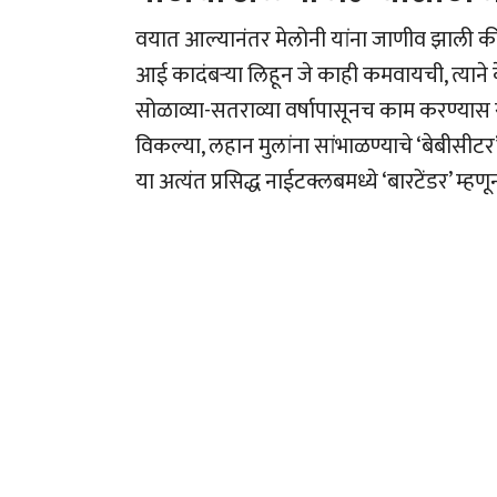
वयात आल्यानंतर मेलोनी यांना जाणीव झाली की, त
आई कादंबऱ्या लिहून जे काही कमवायची, त्याने के
सोळाव्या-सतराव्या वर्षापासूनच काम करण्यास सु
विकल्या, लहान मुलांना सांभाळण्याचे ‘बेबीसीट
या अत्यंत प्रसिद्ध नाईटक्लबमध्ये ‘बारटेंडर’ म्ह