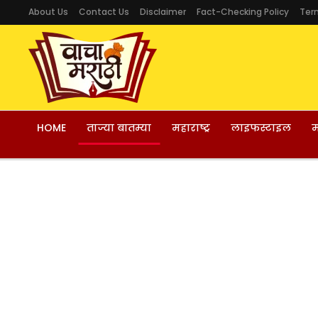
About Us
Contact Us
Disclaimer
Fact-Checking Policy
Ter
HOME
ताज्या बातम्या
महाराष्ट्र
लाइफस्टाइल
म