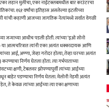
्या एका लहान मुलीचा, एका नाईटक्लबमधील बार काउंटरचा
कांचा. १६१ वर्षांचा इतिहास असलेल्या इटलीच्या
ोनी यांची कहाणी आजच्या जागतिक नेत्यांमध्ये सर्वात वेगळी
यांच्या जन्माच्या आधीच पडली होती. त्यांच्या ‘इओ सोनो
ा) या आत्मचरित्रात त्यांनी एका अत्यंत धक्कादायक आणि
्या आई, अण्णा, जेव्हा गरोदर होत्या, तेव्हा घरच्या अत्यंत
 करण्याचा निर्णय घेतला होता. त्या गर्भपाताच्या
ेवटच्या क्षणी, टेबलवर झोपण्यापूर्वी त्यांच्या आईच्या
कमधून बाहेर पडण्याचा निर्णय घेतला. मेलोनी नेहमी अत्यंत
 ते केवळ त्यांच्या आईच्या त्या एका क्षणाच्या