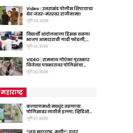
Video : उत्तराखंड पोलीस शिपायाचा
थेट जंतर-मंतरवर राजीनामा!
जुलै 24, 2026
विद्यार्थी आंदोलनाला हिंसक वळण!
भाजप आमदाराची गाडी फोडली,…
जुलै 22, 2026
VIDEO : रामनाथ गोएंका पुरस्कार
विजेत्या पत्रकारावर पोलिसांचा…
जुलै 22, 2026
महाराष्ट्र
कल्याणमध्ये मद्यधुंद तरूणाचा
पोलिसावर लाठीने हल्ला; व्हिडिओ…
जुलै 27, 2026
“जय महाराष्ट्र, मुली!”; दादर