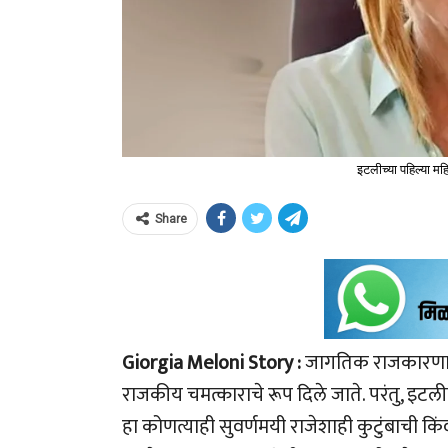
इटलीच्या पहिल्या महि
Share
Giorgia Meloni Story :
जागतिक राजकारणाच
राजकीय चमत्काराचे रूप दिले जाते. परंतु, इटलीच
हा कोणत्याही सुवर्णमयी राजेशाही कुटुंबाची क