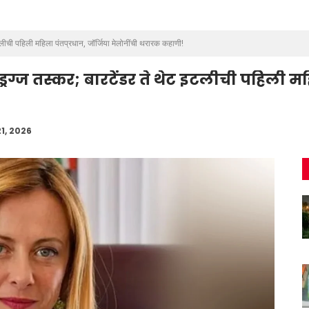
लीची पहिली महिला पंतप्रधान, जॉर्जिया मेलोनींची थरारक कहाणी!
ग्ज तस्कर; बारटेंडर ते थेट इटलीची पहिली महि
21, 2026