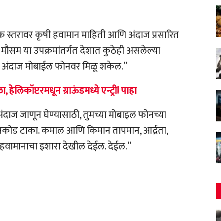
ॉक स्तरावर कृषी हवामान माहिती आणि अंदाज प्रसारित
सम या उपक्रमांतर्गत देशात कुठेही असलेल्या
ाचा अंदाज मोबाईल फोनवर मिळू शकेल.”
 हेलिकॉप्टरमधून ग्राऊंडमध्ये एन्ट्री! पाहा
अंदाज जाणून घेण्यासाठी, तुमच्या मोबाइल फोनच्या
पिनकोड टाका. कमाल आणि किमान तापमान, आर्द्रता,
ब हवामानाचा इशारा देखील देईल. देईल.”