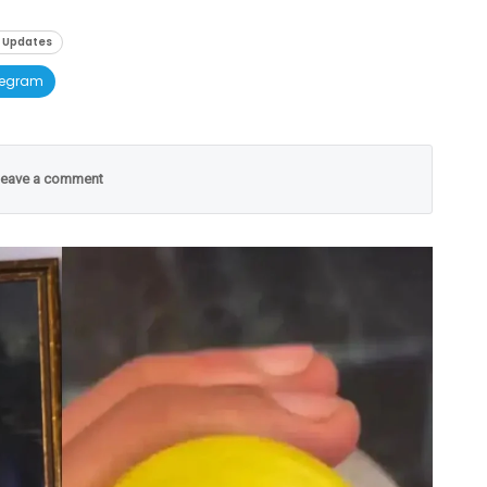
 Updates
legram
eave a comment