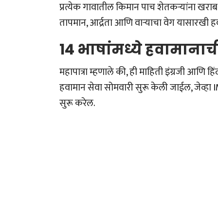
प्रत्येक गावातील किमान पाच शेतकर्‍यांना ख
तापमान, आर्द्रता आणि वाऱ्याचा वेग यासारखी हवाम
14 भाषांमध्ये हवामानाच
महापात्रा म्हणाले की, ही माहिती इंग्रजी आणि ह
हवामान सेवा सोमवारी सुरू केली जाईल, जेव्हा IMD
सुरू करेल.