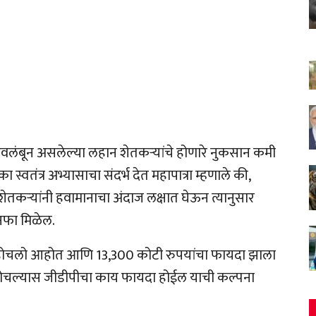
लंबून असलेल्या लहान शेतकऱ्यांचे होणारे नुकसान कमी
 स्वतंत्र अभ्यासाचा संदर्भ देत महापात्रा म्हणाले की,
कऱ्यांनी हवामानाचा अंदाज लक्षात घेऊन त्यानुसार
 नफा मिळेल.
ंत पोहोचलो आहोत आणि 13,300 कोटी रुपयांचा फायदा झाला
 पोहोचल्यास जीडीपीचा काय फायदा होईल याची कल्पना