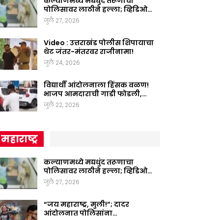
कल्याणमध्ये मद्यधुंद तरूणाचा
पोलिसावर लाठीने हल्ला; व्हिडिओ…
जुलै 27, 2026
Video : उत्तराखंड पोलीस शिपायाचा
थेट जंतर-मंतरवर राजीनामा!
जुलै 24, 2026
विद्यार्थी आंदोलनाला हिंसक वळण!
भाजप आमदाराची गाडी फोडली,…
जुलै 22, 2026
महाराष्ट्र
कल्याणमध्ये मद्यधुंद तरूणाचा
पोलिसावर लाठीने हल्ला; व्हिडिओ…
जुलै 27, 2026
“जय महाराष्ट्र, मुली!”; दादर
आंदोलनात पोलिसांना…