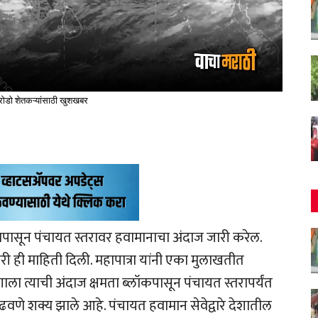
ोडो शेतकऱ्यांसाठी खुशखबर
ासून पंचायत स्तरावर हवामानाचा अंदाज जारी करेल.
वारी ही माहिती दिली. महापात्रा यांनी एका मुलाखतीत
ागाला त्याची अंदाज क्षमता ब्लॉकपासून पंचायत स्तरापर्यंत
े शक्य झाले आहे. पंचायत हवामान सेवेद्वारे देशातील