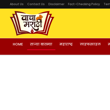
About Us
Contact Us
Disclaimer
Fact-Checking Policy
Ter
HOME
ताज्या बातम्या
महाराष्ट्र
लाइफस्टाइल
म