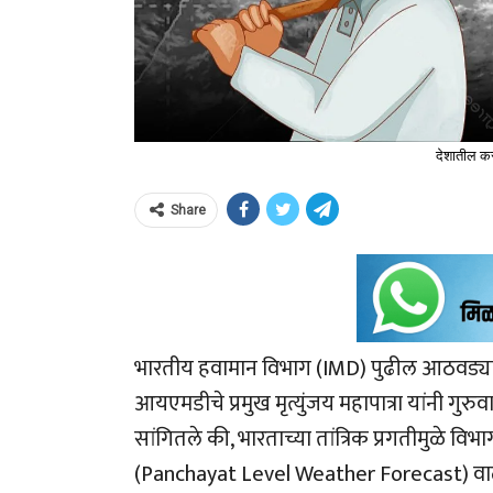
देशातील कर
Share
भारतीय हवामान विभाग (IMD) पुढील आठवड्याप
आयएमडीचे प्रमुख मृत्युंजय महापात्रा यांनी गुरु
सांगितले की, भारताच्या तांत्रिक प्रगतीमुळे विभ
(Panchayat Level Weather Forecast) वाढवण