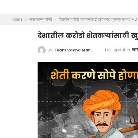
Home
गावाकडच्या गोष्टी
देशातील करोडो शेतकऱ्यांसाठी खुशखबर, प्रत्येक गावात IMD 
देशातील करोडो शेतकऱ्यांसाठी खु
Last updated
जान
By
Team Vacha Marathi