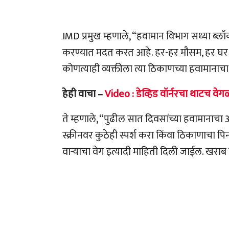
IMD प्रमुख म्हणाले, “हवामान विभाग सध्या ब्ल
करण्यात मदत करत आहे. हर-हर मौसम, हर घर मौ
कोणत्याही व्यक्तीला त्या ठिकाणच्या हवामान
हेही वाचा –
Video : डेव्हिड वॉर्नरचा थाटच वेगळा,
ते म्हणाले, “पुढील सात दिवसांच्या हवामानाचा 
स्क्रीनवर कुठेही स्पर्श करा किंवा ठिकाणाचा 
वाऱ्याचा वेग इत्यादी माहिती दिली जाईल. खरा