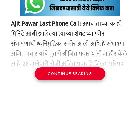
Ajit Pawar Last Phone Call :
अपघाताच्या काही
मिनिटे आधी झालेल्या त्यांच्या शेवटच्या फोन
संभाषणाची ध्वनिमुद्रिका समोर आली आहे. हे संभाषण
अजित पवार यांचे पुतणे श्रीजित पवार यांनी जाहीर केले
आहे. 28 जानेवारी रोजी अजित पवार हे जिल्हा परिषद
निवडणुकीच्या प्रचारासाठी बारामतीकडे जात असताना
CONTINUE READING
हा अपघात झाला होता. अपघाताच्या अवघ्या काही
मिनिटे आधी त्यांनी श्रीजित पवार यांच्याशी फोनवरून
संवाद साधला होता. या संभाषणात निवडणुकीच्या
तयारीबाबत चर्चा झाली होती.
बुधवारी बारामती येथे झालेल्या पत्रकार परिषदेत
श्रीजित पवार यांनी सांगितले की, 28 जानेवारी रोजी