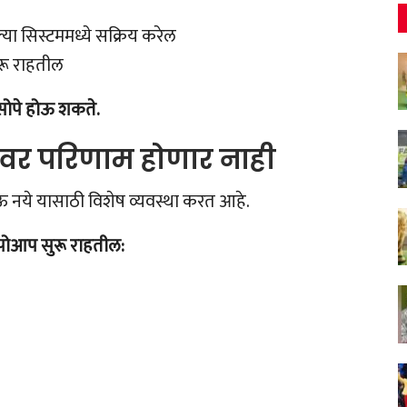
या सिस्टममध्ये सक्रिय करेल
ुरू राहतील
सोपे होऊ शकते.
टवर परिणाम होणार नाही
 नये यासाठी विशेष व्यवस्था करत आहे.
पोआप सुरू राहतील: