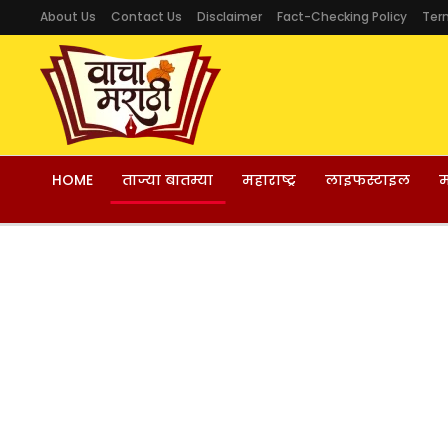
About Us
Contact Us
Disclaimer
Fact-Checking Policy
Ter
HOME
ताज्या बातम्या
महाराष्ट्र
लाइफस्टाइल
म