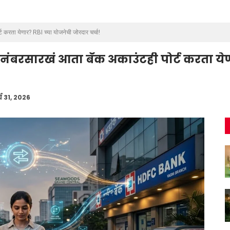
ट करता येणार? RBI च्या योजनेची जोरदार चर्चा!
नंबरसारखं आता बँक अकाउंटही पोर्ट करता येण
्च 31, 2026