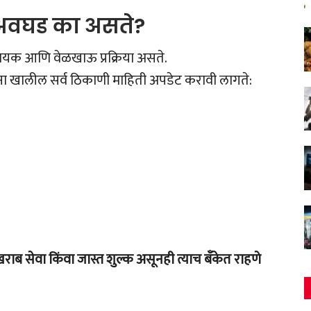
 अवघड का असते?
दायक आणि वेळखाऊ प्रक्रिया असते.
यांना खालील सर्व ठिकाणी माहिती अपडेट करावी लागते:
राब सेवा किंवा जास्त शुल्क असूनही त्याच बँकेत राहणे