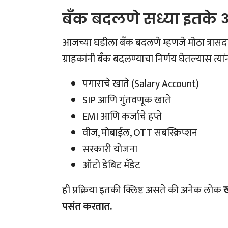
बँक बदलणे सध्या इतके
आजच्या घडीला बँक बदलणे म्हणजे मोठा त्रास
ग्राहकांनी बँक बदलण्याचा निर्णय घेतल्यास त्
पगाराचे खाते (Salary Account)
SIP आणि गुंतवणूक खाते
EMI आणि कर्जाचे हप्ते
वीज, मोबाईल, OTT सबस्क्रिप्शन
सरकारी योजना
ऑटो डेबिट मँडेट
ही प्रक्रिया इतकी क्लिष्ट असते की अनेक लोक
ख
पसंत करतात.