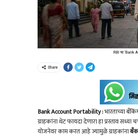
RBI चा ‘Bank Ac
Share
Bank Account Portability :
भारताच्या बँकि
ग्राहकांना थेट फायदा देणारा हा प्रस्ताव सध्या च
योजनेवर काम करत आहे ज्यामुळे ग्राहकांना
बँ