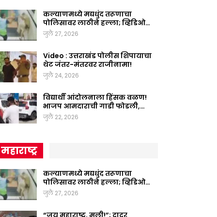
कल्याणमध्ये मद्यधुंद तरूणाचा
पोलिसावर लाठीने हल्ला; व्हिडिओ…
जुलै 27, 2026
Video : उत्तराखंड पोलीस शिपायाचा
थेट जंतर-मंतरवर राजीनामा!
जुलै 24, 2026
विद्यार्थी आंदोलनाला हिंसक वळण!
भाजप आमदाराची गाडी फोडली,…
जुलै 22, 2026
महाराष्ट्र
कल्याणमध्ये मद्यधुंद तरूणाचा
पोलिसावर लाठीने हल्ला; व्हिडिओ…
जुलै 27, 2026
“जय महाराष्ट्र, मुली!”; दादर