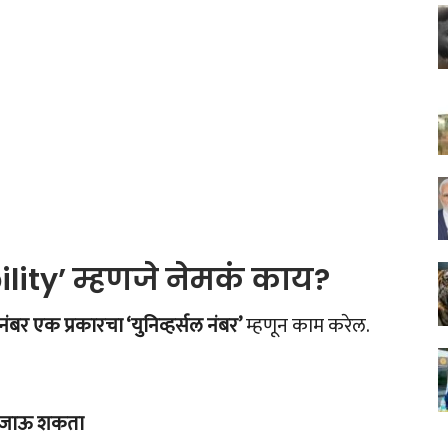
lity’ म्हणजे नेमकं काय?
नंबर एक प्रकारचा ‘युनिव्हर्सल नंबर’
म्हणून काम करेल.
णे जाऊ शकता