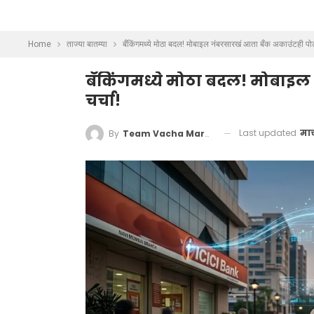
Home
ताज्या बातम्या
बँकिंगमध्ये मोठा बदल! मोबाइल नंबरसारखं आता बँक अकाउंटही पोर्
बँकिंगमध्ये मोठा बदल! मोबाइल 
चर्चा!
Last updated
मार
By
Team Vacha Marathi