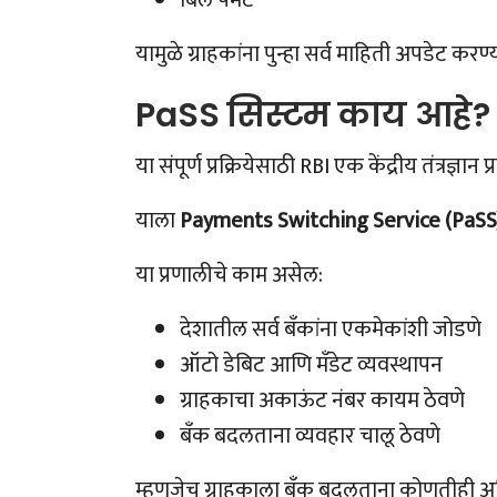
यामुळे ग्राहकांना पुन्हा सर्व माहिती अपडेट कर
PaSS सिस्टम काय आहे?
या संपूर्ण प्रक्रियेसाठी RBI एक केंद्रीय तंत्रज्
याला
Payments Switching Service (PaSS
या प्रणालीचे काम असेल:
देशातील सर्व बँकांना एकमेकांशी जोडणे
ऑटो डेबिट आणि मँडेट व्यवस्थापन
ग्राहकाचा अकाऊंट नंबर कायम ठेवणे
बँक बदलताना व्यवहार चालू ठेवणे
म्हणजेच ग्राहकाला बँक बदलताना कोणतीही अतिर