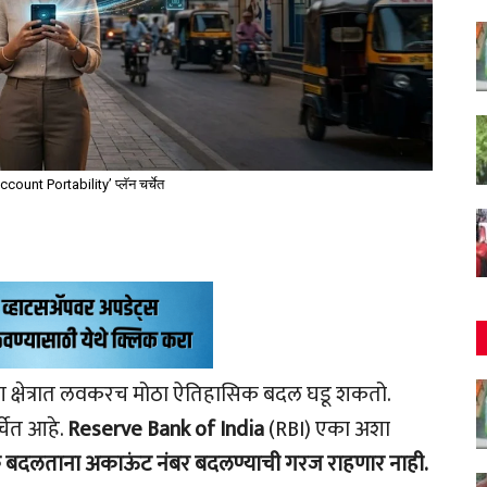
count Portability’ प्लॅन चर्चेत
ंग क्षेत्रात लवकरच मोठा ऐतिहासिक बदल घडू शकतो.
र्चेत आहे.
Reserve Bank of India
(RBI) एका अशा
क बदलताना अकाऊंट
नंबर बदलण्याची गरज राहणार नाही.