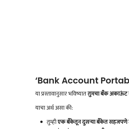
‘Bank Account Portabi
या प्रस्तावानुसार भविष्यात
तुमचा बँक अकाऊंट
याचा अर्थ असा की:
तुम्ही
एक बँकेतून दुसऱ्या बँकेत सहजप