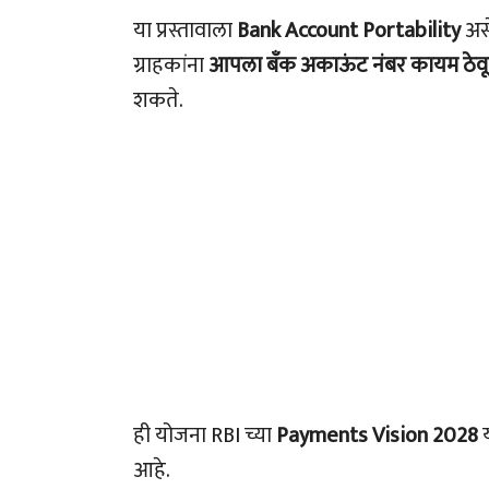
या प्रस्तावाला
Bank Account Portability
असे
ग्राहकांना
आपला बँक अकाऊंट
नंबर कायम ठेवू
शकते.
ही योजना RBI च्या
Payments Vision 2028
य
आहे.