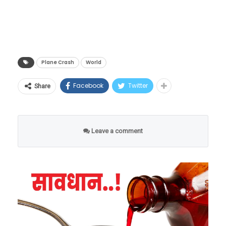
दिली. त्यानंतर तातडीने बचाव व शोध पथक घटनास्थळी
पाठवण्यात आले.
Plane Crash
World
Facebook
Twitter
Share
Leave a comment
TRAGEDIA CONFIRMADA |