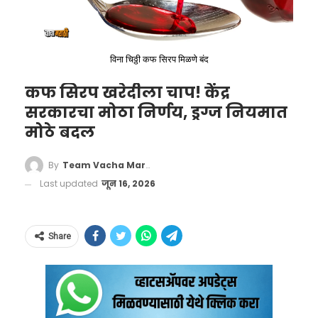
Autoridades hallaron el avión
Satena HK4709 que desapareció
en Norte de Santander con 15
विना चिठ्ठी कफ सिरप मिळणे बंद
personas a bordo.
कफ सिरप खरेदीला चाप! केंद्र
सरकारचा मोठा निर्णय, ड्रग्ज नियमात
La aeronave se estrelló en zona
मोठे बदल
rural de Playa de Belén,
Catatumbo. No hubo
By
Team Vacha Marathi
Last updated
जून 16, 2026
sobrevivientes. La Aeronáutica
Civil investiga las causas del…
pic.twitter.com/ESA57NeG4C
Share
— Global Network News
(@iluminnatii)
January 29, 2026