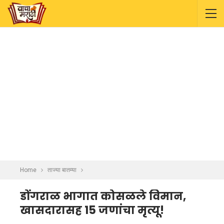
Home
ताज्या बातम्या
डोंगराळ भागात कोसळले विमान,
खासदारासह 15 जणांचा मृत्यू!