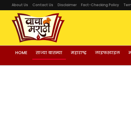
About Us
Contact Us
Disclaimer
Fact-Checking Policy
Ter
HOME
ताज्या बातम्या
महाराष्ट्र
लाइफस्टाइल
म