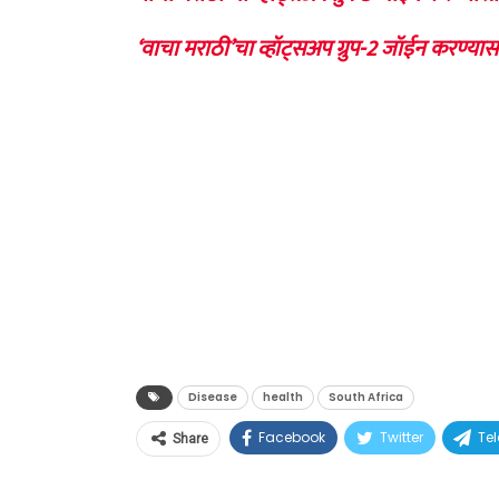
‘वाचा मराठी’चा व्हॉट्सअप ग्रुप-2 जॉईन करण्यास
Disease
health
South Africa
Facebook
Twitter
Te
Share