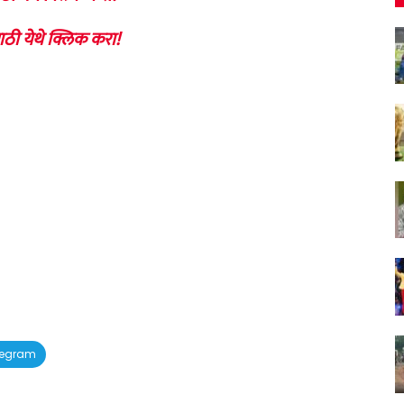
ाठी येथे क्लिक करा!
legram