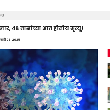
्यू!
, ४८ तासांच्या आत होतोय मृत्यू!
्रुवारी 25, 2025