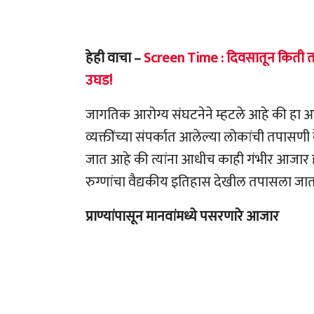
हेही वाचा –
Screen Time : दिवसातून किती ता
उघड!
जागतिक आरोग्य संघटनेने म्हटले आहे की हा आजा
व्यक्तींच्या संपर्कात आलेल्या लोकांची तपासणी
जात आहे की त्यांना आधीच काही गंभीर आजार होता 
रुग्णांचा वैद्यकीय इतिहास देखील तपासला जा
प्राण्यांपासून मानवांमध्ये पसरणारे आजार