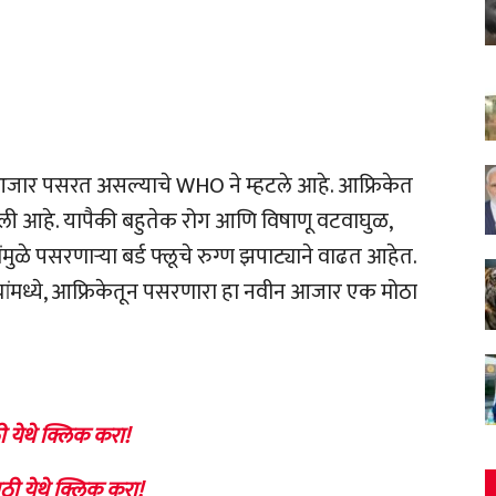
ेक आजार पसरत असल्याचे WHO ने म्हटले आहे. आफ्रिकेत
झाली आहे. यापैकी बहुतेक रोग आणि विषाणू वटवाघुळ,
ंमुळे पसरणाऱ्या बर्ड फ्लूचे रुग्ण झपाट्याने वाढत आहेत.
्यांमध्ये, आफ्रिकेतून पसरणारा हा नवीन आजार एक मोठा
ी येथे क्लिक करा!
ठी येथे क्लिक करा!