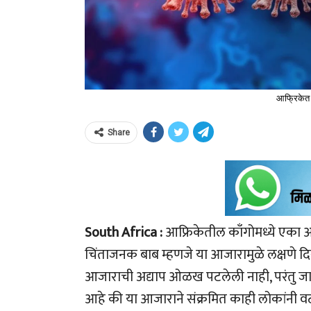
आफ्रिकेत
Share
South Africa :
आफ्रिकेतील काँगोमध्ये एका आज
चिंताजनक बाब म्हणजे या आजारामुळे लक्षणे दिस
आजाराची अद्याप ओळख पटलेली नाही, परंतु ज
आहे की या आजाराने संक्रमित काही लोकांनी वटवा