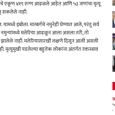
राचे एकूण ४१९ रुग्ण आढळले आहेत आणि ५३ जणांचा मृत्यू
ू शकलेले नाही.
 यामध्ये इबोला. मारबर्गचे नमुनेही घेण्यात आले, परंतु सर्व
या नमुन्यांमध्ये मलेरिया आढळून आला असला तरी, तो
ट झालेले नाही. मलेरियासारखी लक्षणे दिसून आली असली
ी. मृत्युमुखी पडलेल्या बहुतेक लोकांना अंतर्गत रक्तस्त्राव