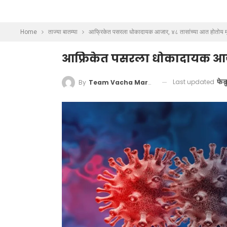
Home
ताज्या बातम्या
आफ्रिकेत पसरला धोकादायक आजार, ४८ तासांच्या आत होतोय मृत
आफ्रिकेत पसरला धोकादायक आजार
Last updated
फेब
By
Team Vacha Marathi