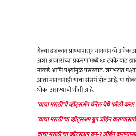
गेल्या दशकात प्राण्यांपासून मानवांमध्ये अन
अशा आजारांच्या प्रकरणांमध्ये ६० टक्के वाढ 
माकडे आणि पक्ष्यांमुळे पसरतात. जगभरात पक्ष्या
आता मानवांनाही याचा संसर्ग होत आहे. या धोक
धोका असण्याची भीती आहे.
‘वाचा मराठी’चे व्हॉट्सॲप चॅनेल येथे फॉलो करा!
‘वाचा मराठी’चा व्हॉट्सअप ग्रुप जॉईन करण्यासाठ
वाचा मराठी’चा व्हॉट्सअप ग्रुप-3 जॉईन करण्यासा