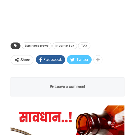
आहे?
Business news
Income Tax
TAX
Facebook
Twitter
Share
Leave a comment
नवीन कर प्रणालीमध्ये मानक वजावट
नवीन करप्रणालीमध्ये, सरकार १२ लाख रुपयांपर्यंतच्या
उत्पन्नावर कोणताही कर आकारत नाही. याशिवाय,