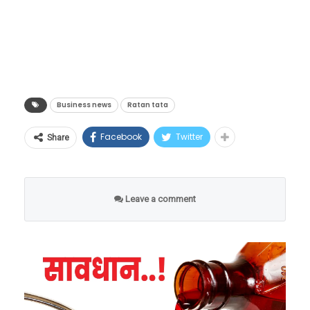
यांच्यासाठी मृत्यूपत्रातही एक भाग ठेवण्यात आला आहे,
तर उर्वरित बहुतेक मालमत्ता त्यांच्या स्वतःच्या
फाउंडेशनला देण्यात आली आहे, जी टाटा कुटुंबाची
परंपरा आहे.
Business news
Ratan tata
Facebook
Twitter
Share
Leave a comment
रतन टाटांच्या मालमत्तेचा काही भाग ‘टिटो’साठी