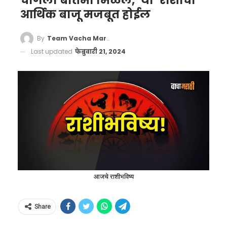
चांगली बातमी मिळेल, ‘या’ राशींची
आर्थिक बाजू मजबूत होईल
By
Team Vacha Marathi
Last updated
फेब्रुवारी 21, 2024
आजचे राशीभविष्य
Share