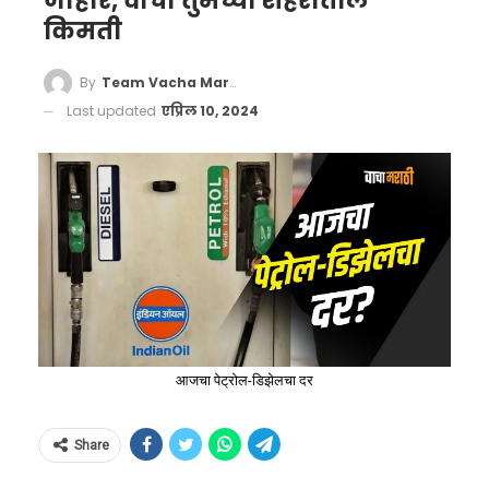
जाहीर, वाचा तुमच्या शहरातील
किमती
By
Team Vacha Marathi
Last updated
एप्रिल 10, 2024
आजचा पेट्रोल-डिझेलचा दर
Share