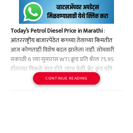
Today’s Petrol Diesel Price in Marathi
:
आंतरराष्ट्रीय बाजारपेठेत कच्च्या तेलाच्या किमतीत
आज कोणताही विशेष बदल झालेला नाही. सोमवारी
सकाळी 6 च्या सुमारास WTI क्रूड प्रति बॅरल 75.95
डॉलरवर विकले जात होते. त्याच वेळी, ब्रेंट क्रूड प्रति
बॅरल $ 80.64 वर व्यापार करत आहे. देशातील तेल
CONTINUE READING
विपणन कंपन्यांनी पेट्रोल आणि डिझेलचे नवीन दर
जाहीर केले आहेत. भारतात दररोज सकाळी इंधनाचे दर
सुधारले जातात.
महाराष्ट्रात पेट्रोल 1 रुपये तर डिझेल 97 पैशांनी विकले
जात आहे. हिमाचल प्रदेशमध्ये पेट्रोल १९ पैशांनी तर