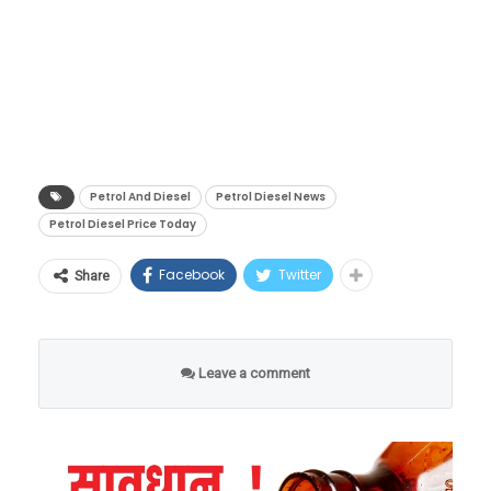
डिझेल १७ पैशांनी स्वस्त झाले आहे.याशिवाय राजस्थान
आणि झारखंडमध्ये पेट्रोल आणि डिझेलच्या दरात
किंचित घट झाली आहे. मध्य प्रदेशात पेट्रोल 30 पैशांनी
तर डिझेल 28 पैशांनी महागले आहे. उत्तराखंड,
तामिळनाडू आणि गुजरातमध्ये पेट्रोल आणि डिझेल
महागले आहे.
Petrol And Diesel
Petrol Diesel News
Petrol Diesel Price Today
Facebook
Twitter
Share
Leave a comment