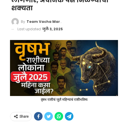
लागणार, अचानक पैसे मिळण्याची
शक्यता
By
Team Vacha Marathi
Last updated
जुलै 3, 2025
वृषभ राशीचं जुलै महिन्याचं राशीभविष्य
Share