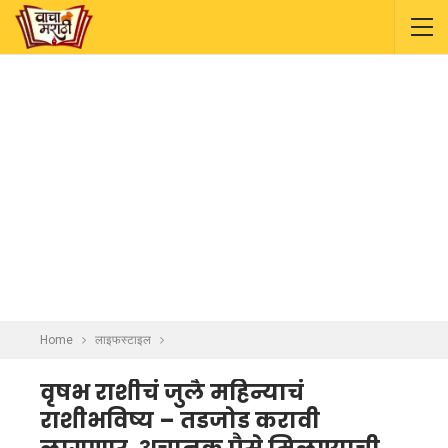
Home
लाइफस्टाइल
वृषभ राशीचं जुलै महिन्याचं
राशीभविष्य – तडजोड करावी