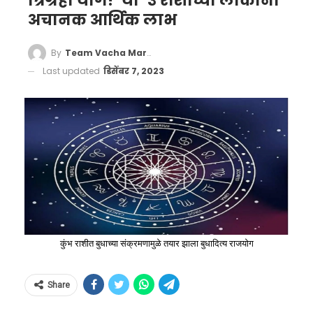
त्रिग्रही योग! ‘या’ ३ राशींच्या लोकांना
अचानक आर्थिक लाभ
By
Team Vacha Marathi
Last updated
डिसेंबर 7, 2023
कुंभ राशीत बुधाच्या संक्रमणामुळे तयार झाला बुधादित्य राजयोग
Share