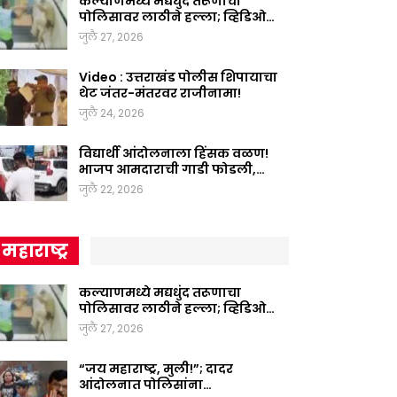
कल्याणमध्ये मद्यधुंद तरूणाचा
पोलिसावर लाठीने हल्ला; व्हिडिओ…
जुलै 27, 2026
Video : उत्तराखंड पोलीस शिपायाचा
थेट जंतर-मंतरवर राजीनामा!
जुलै 24, 2026
विद्यार्थी आंदोलनाला हिंसक वळण!
भाजप आमदाराची गाडी फोडली,…
जुलै 22, 2026
महाराष्ट्र
कल्याणमध्ये मद्यधुंद तरूणाचा
पोलिसावर लाठीने हल्ला; व्हिडिओ…
जुलै 27, 2026
“जय महाराष्ट्र, मुली!”; दादर
आंदोलनात पोलिसांना…