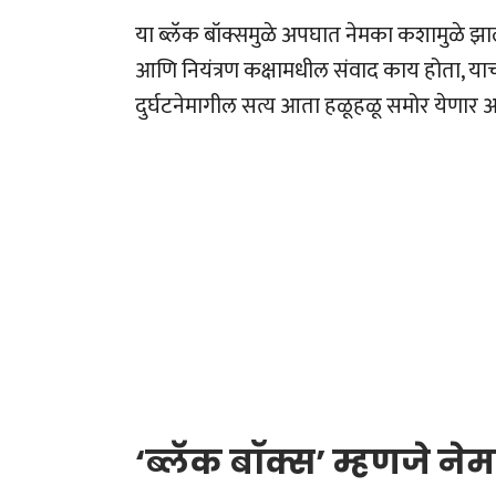
या ब्लॅक बॉक्समुळे अपघात नेमका कशामुळे झा
आणि नियंत्रण कक्षामधील संवाद काय होता, याची 
दुर्घटनेमागील सत्य आता हळूहळू समोर येणार आ
‘ब्लॅक बॉक्स’ म्हणजे न