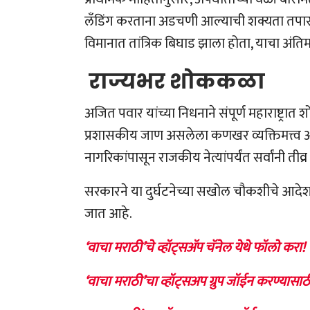
लँडिंग करताना अडचणी आल्याची शक्यता तपासल
विमानात तांत्रिक बिघाड झाला होता, याचा अंत
राज्यभर शोककळा
अजित पवार यांच्या निधनाने संपूर्ण महाराष्ट
प्रशासकीय जाण असलेला कणखर व्यक्तिमत्त्व अ
नागरिकांपासून राजकीय नेत्यांपर्यंत सर्वांनी तीव्र
सरकारने या दुर्घटनेच्या सखोल चौकशीचे आदेश द
जात आहे.
‘वाचा मराठी’चे व्हॉट्सॲप चॅनेल येथे फॉलो करा!
‘वाचा मराठी’चा व्हॉट्सअप ग्रुप जॉईन करण्यासाठ