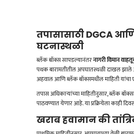
तपासासाठी
DGCA आणि
घटनास्थळी
ब्लॅक बॉक्स सापडल्यानंतर
नागरी विमान वाहत
पथक बारामतीतील अपघातस्थळी दाखल झाले आहे.
अहवाल आणि ब्लॅक बॉक्समधील माहिती यांचा ए
तपास अधिकाऱ्यांच्या माहितीनुसार, ब्लॅक बॉक्
पाठवण्यात येणार आहे. या प्रक्रियेला काही द
खराब हवामान की तांत्र
प्राथमिक माहितीनुसार, अपघाताच्या वेळी बाराम