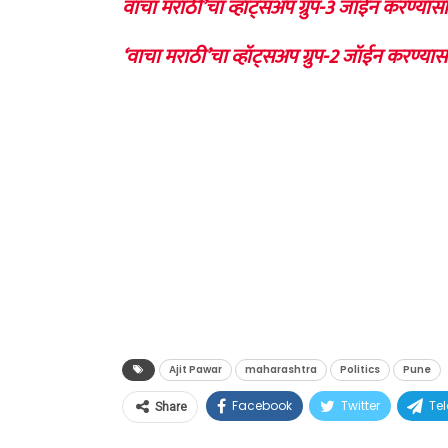
वाचा मराठी’चा व्हॉट्सअप ग्रुप-3 जॉईन करण्यासा
‘वाचा मराठी’चा व्हॉट्सअप ग्रुप-2 जॉईन करण्यास
Ajit Pawar
maharashtra
Politics
Pune
Facebook
Twitter
Te
Share