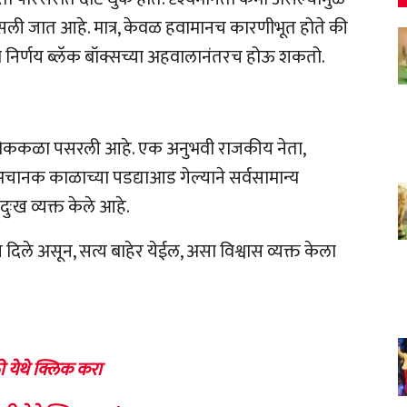
ी जात आहे. मात्र, केवळ हवामानच कारणीभूत होते की
िम निर्णय ब्लॅक बॉक्सच्या अहवालानंतरच होऊ शकतो.
्रात शोककळा पसरली आहे. एक अनुभवी राजकीय नेता,
चानक काळाच्या पडद्याआड गेल्याने सर्वसामान्य
 दुःख व्यक्त केले आहे.
िले असून, सत्य बाहेर येईल, असा विश्वास व्यक्त केला
ी येथे क्लिक करा