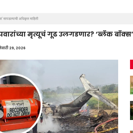
ॉक्स’ सापडल्याची अधिकृत माहिती
वारांच्या मृत्यूचं गूढ उलगडणार? ‘ब्लॅक बॉक
ेवारी 29, 2026