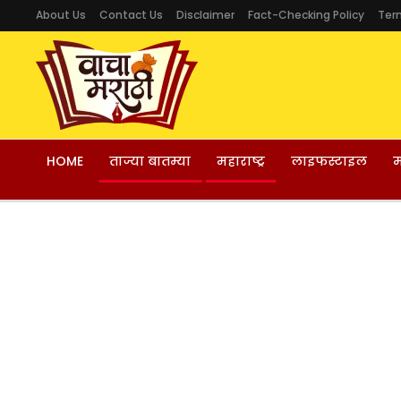
About Us
Contact Us
Disclaimer
Fact-Checking Policy
Ter
HOME
ताज्या बातम्या
महाराष्ट्र
लाइफस्टाइल
म