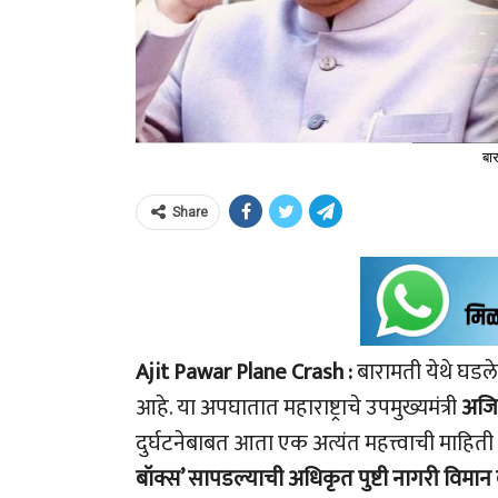
बार
Share
Ajit Pawar Plane Crash :
बारामती येथे घडल
आहे. या अपघातात महाराष्ट्राचे उपमुख्यमंत्री
अजि
दुर्घटनेबाबत आता एक अत्यंत महत्त्वाची माहि
बॉक्स’ सापडल्याची अधिकृत पुष्टी नागरी विमान 