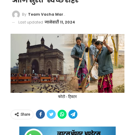
आणि सुरत ‘स्वच्छ शहरे’
By
Team Vacha Marathi
Last updated
जानेवारी 11, 2024
फोटो - ट्विटर
Share