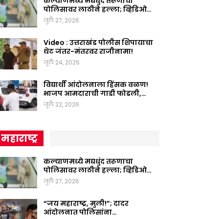
कल्याणमध्ये मद्यधुंद तरूणाचा
पोलिसावर लाठीने हल्ला; व्हिडिओ…
जुलै 27, 2026
Video : उत्तराखंड पोलीस शिपायाचा
थेट जंतर-मंतरवर राजीनामा!
जुलै 24, 2026
विद्यार्थी आंदोलनाला हिंसक वळण!
भाजप आमदाराची गाडी फोडली,…
जुलै 22, 2026
महाराष्ट्र
कल्याणमध्ये मद्यधुंद तरूणाचा
पोलिसावर लाठीने हल्ला; व्हिडिओ…
जुलै 27, 2026
“जय महाराष्ट्र, मुली!”; दादर
आंदोलनात पोलिसांना…