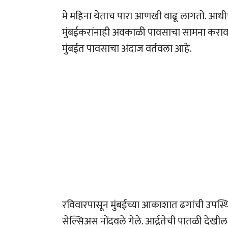
मे महिना येताच पारा आणखी वाढू लागतो. आधीच 
मुंबईकरांनाही अवकाळी पावसाचा सामना करावा ल
मुंबईत पावसाचा अंदाज वर्तवला आहे.
रविवारपासून मुंबईच्या आकाशात ढगांची उपस्थ
सेल्सिअस नोंदवले गेले. आर्द्रतेची पातळी देखी