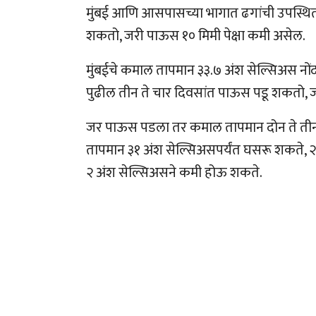
मुंबई आणि आसपासच्या भागात ढगांची उपस्थित
शकतो, जरी पाऊस १० मिमी पेक्षा कमी असेल.
मुंबईचे कमाल तापमान ३३.७ अंश सेल्सिअस नोंदव
पुढील तीन ते चार दिवसांत पाऊस पडू शकतो, ज
जर पाऊस पडला तर कमाल तापमान दोन ते ती
तापमान ३१ अंश सेल्सिअसपर्यंत घसरू शकते, २
२ अंश सेल्सिअसने कमी होऊ शकते.