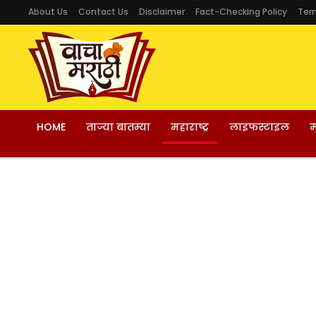
About Us
Contact Us
Disclaimer
Fact-Checking Policy
Ter
HOME
ताज्या बातम्या
महाराष्ट्र
लाइफस्टाइल
म