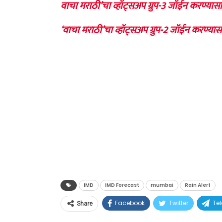
वाचा मराठी’चा व्हॉट्सअप ग्रुप-3 जॉईन करण्यासा
‘वाचा मराठी’चा व्हॉट्सअप ग्रुप-2 जॉईन करण्यास
IMD
IMD Forecast
mumbai
Rain Alert
Facebook
Twitter
Te
Share