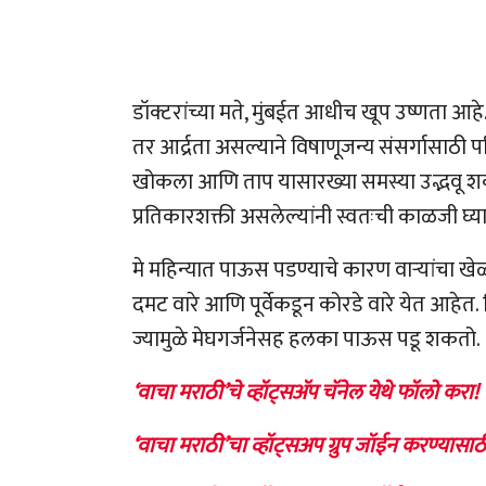
डॉक्टरांच्या मते, मुंबईत आधीच खूप उष्णत
तर आर्द्रता असल्याने विषाणूजन्य संसर्गासाठी प
खोकला आणि ताप यासारख्या समस्या उद्भवू शकत
प्रतिकारशक्ती असलेल्यांनी स्वतःची काळजी घ्
मे महिन्यात पाऊस पडण्याचे कारण वाऱ्यांचा खेळ
दमट वारे आणि पूर्वेकडून कोरडे वारे येत आहेत.
ज्यामुळे मेघगर्जनेसह हलका पाऊस पडू शकतो.
‘वाचा मराठी’चे व्हॉट्सॲप चॅनेल येथे फॉलो करा!
‘वाचा मराठी’चा व्हॉट्सअप ग्रुप जॉईन करण्यासाठ