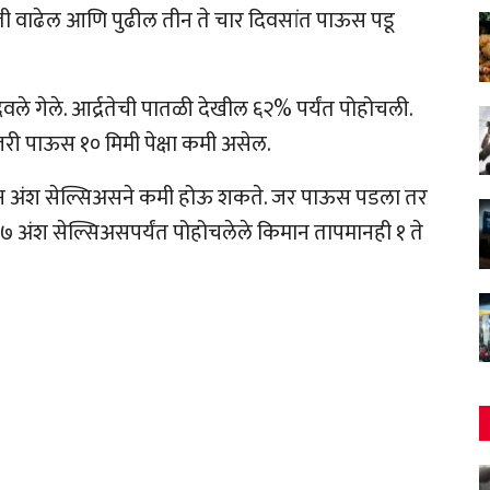
ी वाढेल आणि पुढील तीन ते चार दिवसांत पाऊस पडू
ले गेले. आर्द्रतेची पातळी देखील ६२% पर्यंत पोहोचली.
री पाऊस १० मिमी पेक्षा कमी असेल.
न अंश सेल्सिअसने कमी होऊ शकते. जर पाऊस पडला तर
७ अंश सेल्सिअसपर्यंत पोहोचलेले किमान तापमानही १ ते