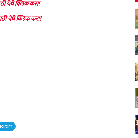
ठी येथे क्लिक करा!
ाठी येथे क्लिक करा!
legram