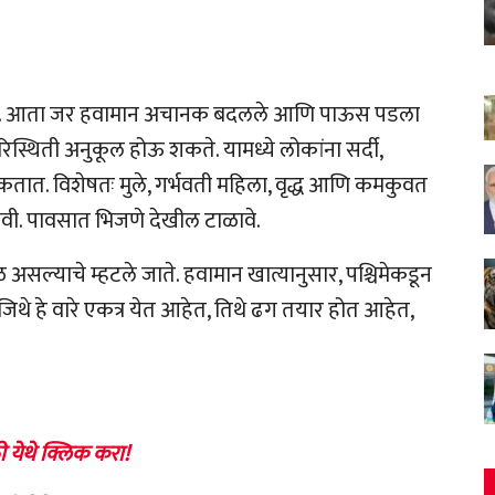
ा आहे. आता जर हवामान अचानक बदलले आणि पाऊस पडला
रिस्थिती अनुकूल होऊ शकते. यामध्ये लोकांना सर्दी,
ात. विशेषतः मुले, गर्भवती महिला, वृद्ध आणि कमकुवत
यावी. पावसात भिजणे देखील टाळावे.
 असल्याचे म्हटले जाते. हवामान खात्यानुसार, पश्चिमेकडून
 जिथे हे वारे एकत्र येत आहेत, तिथे ढग तयार होत आहेत,
ी येथे क्लिक करा!