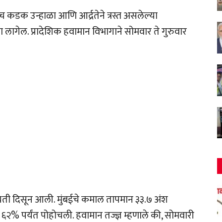
कडक उन्हाळा आणि आर्द्रतेने त्रस्त असलेल्या
ागेल. प्रादेशिक हवामान विभागाने सोमवार ते गुरुवार
िती दिसून आली. मुंबईचे कमाल तापमान ३३.७ अंश
ल ६२% पर्यंत पोहोचली. हवामान तज्ज्ञ म्हणाले की, सोमवारी