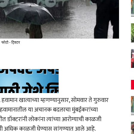
फोटो - ट्विटर
वामान खात्याच्या म्हणण्यानुसार, सोमवार ते गुरुवार
. हवामानातील या अचानक बदलाचा मुंबईकरांच्या
डॉक्टरांनी लोकांना त्यांच्या आरोग्याची काळजी
ांची अधिक काळजी घेण्यास सांगण्यात आले आहे.