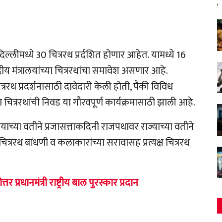
 दिल्लीमध्ये 30 चित्ररथ प्रर्दशित होणार आहेत. यामध्ये 16
द्रीय मंत्रालयांच्या चित्ररथांचा समावेश असणार आहे.
ररथ प्रदर्शनासाठी दावेदारी केली होती, पैकी विविध
या चित्ररथांची निवड या गौरवपूर्ण कार्यक्रमासाठी झाली आहे.
लयाच्या वतीने प्रजासत्ताकदिनी राजपथावर राज्याच्या वतीने
े चित्ररथ बांधणी व कलाकारांच्या सरावासह प्रत्यक्ष चित्ररथ
तर प्रधानमंत्री राष्ट्रीय बाल पुरस्कार प्रदान