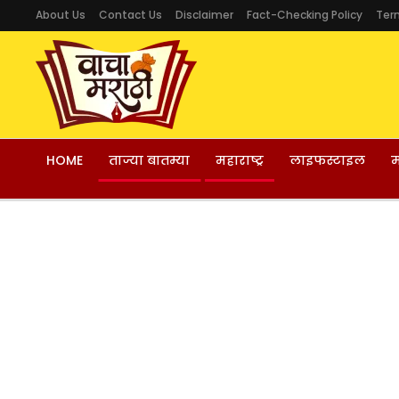
About Us
Contact Us
Disclaimer
Fact-Checking Policy
Ter
HOME
ताज्या बातम्या
महाराष्ट्र
लाइफस्टाइल
म