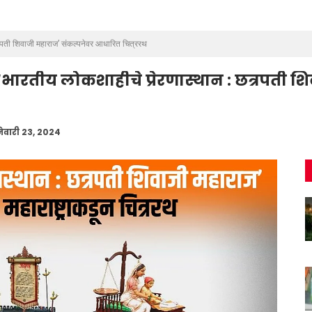
त्रपती शिवाजी महाराज’ संकल्पनेवर आधारित चित्ररथ
न ‘भारतीय लोकशाहीचे प्रेरणास्थान : छत्रपती 
ेवारी 23, 2024