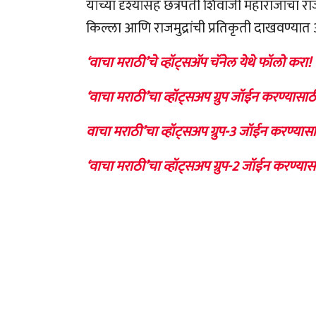
यांच्या दृश्यांसह छत्रपती शिवाजी महाराजांचा
किल्ला आणि राजमुद्रांची प्रतिकृती दाखवण्या
‘वाचा मराठी’चे व्हॉट्सॲप चॅनेल येथे फॉलो करा!
‘वाचा मराठी’चा व्हॉट्सअप ग्रुप जॉईन करण्यासाठ
वाचा मराठी’चा व्हॉट्सअप ग्रुप-3 जॉईन करण्यासा
‘वाचा मराठी’चा व्हॉट्सअप ग्रुप-2 जॉईन करण्यास