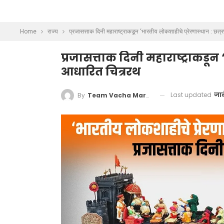
Home
राज्य
प्रजासत्ताक दिनी महाराष्ट्राकडून ‘भारतीय लोकशाहीचे प्रेरणास्थान : छ
प्रजासत्ताक दिनी महाराष्ट्राकडू
आधारित चित्ररथ
Last updated
जान
By
Team Vacha Marathi