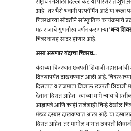
राष्ट्रीय रंगशाला दिल्ली केंट या परिसरात शुभ 
आहे. तर भैरी भवानी परफॉर्मिंग आर्ट या कला 
चित्ररथाच्या सोबतीने सांस्कृतिक कार्यक्रमाचे 
महाराजांचे गुणगौरव वर्णन करणाऱ्या ‘
धन्य शिवरा
चित्ररथासह सादर होणार आहे.
असा असणार यंदाचा चित्ररथ…
यंदाच्या चित्ररथात छत्रपती शिवाजी महाराजांच
दिवसापर्यंत दाखवण्यात आली आहे. चित्ररथाच्या 
दिसतात व राजमाता जिजाऊ छत्रपती शिवाजी मह
देताना दिसत आहेत. त्यांच्या मागे न्यायाचे प
आज्ञापत्रे आणि काही राजेशाही चिन्हे देखील च
मंडळ दरबार दाखवण्यात आला आहे. या दरबारात 
दिसत आहेत. तर मागील भागात छत्रपती शिवाज