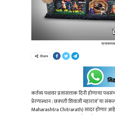
प्रजासत्ताक
Share
कर्तव्य पथावर प्रजासत्ताक दिनी होणाऱ्या पथसं
प्रेरणास्थान : छत्रपती शिवाजी महाराज’ या स
Maharashtra Chitrarath) सादर होणार आहे. प्र