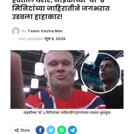
हवेतील थरार; नाइकीच्या ‘या’ 6
मिनिटांच्या जाहिरातीने जगभरात
उडवला हाहाकार!
By
Team Vacha Marathi
Last updated
जून 5, 2026
नाइकीच्या 'या' ६ मिनिटांच्या जाहिरातीने इंटरनेटवर घातला धुमाकूळ
Share