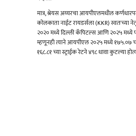
मात्र, श्रेयस अय्यरचा आयपीएलमधील कर्णधारपदाचा 
कोलकाता नाईट रायडर्सला (KKR) स्वतःच्या ने
२०२० मध्ये दिल्ली कॅपिटल्स आणि २०२५ मध्ये 
म्हणूनही त्याने आयपीएल २०२५ मध्ये १७५.०७ च
१६८.८१ च्या स्ट्राईक रेटने ४९८ धावा कुटल्या होत्य