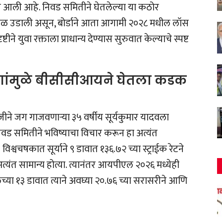
त आली आहे. निवड समितीने घेतलेल्या या कठोर
 खळबळ उडाली असून, बोर्डाने आता आगामी २०२८ मधील लॉस
ने युवा रक्ताला प्राधान्य देण्यास सुरुवात केल्याचे स्पष्ट
कारणांमुळे बीसीसीआयने घेतला कडक
ाजीने जग गाजवणाऱ्या ३५ वर्षीय सूर्यकुमार यादवला
 निवड समितीने भविष्याचा विचार करून हा अत्यंत
िश्वचषकात सूर्याने ९ डावात १३६.७२ च्या स्ट्राईक रेटने
र अत्यंत सामान्य होत्या. त्यानंतर आयपीएल २०२६ मध्येही
्या १३ डावात त्याने अवघ्या २०.७६ च्या सरासरीने आणि