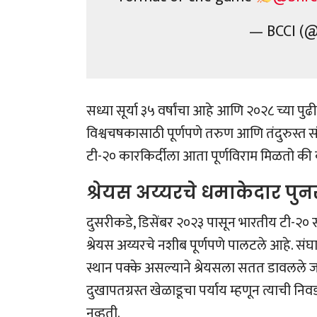
— BCCI (
सध्या सूर्या ३५ वर्षांचा आहे आणि २०२८ च्या प
विश्वचषकासाठी पूर्णपणे तरुण आणि तंदुरुस्त सं
टी-२० कारकिर्दीला आता पूर्णविराम मिळतो की 
श्रेयस अय्यरचे धमाकेदार प
दुसरीकडे, डिसेंबर २०२३ पासून भारतीय टी-२० 
श्रेयस अय्यरचे नशीब पूर्णपणे पालटले आहे. संघ
स्थान पक्के असल्याने श्रेयसला सतत डावलले जा
दुखापतग्रस्त खेळाडूचा पर्याय म्हणून त्याची निव
नव्हती.