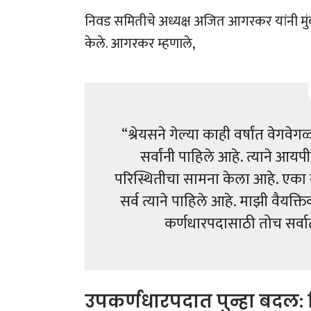
निवड समितीचे अध्यक्ष अजित आगरकर यांनी मुंबईत
केले. आगरकर म्हणाले,
“श्रेयसने गेल्या काही वर्षांत वेगवेग
सर्वांनी पाहिले आहे. त्याने
परिस्थितीचा सामना केला आहे. एका कर
सर्व त्याने पाहिले आहे. माझी वैयक्
कर्णधारपदासाठी तोच सर्व
उपकर्णधारपदात पुन्हा बदल: