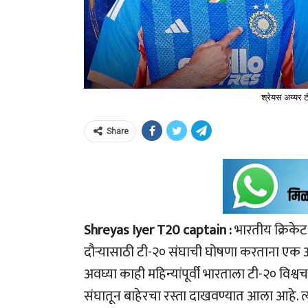
श्रेयस अय्यर ट
Share
Shreyas Iyer T20 captain :
भारतीय क्रिकेट
दौऱ्यासाठी टी-२० संघाची घोषणा करताना एक अ
अवघ्या काही महिन्यांपूर्वी भारताला टी-२० वि
संघातून बाहेरचा रस्ता दाखवण्यात आला आहे. त्