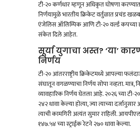
टी-२० कर्णधार म्हणून अधिकृत घोषणा करण्या
निर्णयामुळे भारतीय क्रिकेट वर्तुळात प्रचंड
एंजेलिस ऑलिम्पिक आणि टी-२० वर्ल्ड कपच्या दृष्टी
संकेत दिले आहेत.
सूर्या युगाचा अस्त? ‘या’ 
निर्णय
टी-२० आंतरराष्ट्रीय क्रिकेटमध्ये आपल्या फलंद
संघातून वगळण्याचा निर्णय सोपा नव्हता. मात्र,
व्यावहारिक निर्णय घेतला आहे. २०२६ च्या टी-२० व
२४२ धावा केल्या होत्या, ज्या त्याच्या दर्जानुसा
त्याची कामगिरी अत्यंत सुमार राहिली. आयपीएलच
१४७.५४ च्या स्ट्राईक रेटने २७० धावा केल्या.