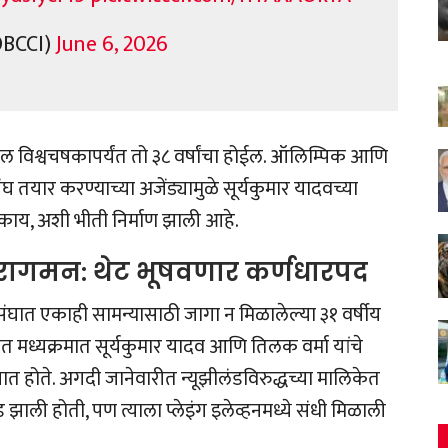
@BCCI)
June 6, 2026
ुढील विश्वचषकापर्यंत तो ३८ वर्षांचा होईल. ऑलिम्पिक आणि
घ तयार करण्याच्या अजेंड्यामुळे सूर्यकुमार यादवच्या
काय, अशी भीती निर्माण झाली आहे.
ुनरागमन: थेट भूषवणार कर्णधारपद
संघात एकाही सामन्यासाठी जागा न मिळालेल्या ३१ वर्षीय
ात मध्यक्रमात सूर्यकुमार यादव आणि तिलक वर्मा यांचे
त होते. अगदी जानेवारीत न्यूझीलंडविरुद्धच्या मालिकेत
ड झाली होती, पण त्याला प्लेइंग इलेव्हनमध्ये संधी मिळाली