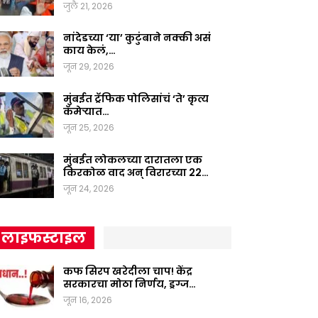
जुलै 21, 2026
नांदेडच्या ‘या’ कुटुंबाने नक्की असं
काय केलं,…
जून 29, 2026
मुंबईत ट्रॅफिक पोलिसांचं ‘ते’ कृत्य
कॅमेऱ्यात…
जून 25, 2026
मुंबईत लोकलच्या दारातला एक
किरकोळ वाद अन् विरारच्या 22…
जून 24, 2026
लाइफस्टाइल
कफ सिरप खरेदीला चाप! केंद्र
सरकारचा मोठा निर्णय, ड्रग्ज…
जून 16, 2026