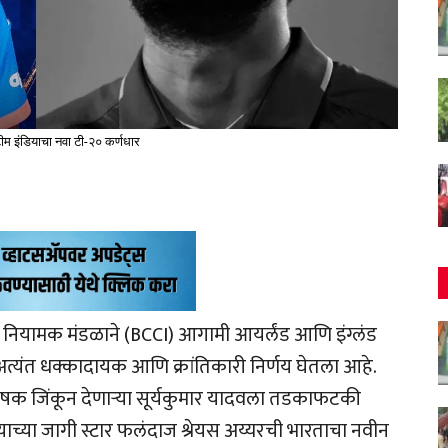
ीम इंडियाचा नवा टी-२० कर्णधार
 नियामक मंडळाने (BCCI) आगामी आयर्लंड आणि इंग्लंड
त्यंत धक्कादायक आणि क्रांतिकारी निर्णय घेतला आहे.
श्वचषक जिंकून देणाऱ्या सूर्यकुमार यादवला तडकाफटकी
याच्या जागी स्टार फलंदाज श्रेयस अय्यरची भारताचा नवीन