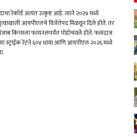
रेकॉर्ड अत्यंत उत्कृष्ट आहे. त्याने २०२४ मध्ये
तृत्वाखाली आयपीएलचे विजेतेपद मिळवून दिले होते. तर
पंजाब किंग्सला फायनलपर्यंत पोहोचवले होते. फलंदाज
्या स्ट्राईक रेटने ६०४ धावा आणि आयपीएल २०२६ मध्ये
ा.