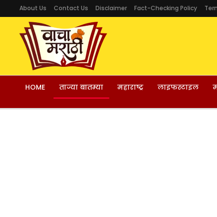
About Us
Contact Us
Disclaimer
Fact-Checking Policy
Ter
HOME
ताज्या बातम्या
महाराष्ट्र
लाइफस्टाइल
म