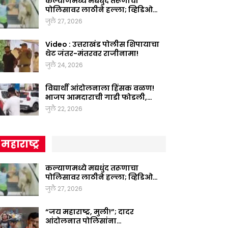
कल्याणमध्ये मद्यधुंद तरूणाचा
पोलिसावर लाठीने हल्ला; व्हिडिओ…
जुलै 27, 2026
Video : उत्तराखंड पोलीस शिपायाचा
थेट जंतर-मंतरवर राजीनामा!
जुलै 24, 2026
विद्यार्थी आंदोलनाला हिंसक वळण!
भाजप आमदाराची गाडी फोडली,…
जुलै 22, 2026
महाराष्ट्र
कल्याणमध्ये मद्यधुंद तरूणाचा
पोलिसावर लाठीने हल्ला; व्हिडिओ…
जुलै 27, 2026
“जय महाराष्ट्र, मुली!”; दादर
आंदोलनात पोलिसांना…