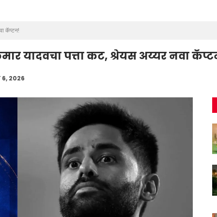
वा कॅप्टन!
कुमार यादवचा पत्ता कट, श्रेयस अय्यर नवा कॅप्ट
 6, 2026