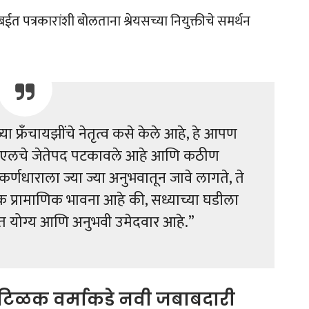
 पत्रकारांशी बोलताना श्रेयसच्या नियुक्तीचे समर्थन
ळ्या फ्रँचायझींचे नेतृत्व कसे केले आहे, हे आपण
 आयपीएलचे जेतेपद पटकावले आहे आणि कठीण
्णधाराला ज्या ज्या अनुभवातून जावे लागते, ते
तिक प्रामाणिक भावना आहे की, सध्याच्या घडीला
ात योग्य आणि अनुभवी उमेदवार आहे.”
 टिळक वर्माकडे नवी जबाबदारी