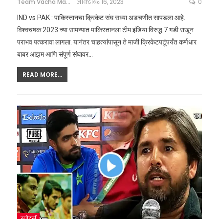
Team Vacha Marathi
ऑक्टोबर 16, 2023
0
IND vs PAK : पाकिस्तानचा क्रिकेट संघ सध्या अडचणीत सापडला आहे.
विश्वचषक 2023 च्या सामन्यात पाकिस्तानला टीम इंडिया विरुद्ध 7 गडी राखून
पराभव पत्करावा लागला. यानंतर चाहत्यांपासून ते माजी क्रिकेटपटूंपर्यंत कर्णधार
बाबर आझम आणि संपूर्ण संघावर
…
READ MORE...
स्पोर्ट्स