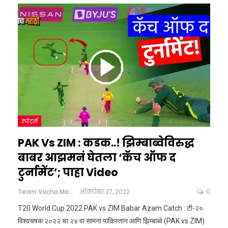
स्पोर्ट्स
PAK Vs ZIM : कडक..! झिम्बाब्वेविरुद्ध
बाबर आझमनं घेतला ‘कॅच ऑफ द
टुर्नामेंट’; पाहा Video
Team Vacha Marathi
ऑक्टोबर 27, 2022
0
T20 World Cup 2022 PAK vs ZIM Babar Azam Catch : टी-२०
विश्वचषक २०२२ चा २४ वा सामना पाकिस्तान आणि झिम्बाब्वे (PAK vs ZIM)