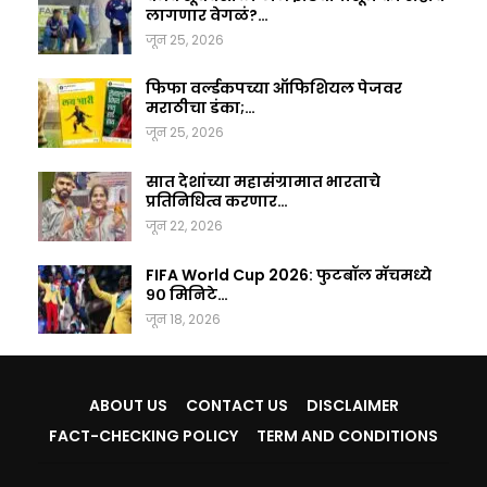
लागणार वेगळं?…
जून 25, 2026
फिफा वर्ल्डकपच्या ऑफिशियल पेजवर
मराठीचा डंका;…
जून 25, 2026
सात देशांच्या महासंग्रामात भारताचे
प्रतिनिधित्व करणार…
जून 22, 2026
FIFA World Cup 2026: फुटबॉल मॅचमध्ये
९० मिनिटे…
जून 18, 2026
ABOUT US
CONTACT US
DISCLAIMER
FACT-CHECKING POLICY
TERM AND CONDITIONS