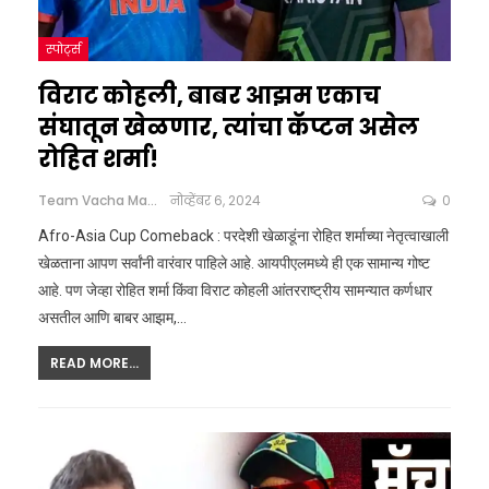
स्पोर्ट्स
विराट कोहली, बाबर आझम एकाच
संघातून खेळणार, त्यांचा कॅप्टन असेल
रोहित शर्मा!
Team Vacha Marathi
नोव्हेंबर 6, 2024
0
Afro-Asia Cup Comeback : परदेशी खेळाडूंना रोहित शर्माच्या नेतृत्वाखाली
खेळताना आपण सर्वांनी वारंवार पाहिले आहे. आयपीएलमध्ये ही एक सामान्य गोष्ट
आहे. पण जेव्हा रोहित शर्मा किंवा विराट कोहली आंतरराष्ट्रीय सामन्यात कर्णधार
असतील आणि बाबर आझम,
…
READ MORE...