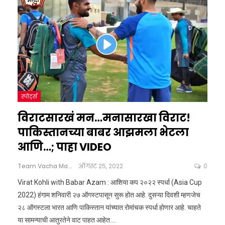
स्पोर्ट्स
विराटसारखं मन…मनासारखा विराट!
पाकिस्तानच्या बाबर आझमला भेटला
आणि…; पाहा VIDEO
Team Vacha Marathi
ऑगस्ट 25, 2022
0
Virat Kohli with Babar Azam : आशिया कप २०२२ स्पर्धा (Asia Cup
2022) हंगाम शनिवारी २७ ऑगस्टपासून सुरू होत आहे. दुसऱ्या दिवशी म्हणजेच
२८ ऑगस्टला भारत आणि पाकिस्तान यांच्यात रोमांचक स्पर्धा होणार आहे. चाहते
या सामन्याची आतुरतेने वाट पाहत आहेत.…