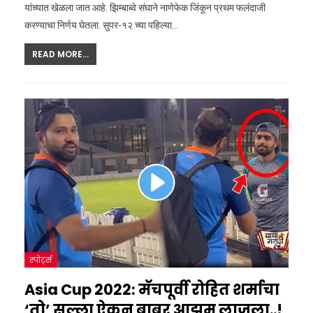
यांच्यात खेळला जात आहे. झिम्बाब्वे संघाने नाणेफेक जिंकून प्रथम फलंदाजी
करण्याचा निर्णय घेतला. सुपर-१२ च्या पहिल्या…
READ MORE...
स्पोर्ट्स
Asia Cup 2022: मॅचपूर्वी रोहित शर्माचा
‘तो’ सल्ला ऐकून बाबर आझम लाजला..!