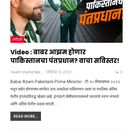
स्पोर्ट्स
Video : बाबर आझम होणार
पाकिस्तानचा पंतप्रधान? वाचा सविस्तर!
Team Vacha Marathi
नोव्हेंबर 13, 2022
0
Babar Azam Pakistan's Prime Minister : टी-२० विश्वचषक २०२२
मधून बाहेर होण्याच्या मार्गावर उभा असलेला पाकिस्तान आता या स्पर्धेच्या अंतिम
फेरीत इंग्लंडविरुद्ध खेळत आहे. इंग्लंडने सेमीफायनलमध्ये भारताचे स्वप्न भंगवले
आणि अंतिम फेरीत धडक मारली.…
READ MORE...