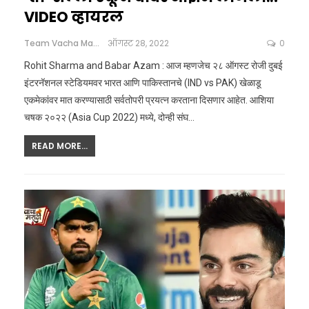
VIDEO व्हायरल
Team Vacha Marathi
ऑगस्ट 28, 2022
0
Rohit Sharma and Babar Azam : आज म्हणजेच २८ ऑगस्ट रोजी दुबई
इंटरनॅशनल स्टेडियमवर भारत आणि पाकिस्तानचे (IND vs PAK) खेळाडू
एकमेकांवर मात करण्यासाठी सर्वतोपरी प्रयत्न करताना दिसणार आहेत. आशिया
चषक २०२२ (Asia Cup 2022) मध्ये, दोन्ही संघ…
READ MORE...