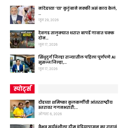
नांदेडच्या ‘या’ कुटुंबाने नक्की असं काय केलं,
…
जून 29, 2026
देवगड तालुक्यात थरार! बापर्डे गावात चक्क
दोन…
जून 17, 2026
सिंधुदुर्ग जिल्हा राज्यातील पहिला पूर्णपणे AI
सुसज्ज जिल्हा,…
जून 17, 2026
स्पोर्ट्स
दौंडच्या शमिष्का कुलकर्णीची आंतरराष्ट्रीय
स्तरावर गगनभरारी;…
ऑगस्ट 6, 2026
वैभव सूर्यवंशीला टीम इंडियापासून का राहावं