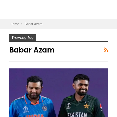
Home
Babar Azam
Browsing Tag
Babar Azam