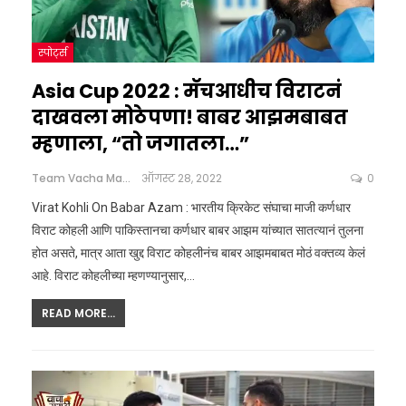
स्पोर्ट्स
Asia Cup 2022 : मॅचआधीच विराटनं
दाखवला मोठेपणा! बाबर आझमबाबत
म्हणाला, “तो जगातला…”
Team Vacha Marathi
ऑगस्ट 28, 2022
0
Virat Kohli On Babar Azam : भारतीय क्रिकेट संघाचा माजी कर्णधार
विराट कोहली आणि पाकिस्तानचा कर्णधार बाबर आझम यांच्यात सातत्यानं तुलना
होत असते, मात्र आता खुद्द विराट कोहलीनंच बाबर आझमबाबत मोठं वक्तव्य केलं
आहे. विराट कोहलीच्या म्हणण्यानुसार,…
READ MORE...