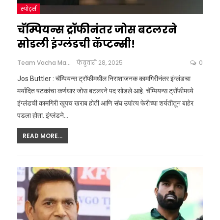
स्पोर्ट्स
चॅम्पियन्स ट्रॉफीनंतर जोस बटलरने
सोडली इंग्लंडची कॅप्टन्सी!
Team Vacha Marathi
फेब्रुवारी 28, 2025
0
Jos Buttler : चॅम्पियन्स ट्रॉफीमधील निराशाजनक कामगिरीनंतर इंग्लंडचा
मर्यादित षटकांचा कर्णधार जोस बटलरने पद सोडले आहे. चॅम्पियन्स ट्रॉफीमध्ये
इंग्लंडची कामगिरी खूपच खराब होती आणि संघ उपांत्य फेरीच्या शर्यतीतून बाहेर
पडला होता. इंग्लंडने
…
READ MORE...