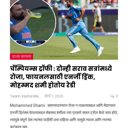
ताज्या बातम्या
चॅम्पियन्स ट्रॉफी : दोन्ही सराव सत्रांमध्ये
रोजा, फायनलसाठी एनर्जी ड्रिंक,
मोहम्मद शमी होतोय रेडी
Team Vacha Marathi
मार्च 7, 2025
0
Mohammed Shami : सामन्यादरम्यान रोजा न पाळल्याबद्दल आणि मैदानावर
एनर्जी ड्रिंक्स घेतल्याबद्दल मोहम्मद शमीला ज्या प्रकारे सतत ट्रोल केले जात होते,
त्यामुळे संपूर्ण देश त्याच्या पाठीशी उभा राहिला आणि यामुळे त्याला आणि त्याच्या
कुटुंबाला खूप
…