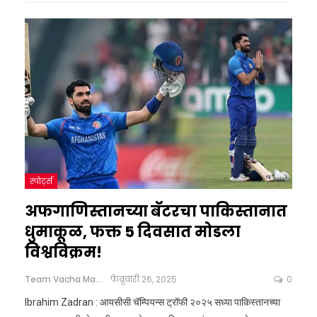
स्पोर्ट्स
अफगाणिस्तानच्या बॅटरचा पाकिस्तानात
धुमाकूळ, फक्त 5 दिवसात मोडला
विश्वविक्रम!
Team Vacha Marathi
फेब्रुवारी 26, 2025
0
Ibrahim Zadran : आयसीसी चॅम्पियन्स ट्रॉफी २०२५ सध्या पाकिस्तानच्या