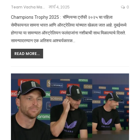
Team Vacha Marathi
मार्च 4, 2025
0
Champions Trophy 2025 : चॅम्पियन्स ट्रॉफी २०२५ चा पहिला
सेमीफायनल सामना भारत आणि ऑस्ट्रेलिया यांच्यात खेळला जात आहे. दुबईमध्ये
होणाऱ्या या सामन्यात ऑस्ट्रेलियन फलंदाजांना नशीबाची साथ मिळाल्याचे दिसते.
सामन्यादरम्यान एक अतिशय आश्चर्यकारक
…
READ MORE...