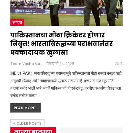
स्पोर्ट्स
पाकिस्तानचा मोठा क्रिकेटर होणार
निवृत्त! भारताविरुद्धच्या पराभवानंतर
धक्कादायक खुलासा
Team Vacha Marathi
फेब्रुवारी 24, 2025
0
IND vs PAK : भारताविरुद्धच्या पराभवामुळे पाकिस्तानला मोठा धक्का बसला आहे.
अनुभवी खेळाडू आणि चाहत्यांमध्ये प्रचंड संताप आहे. दरम्यान, एक खूप मोठी
बातमी समोर आली आहे. माजी पाकिस्तानी क्रिकेटपटू, प्रशिक्षक आणि निवडकर्ता
रशीद लतीफ यांच्या
…
READ MORE...
OLDER POSTS
ताज्या बातम्या