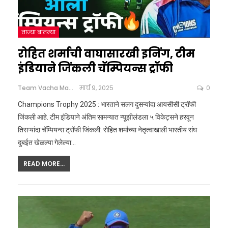
ताज्या बातम्या
रोहित शर्माची वाघासारखी इनिंग, टीम
इंडियाने जिंकली चॅम्पियन्स ट्रॉफी
Team Vacha Marathi
मार्च 9, 2025
0
Champions Trophy 2025 : भारताने सलग दुसऱ्यांदा आयसीसी ट्रॉफी
जिंकली आहे. टीम इंडियाने अंतिम सामन्यात न्यूझीलंडला ५ विकेट्सने हरवून
तिसऱ्यांदा चॅम्पियन्स ट्रॉफी जिंकली. रोहित शर्माच्या नेतृत्वाखाली भारतीय संघ
दुबईत खेळल्या गेलेल्या
…
READ MORE...