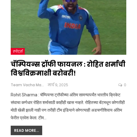
स्पोर्ट्स
चॅम्पियन्स ट्रॉफी फायनल : रोहित शर्माची
विश्वविक्रमाशी बरोबरी!
Team Vacha Marathi
मार्च 9, 2025
0
Rohit Sharma : चॅम्पियन्स ट्रॉफीच्या अंतिम सामन्यापर्यंत भारतीय क्रिकेट
संघाचा कर्णधार रोहित शर्मासाठी काहीही खास नव्हते. रोहितच्या बॅटमधून कोणतीही
मोठी खेळी झाली नाही पण तरीही टीम इंडियाने कोणत्याही अडचणीशिवाय अंतिम
फेरीत प्रवेश केला. टीम
…
READ MORE...