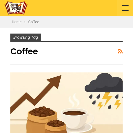
Home
Coffee
Browsing Tag
Coffee