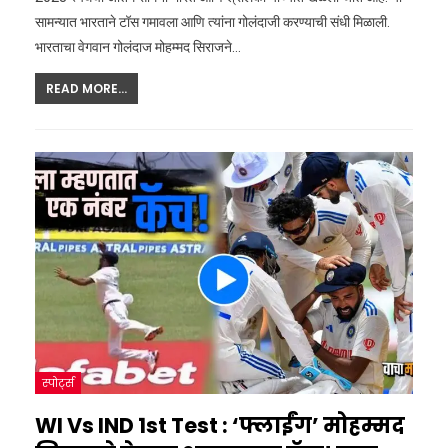
सामन्यात भारताने टॉस गमावला आणि त्यांना गोलंदाजी करण्याची संधी मिळाली.
भारताचा वेगवान गोलंदाज मोहम्मद सिराजने
…
READ MORE...
स्पोर्ट्स
WI Vs IND 1st Test : ‘फ्लाईंग’ मोहम्मद