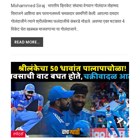
Mohammed Siraj : भारतीय क्रिकेट संघाचा वेगवान गोलंदाज मोहम्मद
सिराजने आशिया कप फायनलमध्ये चमकदार कामगिरी केली. आपल्या दमदार
गोलंदाजीने त्याने श्रीलंकेच्या फलंदाजीचे कंबरडे मोडले. अवघ्या एका षटकात 4
विकेट घेत खळबळ माजवणाऱ्या या गोलंदाजाने
…
READ MORE...
स्पोर्ट्स