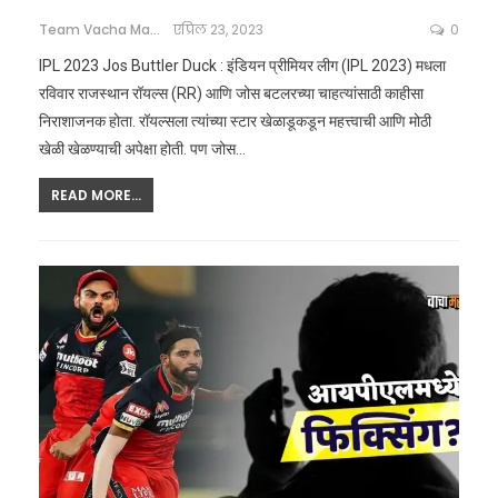
Team Vacha Marathi
एप्रिल 23, 2023
0
IPL 2023 Jos Buttler Duck : इंडियन प्रीमियर लीग (IPL 2023) मधला
रविवार राजस्थान रॉयल्स (RR) आणि जोस बटलरच्या चाहत्यांसाठी काहीसा
निराशाजनक होता. रॉयल्सला त्यांच्या स्टार खेळाडूकडून महत्त्वाची आणि मोठी
खेळी खेळण्याची अपेक्षा होती. पण जोस…
READ MORE...