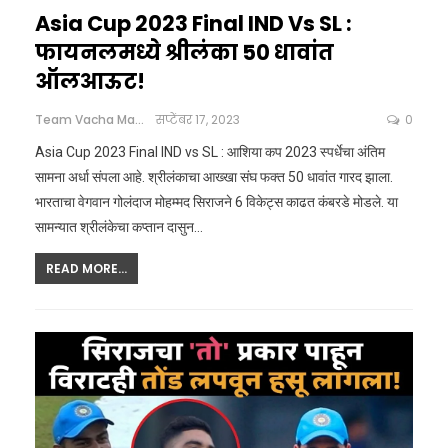
Asia Cup 2023 Final IND Vs SL :
फायनलमध्ये श्रीलंका 50 धावांत
ऑलआऊट!
Team Vacha Marathi
सप्टेंबर 17, 2023
0
Asia Cup 2023 Final IND vs SL : आशिया कप 2023 स्पर्धेचा अंतिम
सामना अर्धा संपला आहे. श्रीलंकाचा आख्खा संघ फक्त 50 धावांत गारद झाला.
भारताचा वेगवान गोलंदाज मोहम्मद सिराजने 6 विकेट्स काढत कंबरडे मोडले. या
सामन्यात श्रीलंकेचा कप्तान दासुन
…
READ MORE...