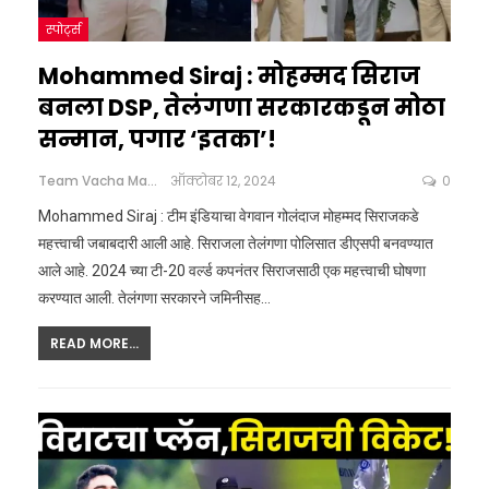
स्पोर्ट्स
Mohammed Siraj : मोहम्मद सिराज
बनला DSP, तेलंगणा सरकारकडून मोठा
सन्मान, पगार ‘इतका’!
Team Vacha Marathi
ऑक्टोबर 12, 2024
0
Mohammed Siraj : टीम इंडियाचा वेगवान गोलंदाज मोहम्मद सिराजकडे
महत्त्वाची जबाबदारी आली आहे. सिराजला तेलंगणा पोलिसात डीएसपी बनवण्यात
आले आहे. 2024 च्या टी-20 वर्ल्ड कपनंतर सिराजसाठी एक महत्त्वाची घोषणा
करण्यात आली. तेलंगणा सरकारने जमिनीसह
…
READ MORE...