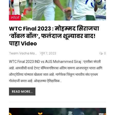
स्पोर्ट्स
WTC Final 2023 : मोहम्मद सिराजचा
‘वॉबल बॉल’, फलंदाज शून्यावर बाद!
पाहा Video
Team Vacha Marathi
जून 7, 2023
0
WTC Final 2023 IND vs AUS Mohammed Siraj : प्रतीक्षा संपली
आहे. आयसीसी वर्ल्ड टेस्ट चॅम्पियनशिपचा अंतिम सामना आजपासून भारत आणि
ऑस्ट्रेलिया यांच्यात खेळला जात आहे. नाणेफेक जिंकून भारतीय संघ प्रथम
गोलंदाजी करत आहे. ओव्हलच्या ऐतिहासिक…
READ MORE...