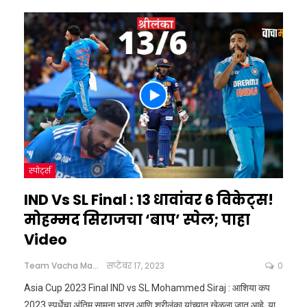
स्पोर्ट्स
IND Vs SL Final : 13 धावांवर 6 विकेट्स!
मोहम्मद सिराजचा ‘बाप’ स्पेल; पाहा
Video
Team Vacha Marathi
सप्टेंबर 17, 2023
0
Asia Cup 2023 Final IND vs SL Mohammed Siraj : आशिया कप
2023 स्पर्धेचा अंतिम सामना भारत आणि श्रीलंका यांच्यात खेळला जात आहे. या