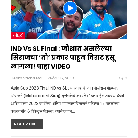
स्पोर्ट्स
IND Vs SL Final : जोशात असलेल्या
सिराजचा ‘तो’ प्रकार पाहून विराट हसू
लागला! पाहा VIDEO
Team Vacha Marathi
सप्टेंबर 17, 2023
0
Asia Cup 2023 Final IND vs SL : भारताचा वेगवान गोलंदाज मोहम्मद
सिराजने (Mohammed Siraj) श्रीलंकेचे कंबरडे मोडत वाईट अवस्था केली.
आशिया कप 2023 स्पर्धेच्या अंतिम सामन्यात सिराजने पहिल्या 15 षटकांच्या
कालावधीत 6 विकेट्स घेतल्या. त्याने एकाच
…
READ MORE...