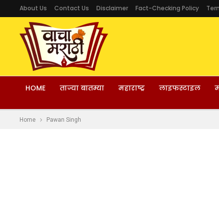
About Us
Contact Us
Disclaimer
Fact-Checking Policy
Ter
HOME
ताज्या बातम्या
महाराष्ट्र
लाइफस्टाइल
म
Home
Pawan Singh