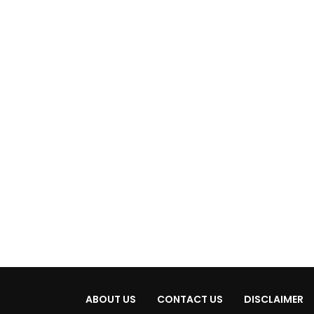
ABOUT US
CONTACT US
DISCLAIMER