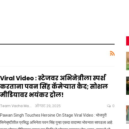
Viral Video : स्टेजवर अभिनेत्रीला स्पर्श
करताना पवन सिंह कॅमेऱ्यात कैद; सोशल
मीडियावर भयंकर ट्रोल!
Team Vacha Marathi
ऑगस्ट 29, 2025
0
Pawan Singh Touches Heroine On Stage Viral Video : भोजपुरी
सिनेसृष्टीतील प्रसिद्ध अभिनेता पवन सिंह पुन्हा एकदा वादाच्या भोवऱ्यात सापडला आहे.