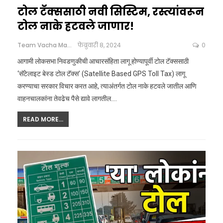
टोल टॅक्ससाठी नवी सिस्टिम, रस्त्यांवरून
टोल नाके हटवले जाणार!
Team Vacha Marathi
फेब्रुवारी 8, 2024
0
आगामी लोकसभा निवडणुकीची आचारसंहिता लागू होण्यापूर्वी टोल टॅक्ससाठी
‘सॅटेलाइट बेस्ड टोल टॅक्स’ (Satellite Based GPS Toll Tax) लागू
करण्याचा सरकार विचार करत आहे, त्याअंतर्गत टोल नाके हटवले जातील आणि
वाहनचालकांना तेवढेच पैसे द्यावे लागतील.
…
READ MORE...