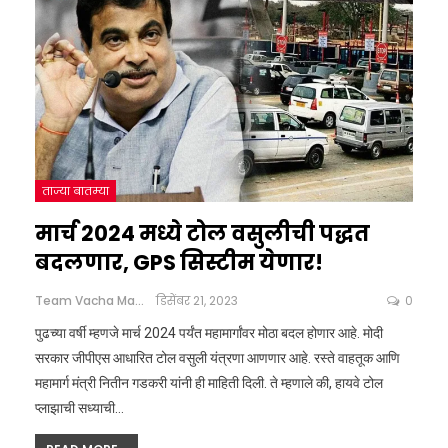
ताज्या बातम्या
मार्च 2024 मध्ये टोल वसुलीची पद्धत
बदलणार, GPS सिस्टीम येणार!
Team Vacha Marathi
डिसेंबर 21, 2023
0
पुढच्या वर्षी म्हणजे मार्च 2024 पर्यंत महामार्गांवर मोठा बदल होणार आहे. मोदी
सरकार जीपीएस आधारित टोल वसुली यंत्रणा आणणार आहे. रस्ते वाहतूक आणि
महामार्ग मंत्री नितीन गडकरी यांनी ही माहिती दिली. ते म्हणाले की, हायवे टोल
प्लाझाची सध्याची
…