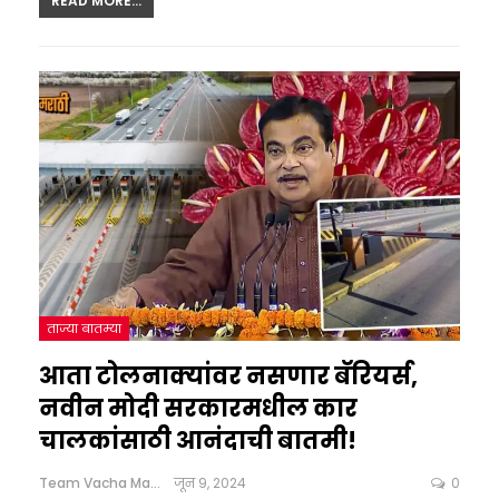
READ MORE...
ताज्या बातम्या
आता टोलनाक्यांवर नसणार बॅरियर्स,
नवीन मोदी सरकारमधील कार
चालकांसाठी आनंदाची बातमी!
Team Vacha Marathi
जून 9, 2024
0