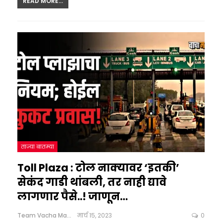
READ MORE...
ताज्या बातम्या
Toll Plaza : टोल नाक्यावर ‘इतकी’
सेकंद गाडी थांबली, तर नाही द्यावे
लागणार पैसे..! जाणून…
Team Vacha Marathi
मार्च 15, 2023
0