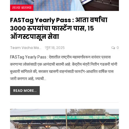
ताज्या बातम्या
FASTag Yearly Pass : आता वर्षाचा
३००० रुपयांचा फास्टॅग पास, १५
ऑगस्टपासून सेवा
Team Vacha Marathi
जून 18, 2025
0
FASTag Yearly Pass : देशातील राष्ट्रीय महामार्गांवरून वारंवार प्रवास
करणाऱ्या लोकांसाठी एक आनंदाची बातमी आहे. केंद्रीय मंत्री नितीन गडकरी यांनी
बुधवारी सांगितले की, सरकार खासगी वाहनांसाठी फास्टॅग-आधारित वार्षिक पास
जारी करणार आहे, ज्याची
…
READ MORE...