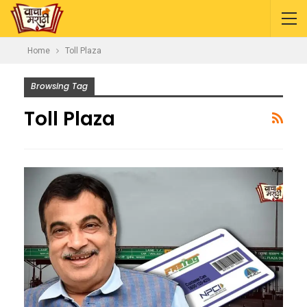
Home
Toll Plaza
Browsing Tag
Toll Plaza