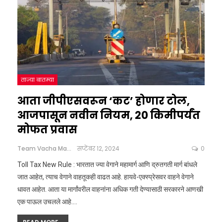
ताज्या बातम्या
आता जीपीएसवरून ‘कट’ होणार टोल,
आजपासून नवीन नियम, 20 किमीपर्यंत
मोफत प्रवास
Team Vacha Marathi
सप्टेंबर 12, 2024
0
Toll Tax New Rule : भारतात ज्या वेगाने महामार्ग आणि द्रुतगती मार्ग बांधले
जात आहेत, त्याच वेगाने वाहतूकही वाढत आहे. हायवे-एक्स्प्रेसवर वाहने वेगाने
धावत आहेत. आता या मार्गांवरील वाहनांना अधिक गती देण्यासाठी सरकारने आणखी
एक पाऊल उचलले आहे.
…