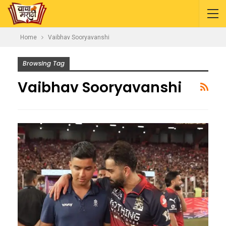
Home
Vaibhav Sooryavanshi
Browsing Tag
Vaibhav Sooryavanshi