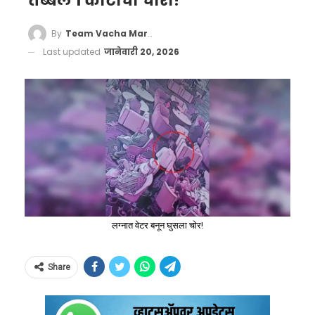
तब्बल 1 कोटींची चोरी!
By
Team Vacha Marathi
Last updated
जानेवारी 20, 2026
लग्नात वेटर बनून घुसला चोर!
Share