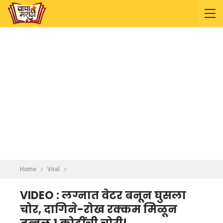
Home
Viral
VIDEO : लग्नात वेटर बनून घुसला
चोर, दागिने-रोख रक्कम मिळून