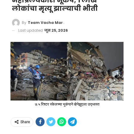
महाप्रलयंकारी भूकंप; 1 लाख
लोकांचा मृत्यू झाल्याची भीती
By
Team Vacha Marathi
Last updated
जून 25, 2026
७.५ रिश्टर स्केलच्या भूकंपाने व्हेनेझुएला उद्ध्वस्त
Share