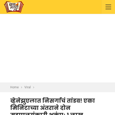
Home
Viral
व्हेनेझुएलात निसर्गाचं तांडव! एका
मिनिटाच्या अंतराने दोन