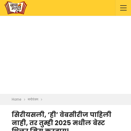
Home
मनोरंजन
सिरीयसली, ‘ही’ वेबसीरीज पाहिली
नाही, तर तुम्ही 2025 मधील बेस्ट