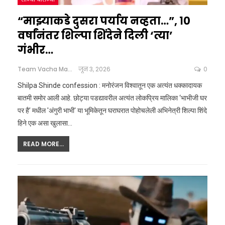
“माझ्याकडे दुसरा पर्याय नव्हता…”, १०
वर्षांनंतर शिल्पा शिंदेने दिली ‘त्या’
गंभीर…
Team Vacha Marathi
जून 3, 2026
0
Shilpa Shinde confession : मनोरंजन विश्वातून एक अत्यंत धक्कादायक
बातमी समोर आली आहे. छोट्या पडद्यावरील अत्यंत लोकप्रिय मालिका ‘भाभीजी घर
पर है’ मधील 'अंगुरी भाभी' या भूमिकेतून घराघरात पोहोचलेली अभिनेत्री शिल्पा शिंदे
हिने एक असा खुलासा
…
READ MORE...