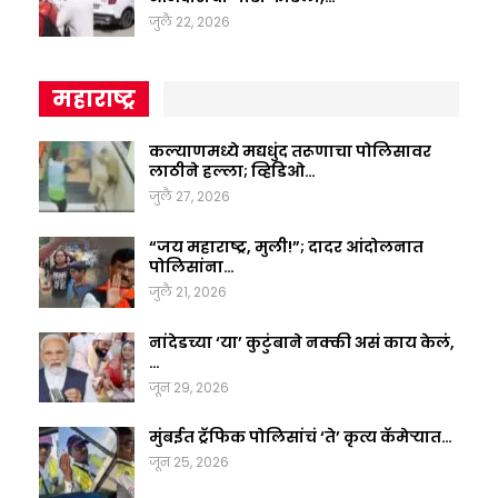
जुलै 22, 2026
महाराष्ट्र
कल्याणमध्ये मद्यधुंद तरूणाचा पोलिसावर
लाठीने हल्ला; व्हिडिओ…
जुलै 27, 2026
“जय महाराष्ट्र, मुली!”; दादर आंदोलनात
पोलिसांना…
जुलै 21, 2026
नांदेडच्या ‘या’ कुटुंबाने नक्की असं काय केलं,
…
जून 29, 2026
मुंबईत ट्रॅफिक पोलिसांचं ‘ते’ कृत्य कॅमेऱ्यात…
जून 25, 2026