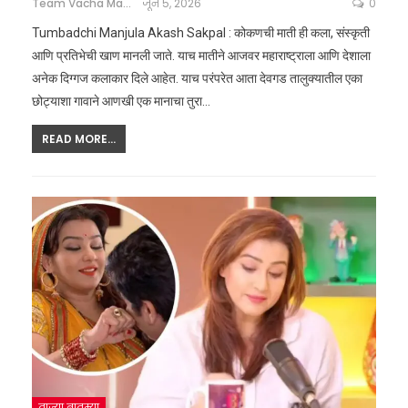
Team Vacha Marathi
जून 5, 2026
0
Tumbadchi Manjula Akash Sakpal : कोकणची माती ही कला, संस्कृती
आणि प्रतिभेची खाण मानली जाते. याच मातीने आजवर महाराष्ट्राला आणि देशाला
अनेक दिग्गज कलाकार दिले आहेत. याच परंपरेत आता देवगड तालुक्यातील एका
छोट्याशा गावाने आणखी एक मानाचा तुरा
…
READ MORE...
ताज्या बातम्या