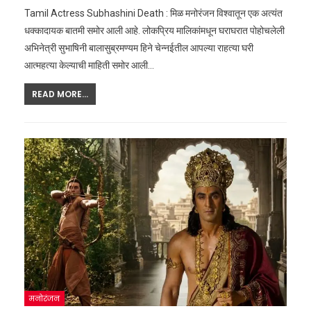
Tamil Actress Subhashini Death : मिळ मनोरंजन विश्वातून एक अत्यंत
धक्कादायक बातमी समोर आली आहे. लोकप्रिय मालिकांमधून घराघरात पोहोचलेली
अभिनेत्री सुभाषिनी बालासुब्रमण्यम हिने चेन्नईतील आपल्या राहत्या घरी
आत्महत्या केल्याची माहिती समोर आली
…
READ MORE...
मनोरंजन