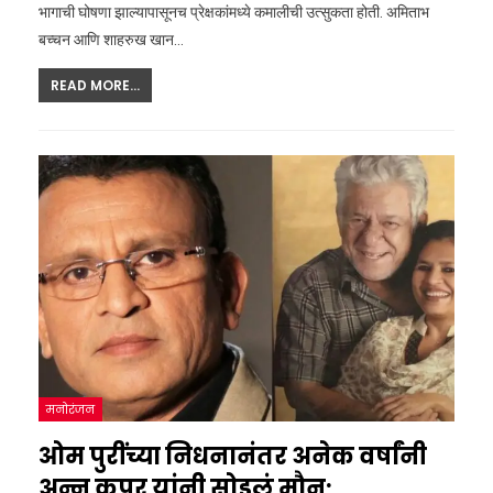
भागाची घोषणा झाल्यापासूनच प्रेक्षकांमध्ये कमालीची उत्सुकता होती. अमिताभ
बच्चन आणि शाहरुख खान
…
READ MORE...
मनोरंजन
ओम पुरींच्या निधनानंतर अनेक वर्षांनी
अन्नू कपूर यांनी सोडलं मौन;