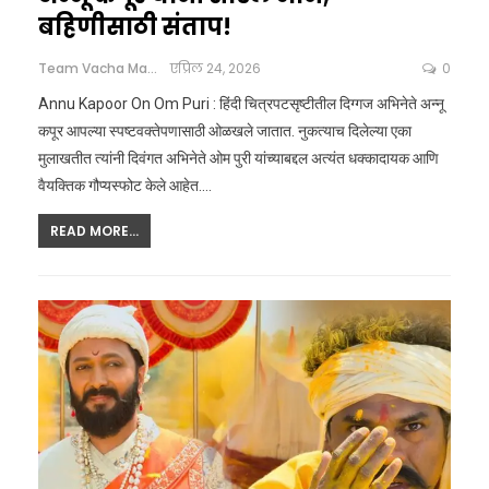
बहिणीसाठी संताप!
Team Vacha Marathi
एप्रिल 24, 2026
0
Annu Kapoor On Om Puri : हिंदी चित्रपटसृष्टीतील दिग्गज अभिनेते अन्नू
कपूर आपल्या स्पष्टवक्तेपणासाठी ओळखले जातात. नुकत्याच दिलेल्या एका
मुलाखतीत त्यांनी दिवंगत अभिनेते ओम पुरी यांच्याबद्दल अत्यंत धक्कादायक आणि
वैयक्तिक गौप्यस्फोट केले आहेत.
…
READ MORE...