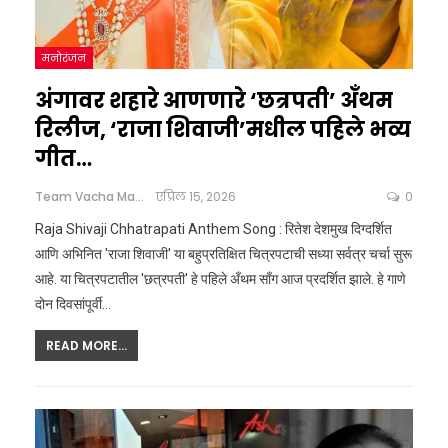
मनोरंजन
अंगावर शहारे आणणारे ‘छत्रपती’ अँथम
रिलीज, ‘राजा शिवाजी’मधील पहिले भव्य
गीत…
Team Vacha Marathi
एप्रिल 15, 2026
0
Raja Shivaji Chhatrapati Anthem Song : रितेश देशमुख दिग्दर्शित
आणि अभिनित 'राजा शिवाजी' या बहुप्रतिक्षित चित्रपटाची सध्या सर्वत्र चर्चा सुरू
आहे. या चित्रपटातील 'छत्रपती' हे पहिले अँथम साँग आज प्रदर्शित झाले. हे गाणे
दोन दिवसांपूर्वी
…
READ MORE...