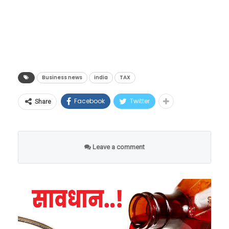
Business news
india
TAX
Facebook
Twitter
Share
Mumbai
Leave a comment
Delhi
Kolkata
Chennai
या शहरांमध्ये राहणाऱ्या कर्मचाऱ्यांना त्यांच्या बेसिक