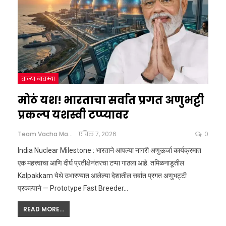
ताज्या बातम्या
मोठं यश! भारताचा सर्वात प्रगत अणुभट्टी
प्रकल्प यशस्वी टप्प्यावर
Team Vacha Marathi
एप्रिल 7, 2026
0
India Nuclear Milestone : भारताने आपल्या नागरी अणुऊर्जा कार्यक्रमात
एक महत्त्वाचा आणि दीर्घ प्रतीक्षेनंतरचा टप्पा गाठला आहे. तमिळनाडूतील
Kalpakkam येथे उभारण्यात आलेल्या देशातील सर्वात प्रगत अणुभट्टी
प्रकल्पाने — Prototype Fast Breeder
…
READ MORE...