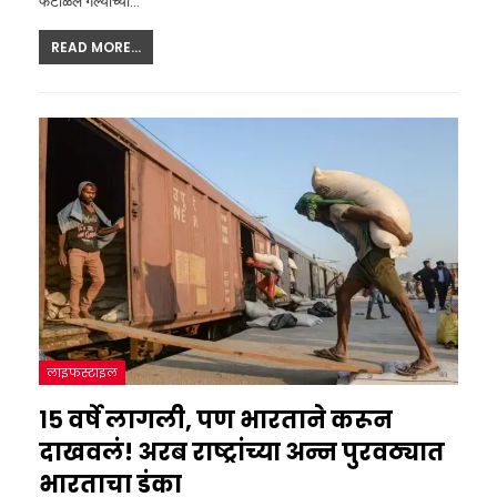
फेटाळले गेल्याच्या
…
READ MORE...
लाइफस्टाइल
१५ वर्षे लागली, पण भारताने करून
दाखवलं! अरब राष्ट्रांच्या अन्न पुरवठ्यात
भारताचा डंका