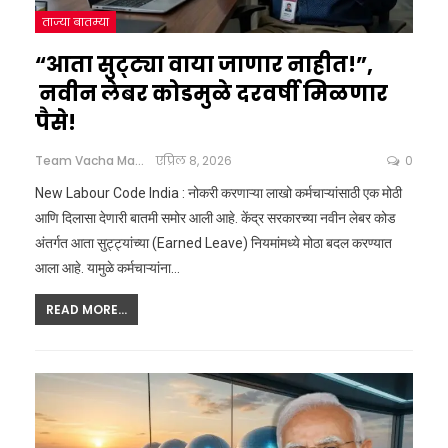
ताज्या बातम्या
“आता सुट्ट्या वाया जाणार नाहीत!”,
नवीन लेबर कोडमुळे दरवर्षी मिळणार
पैसे!
Team Vacha Marathi
एप्रिल 8, 2026
0
New Labour Code India : नोकरी करणाऱ्या लाखो कर्मचाऱ्यांसाठी एक मोठी
आणि दिलासा देणारी बातमी समोर आली आहे. केंद्र सरकारच्या नवीन लेबर कोड
अंतर्गत आता सुट्ट्यांच्या (Earned Leave) नियमांमध्ये मोठा बदल करण्यात
आला आहे. यामुळे कर्मचाऱ्यांना
…
READ MORE...