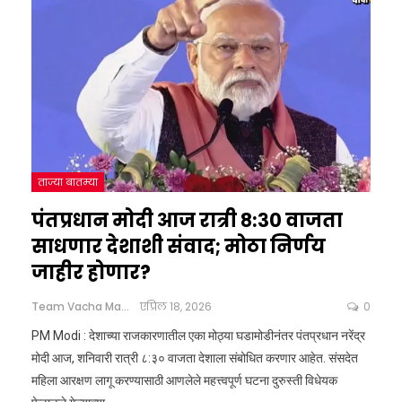
ताज्या बातम्या
पंतप्रधान मोदी आज रात्री ८:३० वाजता
साधणार देशाशी संवाद; मोठा निर्णय
जाहीर होणार?
Team Vacha Marathi
एप्रिल 18, 2026
0
PM Modi : देशाच्या राजकारणातील एका मोठ्या घडामोडीनंतर पंतप्रधान नरेंद्र
मोदी आज, शनिवारी रात्री ८:३० वाजता देशाला संबोधित करणार आहेत. संसदेत
महिला आरक्षण लागू करण्यासाठी आणलेले महत्त्वपूर्ण घटना दुरुस्ती विधेयक