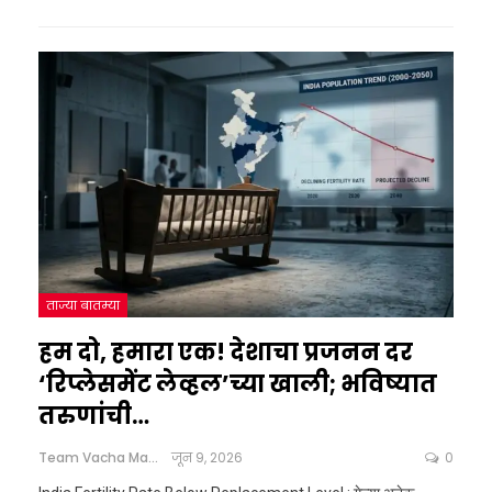
ताज्या बातम्या
हम दो, हमारा एक! देशाचा प्रजनन दर
‘रिप्लेसमेंट लेव्हल’च्या खाली; भविष्यात
तरुणांची…
Team Vacha Marathi
जून 9, 2026
0