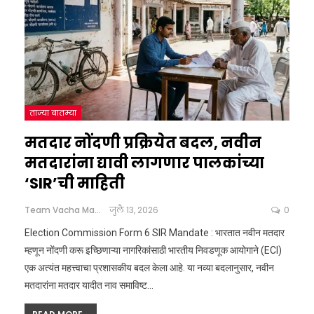
ताज्या बातम्या
मतदार नोंदणी प्रक्रियेत बदल, नवीन
मतदारांना द्यावी लागणार पालकांच्या
‘SIR’ची माहिती
Team Vacha Marathi
जुलै 13, 2026
0
Election Commission Form 6 SIR Mandate : भारतात नवीन मतदार
म्हणून नोंदणी करू इच्छिणाऱ्या नागरिकांसाठी भारतीय निवडणूक आयोगाने (ECI)
एक अत्यंत महत्त्वाचा प्रशासकीय बदल केला आहे. या नव्या बदलानुसार, नवीन
मतदारांना मतदार यादीत नाव समाविष्ट
…