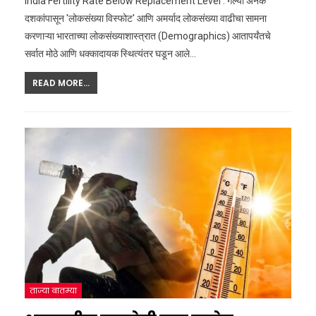
India Fertility Rate Below Replacement Level : गेल्या अनेक
दशकांपासून 'लोकसंख्या विस्फोट' आणि अमर्याद लोकसंख्या वाढीचा सामना
करणाऱ्या भारताच्या लोकसंख्याशास्त्रात (Demographics) आतापर्यंतचे
सर्वात मोठे आणि धक्कादायक स्थित्यंतर घडून आले
…
READ MORE...
ताज्या बातम्या