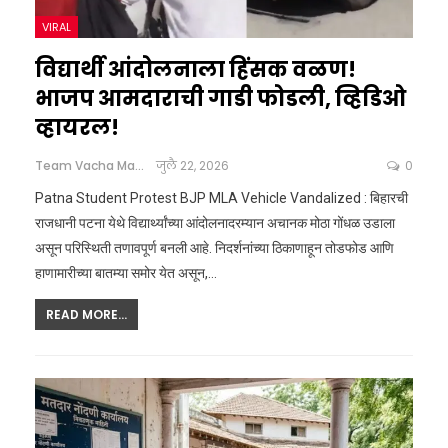
VIRAL
विद्यार्थी आंदोलनाला हिंसक वळण!
भाजप आमदाराची गाडी फोडली, व्हिडिओ
व्हायरल!
Team Vacha Marathi
जुलै 22, 2026
0
Patna Student Protest BJP MLA Vehicle Vandalized : बिहारची
राजधानी पटना येथे विद्यार्थ्यांच्या आंदोलनादरम्यान अचानक मोठा गोंधळ उडाला
असून परिस्थिती तणावपूर्ण बनली आहे. निदर्शनांच्या ठिकाणाहून तोडफोड आणि
हाणामारीच्या बातम्या समोर येत असून,
…
READ MORE...