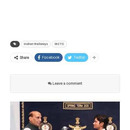
IRCTC शी लिंक केले आहे. हे ॲप सुरू झाल्यानंतर
रेल्वेने प्रवास करणाऱ्या प्रवाशांना अनेक सुविधा
मिळणार असून रेल्वेलाही त्याचा फायदा होणार आहे.
CRIS ही एक संस्था आहे जी रेल्वेसाठी तांत्रिक काम
करते.
Indian Railways
IRCTC
Facebook
Twitter
Share
Leave a comment