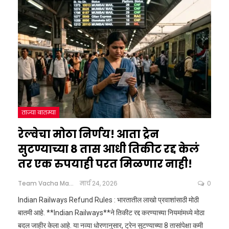
ताज्या बातम्या
रेल्वेचा मोठा निर्णय! आता ट्रेन
सुटण्याच्या 8 तास आधी तिकीट रद्द केलं
तर एक रुपयाही परत मिळणार नाही!
Team Vacha Marathi
मार्च 24, 2026
0
Indian Railways Refund Rules : भारतातील लाखो प्रवाशांसाठी मोठी
बातमी आहे. **Indian Railways**ने तिकीट रद्द करण्याच्या नियमांमध्ये मोठा
बदल जाहीर केला आहे. या नव्या धोरणानुसार, ट्रेन सुटण्याच्या 8 तासांपेक्षा कमी