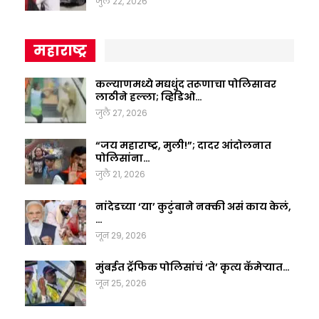
जुलै 22, 2026
महाराष्ट्र
कल्याणमध्ये मद्यधुंद तरूणाचा पोलिसावर
लाठीने हल्ला; व्हिडिओ…
जुलै 27, 2026
“जय महाराष्ट्र, मुली!”; दादर आंदोलनात
पोलिसांना…
जुलै 21, 2026
नांदेडच्या ‘या’ कुटुंबाने नक्की असं काय केलं,
…
जून 29, 2026
मुंबईत ट्रॅफिक पोलिसांचं ‘ते’ कृत्य कॅमेऱ्यात…
जून 25, 2026