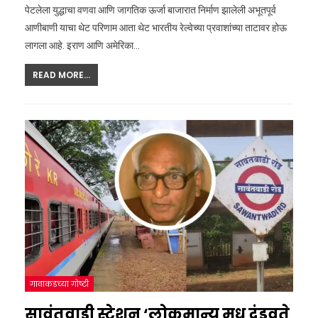
पेटलेला युद्धाचा वणवा आणि जागतिक ऊर्जा बाजारात निर्माण झालेली अभूतपूर्व
आणीबाणी याचा थेट परिणाम आता थेट भारतीय रेल्वेच्या प्रवाशांच्या ताटावर होऊ
लागला आहे. इराण आणि अमेरिका
…
READ MORE...
गावाकडच्या गोष्टी
सावंतवाडी स्टेशन ‘लोकमान्य मधु दंडवते