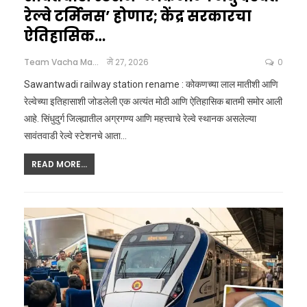
रेल्वे टर्मिनस’ होणार; केंद्र सरकारचा
ऐतिहासिक…
Team Vacha Marathi
मे 27, 2026
0
Sawantwadi railway station rename : कोकणच्या लाल मातीशी आणि
रेल्वेच्या इतिहासाशी जोडलेली एक अत्यंत मोठी आणि ऐतिहासिक बातमी समोर आली
आहे. सिंधुदुर्ग जिल्ह्यातील अग्रगण्य आणि महत्त्वाचे रेल्वे स्थानक असलेल्या
सावंतवाडी रेल्वे स्टेशनचे आता
…
READ MORE...