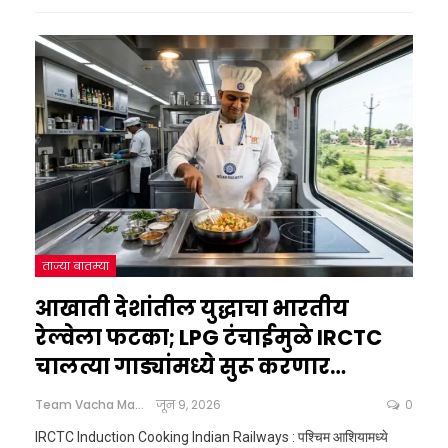
ताज्या बातम्या
आखाती देशांतील युद्धाचा भारतीय
रेल्वेला फटका; LPG टंचाईमुळे IRCTC
चालत्या गाड्यांमध्ये सुरू करणार…
Team Vacha Marathi
जून 9, 2026
0
IRCTC Induction Cooking Indian Railways : पश्‍चिम आशियामध्ये