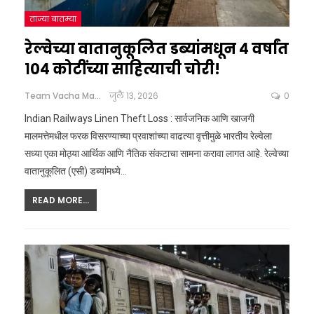
ताज्या बातम्या
रेल्वेच्या वातानुकूलित डब्यांमधून ४ वर्षांत
१०४ कोटींच्या साहित्याची चोरी!
Team Vacha Marathi
जुलै 13, 2026
0
Indian Railways Linen Theft Loss : सार्वजनिक आणि खाजगी
मालमत्तेमधील फरक विसरण्याच्या प्रवाशांच्या वाढत्या वृत्तीमुळे भारतीय रेल्वेला
सध्या एका मोठ्या आर्थिक आणि नैतिक संकटाचा सामना करावा लागत आहे. रेल्वेच्या
वातानुकूलित (एसी) डब्यांमध्ये
…
READ MORE...