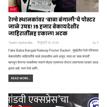
राज्य
रेल्वे स्थानकांवर ‘बाबा बंगाली’चे पोस्टर
जाळे उघड! 15 हजार बेकायदेशीर
जाहिरातींसह एकाला अटक
Team Vacha Marathi
फेब्रुवारी 18, 2026
0
Fake Baba Bangali Railway Poster Racket : मुंबईतील रेल्वे परिसरात
बेकायदेशीर जाहिरातींचे जाळे उघडकीस आले असून, स्वतःला ‘बाबा बंगाली’
म्हणवून घेणाऱ्या व्यक्तीच्या नावाने मोठ्या प्रमाणात पोस्टर लावण्याचा प्रकार उघड
झाला आहे. मध्य रेल्वे आणि
…
READ MORE...