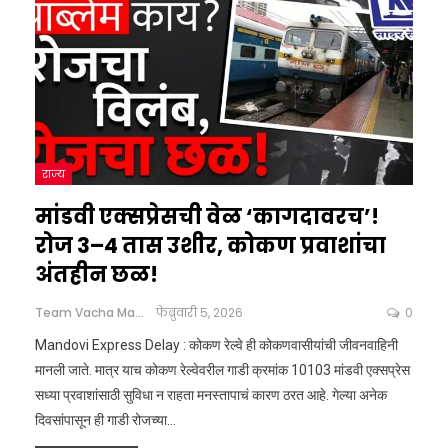
राज्य
मांडवी एक्सप्रेसची वेळ ‘कागदावरच’!
रोज 3–4 तास उशीर, कोकण प्रवाशांचा
अंतहीन छळ!
Team Vacha Marathi
फेब्रुवारी 5, 2026
0
Mandovi Express Delay : कोकण रेल्वे ही कोकणवासीयांची जीवनवाहिनी
मानली जाते. मात्र याच कोकण रेल्वेवरील गाडी क्रमांक 10103 मांडवी एक्सप्रेस
सध्या प्रवाशांसाठी सुविधा न राहता मनस्तापाचं कारण ठरत आहे. गेल्या अनेक
दिवसांपासून ही गाडी रोजच्या
…