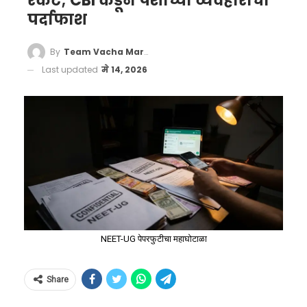
रॅकेट; CBI कडून पैशांच्या व्यवहारांचा
पर्दाफाश
By
Team Vacha Marathi
Last updated
मे 14, 2026
NEET-UG पेपरफुटीचा महाघोटाळा
Share