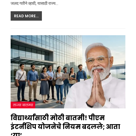
जलद गतीने व्हावी, यासाठी राज्य
…
READ MORE...
ताज्या बातम्या
विद्यार्थ्यांसाठी मोठी बातमी! पीएम
इंटर्नशिप योजनेचे नियम बदलले; आता
‘या’…