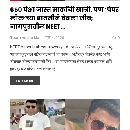
650 पेक्षा जास्त मार्कांची खात्री, पण ‘पेपर
लीक’च्या बातमीने घेतला जीव;
नागपुरातील NEET…
Team Vacha Marathi
जून 4, 2026
0
NEET paper leak controversy : शिक्षण घेऊन गरिबीच्या दुष्टचक्रातून
आपल्या कुटुंबाला बाहेर काढण्याचं एक स्वप्न... अहोरात्र घेतलेले कष्ट आणि
डोळ्यात डॉक्टर बनण्याची जिद्द... पण या स्वप्नांचा शेवट इतका भयानक आणि
हृदयद्रावक होईल, असं कोणालाही
…
READ MORE...