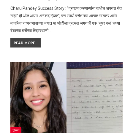
Charu Pandey Success Story : "प्रयत्न करणाऱ्यांना कधीच अपयश येत
नाही" ही ओळ आपण अनेकदा ऐकतो, पण स्पर्धा परीक्षांच्या अत्यंत खडतर आणि
मानसिक ताणतणावाच्या जगात या ओळीला प्रत्यक्ष जगणारी एक 'सुपर गर्ल' सध्या
देशाच्या चर्चेच्या केंद्रस्थानी
…
READ MORE...
राज्य