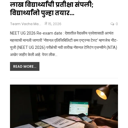
लाख विद्यार्थ्यांची प्रतीक्षा संपली;
विद्यार्थ्यांनो पुन्हा तयार…
Team Vacha Marathi
मे 15, 2026
0
NEET UG 2026 Re-exam date : देशातील वैद्यकीय प्रवेशासाठी अत्यंत
महत्त्वाची मानली जाणारी 'नॅशनल एलिजिबिलिटी कम एन्ट्रन्स टेस्ट' म्हणजेच नीट-
युजी (NEET UG 2026) परीक्षेची नवी तारीख नॅशनल टेस्टिंग एजन्सीने (NTA)
अखेर जाहीर केली आहे. पेपर लीक
…
READ MORE...