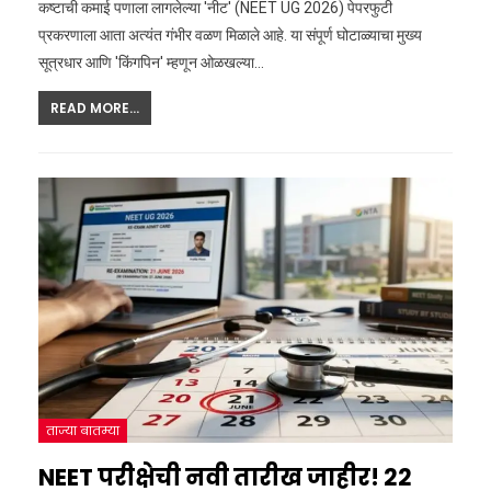
कष्टाची कमाई पणाला लागलेल्या 'नीट' (NEET UG 2026) पेपरफुटी
प्रकरणाला आता अत्यंत गंभीर वळण मिळाले आहे. या संपूर्ण घोटाळ्याचा मुख्य
सूत्रधार आणि 'किंगपिन' म्हणून ओळखल्या
…
READ MORE...
ताज्या बातम्या
NEET परीक्षेची नवी तारीख जाहीर! 22