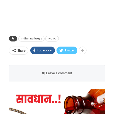
नीरच नव्हे, तर स्थानकांवर आणि ट्रेन्समध्ये विकल्या
जाणाऱ्या इतर ब्रँडच्या पाण्याच्या बाटल्यांवर देखील हेच
दर लागू होणार आहेत.
Indian Railways
IRCTC
Facebook
Twitter
Share
Leave a comment
GST 2.0 मुळे आलेले बदल