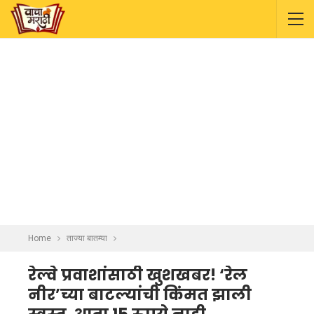
Home
ताज्या बातम्या
रेल्वे प्रवाशांसाठी खुशखबर! ‘रेल
नीर’च्या बाटल्यांची किंमत झाली