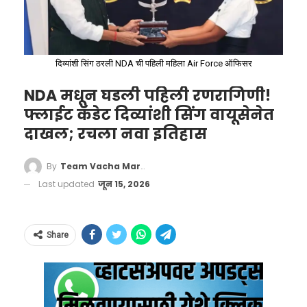
दिव्यांशी सिंग ठरली NDA ची पहिली महिला Air Force ऑफिसर
NDA मधून घडली पहिली रणरागिणी!
फ्लाईट कॅडेट दिव्यांशी सिंग वायूसेनेत
दाखल; रचला नवा इतिहास
By
Team Vacha Marathi
Last updated
जून 15, 2026
Govt Tightens Cough Syrup
Share
Rules, Prescription Needed for
More
Formulations
#CoughSyrupRules