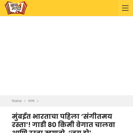
Home
राज्य
मुंबईत भारताचा पहिला ‘संगीतमय
रस्ता’! गाडी 80 किमी वेगात चालवा