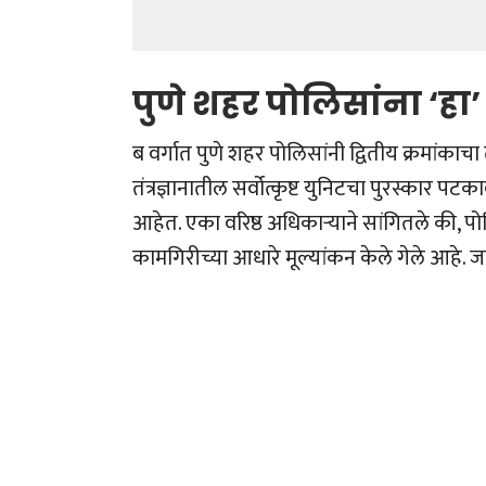
पुणे शहर पोलिसांना ‘हा’
ब वर्गात पुणे शहर पोलिसांनी द्वितीय क्रमांका
तंत्रज्ञानातील सर्वोत्कृष्ट युनिटचा पुरस्कार 
आहेत. एका वरिष्ठ अधिकाऱ्याने सांगितले की, पोल
कामगिरीच्या आधारे मूल्यांकन केले गेले आहे. जा