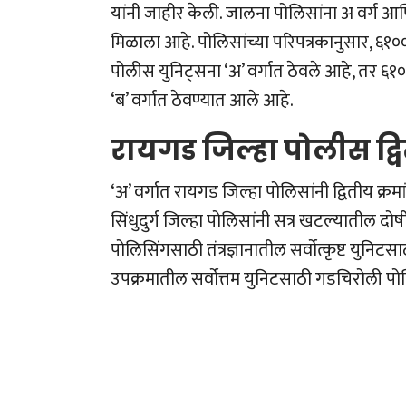
यांनी जाहीर केली. जालना पोलिसांना अ वर्ग आण
मिळाला आहे. पोलिसांच्या परिपत्रकानुसार, ६१००
पोलीस युनिट्सना ‘अ’ वर्गात ठेवले आहे, तर ६
‘ब’ वर्गात ठेवण्यात आले आहे.
रायगड जिल्हा पोलीस द्व
‘अ’ वर्गात रायगड जिल्हा पोलिसांनी द्वितीय क्र
सिंधुदुर्ग जिल्हा पोलिसांनी सत्र खटल्यातील दोष
पोलिसिंगसाठी तंत्रज्ञानातील सर्वोत्कृष्ट युन
उपक्रमातील सर्वोत्तम युनिटसाठी गडचिरोली प