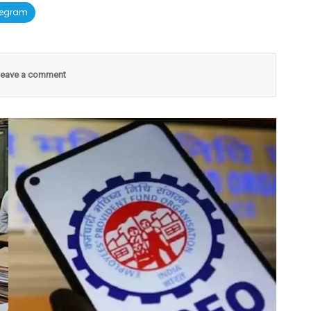
legram
eave a comment