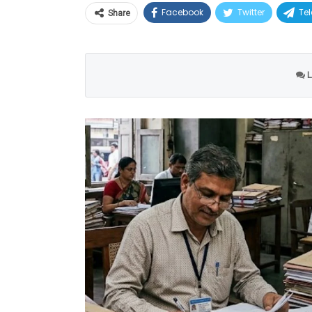
Facebook
Twitter
Te
Share
L