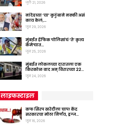
जुलै 21, 2026
नांदेडच्या ‘या’ कुटुंबाने नक्की असं
काय केलं,…
जून 29, 2026
मुंबईत ट्रॅफिक पोलिसांचं ‘ते’ कृत्य
कॅमेऱ्यात…
जून 25, 2026
मुंबईत लोकलच्या दारातला एक
किरकोळ वाद अन् विरारच्या 22…
जून 24, 2026
लाइफस्टाइल
कफ सिरप खरेदीला चाप! केंद्र
सरकारचा मोठा निर्णय, ड्रग्ज…
जून 16, 2026