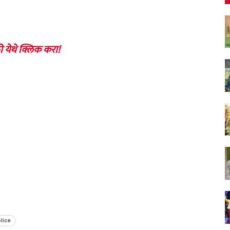
ी येथे क्लिक करा!
lice