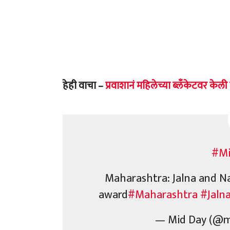
हेही वाचा –
प्रवाशानं महिलेच्या ब्लँकेटवर केली 
#M
Maharashtra: Jalna and Nag
award
#Maharashtra
#Jaln
— Mid Day (@m