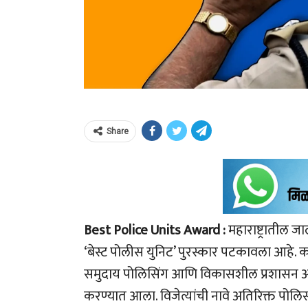
Share
Best Police Units Award :
महाराष्ट्रातील 
‘बेस्ट पोलीस युनिट’ पुरस्कार पटकावला आहे. का
समुदाय पोलिसिंग आणि विकासशील प्रशासन अशा वि
करण्यात आला. विजेत्यांची नावे अतिरिक्त पो