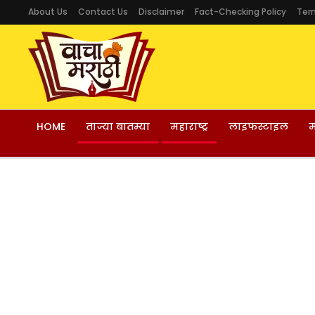
About Us
Contact Us
Disclaimer
Fact-Checking Policy
Ter
HOME
ताज्या बातम्या
महाराष्ट्र
लाइफस्टाइल
म