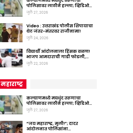
कल्याणमध्ये मद्यधुंद तरूणाचा
पोलिसावर लाठीने हल्ला; व्हिडिओ…
जुलै 27, 2026
Video : उत्तराखंड पोलीस शिपायाचा
थेट जंतर-मंतरवर राजीनामा!
जुलै 24, 2026
विद्यार्थी आंदोलनाला हिंसक वळण!
भाजप आमदाराची गाडी फोडली,…
जुलै 22, 2026
महाराष्ट्र
कल्याणमध्ये मद्यधुंद तरूणाचा
पोलिसावर लाठीने हल्ला; व्हिडिओ…
जुलै 27, 2026
“जय महाराष्ट्र, मुली!”; दादर
आंदोलनात पोलिसांना…