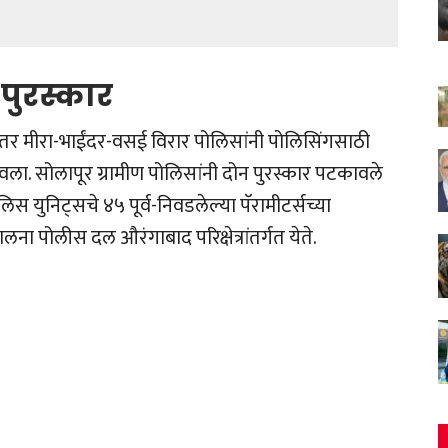
 पुरस्कार
चा तर मीरा-भाईंदर-वसई विरार पोलिसांनी पोलिसिंगसाठी
पटकावला. सोलापूर ग्रामीण पोलिसांनी दोन पुरस्कार पटकावले
िस युनिट्सचे ४५ पूर्व-निवडलेल्या पॅरामीटर्सच्या
लना पोलीस दल औरंगाबाद परिक्षेत्रांतर्गत येते.