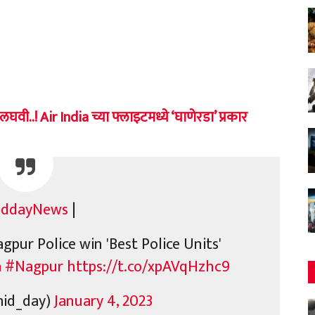
लघवी..! Air India च्या फ्लाइटमध्ये ‘घाणेरडा’ प्रकार
iddayNews
|
pur Police win 'Best Police Units'
a
#Nagpur
https://t.co/xpAVqHzhc9
id_day)
January 4, 2023