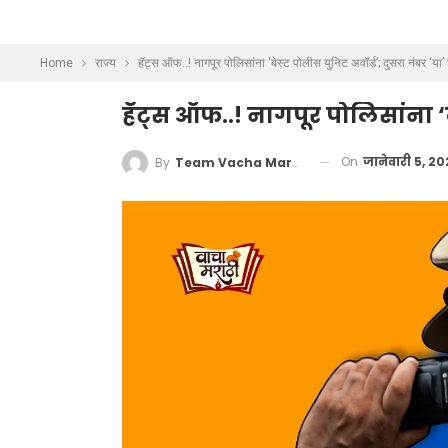
Home
राज्य
हॅट्स ऑफ..! नागपूर पोलिसांना ‘बेस्ट पोलीस युनिट अवॉर्ड’; दुसरा नंबर ‘या’ ज
हॅट्स ऑफ..! नागपूर पोलिसांना ‘बे
On
जानेवारी 5, 2
By
Team Vacha Marathi