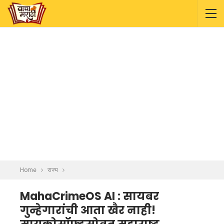
Home
राज्य
MahaCrimeOS AI : सायबर
गुन्हेगारांची आता खैर नाही!