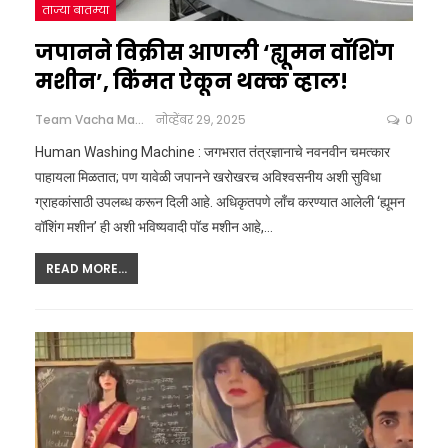
ताज्या बातम्या
जपानने विक्रीस आणली ‘ह्यूमन वॉशिंग
मशीन’, किंमत ऐकून थक्क व्हाल!
Team Vacha Marathi
नोव्हेंबर 29, 2025
0
Human Washing Machine : जगभरात तंत्रज्ञानाचे नवनवीन चमत्कार
पाहायला मिळतात; पण यावेळी जपानने खरोखरच अविश्वसनीय अशी सुविधा
ग्राहकांसाठी उपलब्ध करून दिली आहे. अधिकृतपणे लाँच करण्यात आलेली ‘ह्यूमन
वॉशिंग मशीन’ ही अशी भविष्यवादी पॉड मशीन आहे,
…
READ MORE...