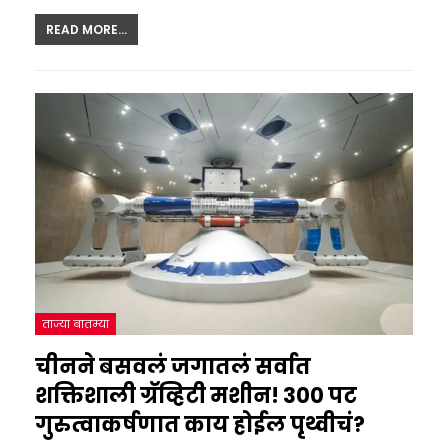
READ MORE...
ताज्या बातम्या
चीनने बसवलं जगातलं सर्वात
शक्तिशाली ग्रॅव्हिटी मशीन! 300 पट
गुरुत्वाकर्षणात काय होईल पृथ्वीचं?