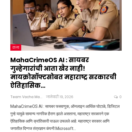
राज्य
MahaCrimeOS AI : सायबर
गुन्हेगारांची आता खैर नाही!
मायक्रोसॉफ्टसोबत महाराष्ट्र सरकारची
ऐतिहासिक…
Team Vacha Marathi
जानेवारी 19, 2026
0
MahaCrimeOS AI : सायबर फसवणूक, ऑनलाइन आर्थिक घोटाळे, डिजिटल
गुन्हे यामुळे सामान्य नागरिक हैराण झाले असताना, महाराष्ट्र सरकारने एक
ऐतिहासिक आणि क्रांतिकारी पाऊल उचलले आहे.
महाराष्ट्र सरकार आणि
जगातील दिग्गज तंत्रज्ञान कंपनी Microsoft
…