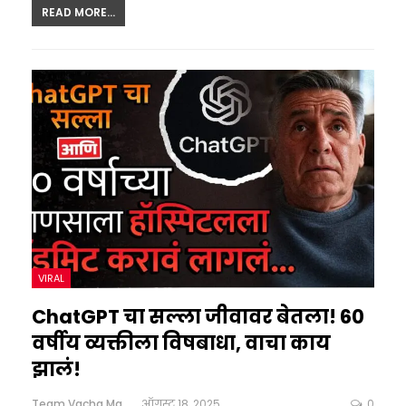
READ MORE...
VIRAL
ChatGPT चा सल्ला जीवावर बेतला! 60
वर्षीय व्यक्तीला विषबाधा, वाचा काय
झालं!
Team Vacha Marathi
ऑगस्ट 18, 2025
0