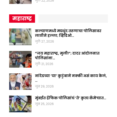
जुलै 22, 2026
महाराष्ट्र
कल्याणमध्ये मद्यधुंद तरूणाचा पोलिसावर
लाठीने हल्ला; व्हिडिओ…
जुलै 27, 2026
“जय महाराष्ट्र, मुली!”; दादर आंदोलनात
पोलिसांना…
जुलै 21, 2026
नांदेडच्या ‘या’ कुटुंबाने नक्की असं काय केलं,
…
जून 29, 2026
मुंबईत ट्रॅफिक पोलिसांचं ‘ते’ कृत्य कॅमेऱ्यात…
जून 25, 2026