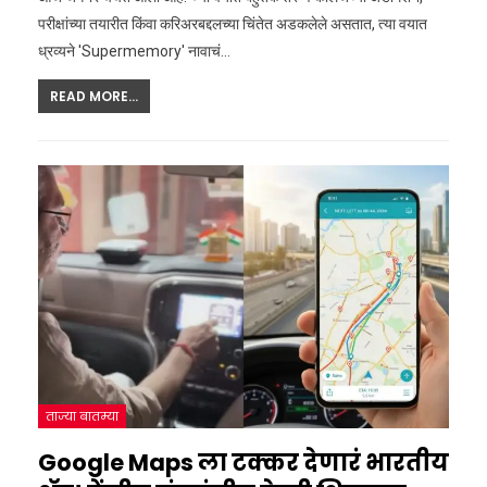
परीक्षांच्या तयारीत किंवा करिअरबद्दलच्या चिंतेत अडकलेले असतात, त्या वयात
ध्रव्यने 'Supermemory' नावाचं
…
READ MORE...
ताज्या बातम्या
Google Maps ला टक्कर देणारं भारतीय