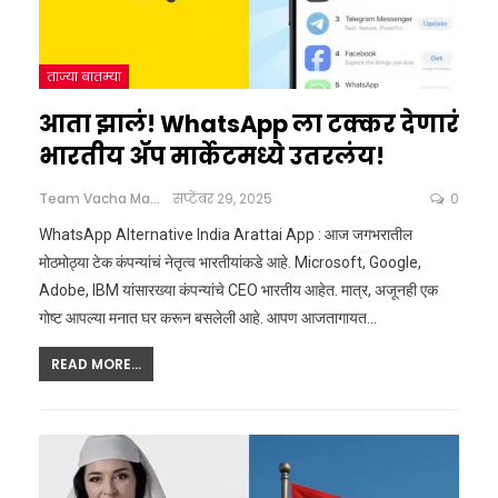
ताज्या बातम्या
आता झालं! WhatsApp ला टक्कर देणारं
भारतीय अ‍ॅप मार्केटमध्ये उतरलंय!
Team Vacha Marathi
सप्टेंबर 29, 2025
0
WhatsApp Alternative India Arattai App : आज जगभरातील
मोठमोठ्या टेक कंपन्यांचं नेतृत्व भारतीयांकडे आहे. Microsoft, Google,
Adobe, IBM यांसारख्या कंपन्यांचे CEO भारतीय आहेत. मात्र, अजूनही एक
गोष्ट आपल्या मनात घर करून बसलेली आहे. आपण आजतागायत
…
READ MORE...