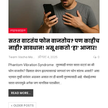
लाइफस्टाइल
सतत वाटतंय फोन वाजतोय? पण काहीच
नाही? सावधान! असू शकतो ‘हा’ आजार!
Team Vacha Marathi
ऑगस्ट 4, 2025
0
Phantom Vibration Syndrome : तुमच्याही मनात सतत वाटतं का की
फोन वाजतोय? खिशात कंपन झाल्यासारखं जाणवतं पण फोन शांतच असतो? अशा
भ्रमात तुम्ही वारंवार अडकत असाल तर ही बातमी तुमच्यासाठी आहे.
मोबाईलच्या
सतत वापरामुळे अनेक जण मानसिक पातळीवर
…
READ MORE...
OLDER POSTS