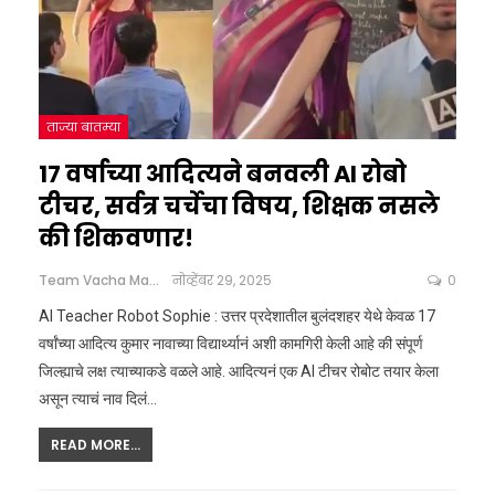
ताज्या बातम्या
17 वर्षाच्या आदित्यने बनवली AI रोबो
टीचर, सर्वत्र चर्चेचा विषय, शिक्षक नसले
की शिकवणार!
Team Vacha Marathi
नोव्हेंबर 29, 2025
0
AI Teacher Robot Sophie : उत्तर प्रदेशातील बुलंदशहर येथे केवळ 17
वर्षांच्या आदित्य कुमार नावाच्या विद्यार्थ्यानं अशी कामगिरी केली आहे की संपूर्ण
जिल्ह्याचे लक्ष त्याच्याकडे वळले आहे. आदित्यनं एक AI टीचर रोबोट तयार केला
असून त्याचं नाव दिलं
…
READ MORE...