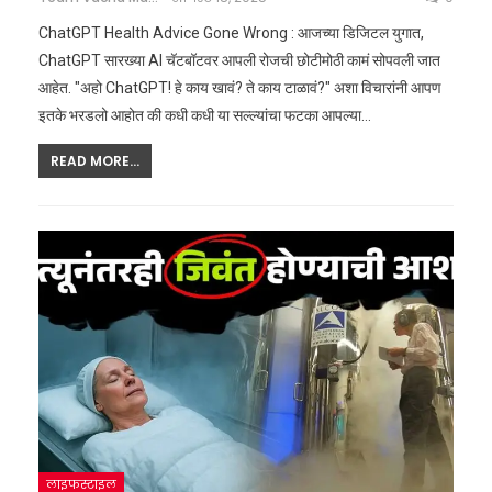
ChatGPT Health Advice Gone Wrong : आजच्या डिजिटल युगात,
ChatGPT सारख्या AI चॅटबॉटवर आपली रोजची छोटीमोठी कामं सोपवली जात
आहेत. "अहो ChatGPT! हे काय खावं? ते काय टाळावं?" अशा विचारांनी आपण
इतके भरडलो आहोत की कधी कधी या सल्ल्यांचा फटका आपल्या
…
READ MORE...
लाइफस्टाइल